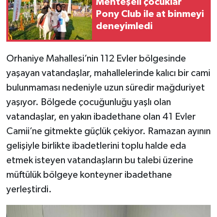
Menteşeli çocuklar
Pony Club ile at binmeyi
deneyimledi
Orhaniye Mahallesi’nin 112 Evler bölgesinde
yaşayan vatandaşlar, mahallelerinde kalıcı bir cami
bulunmaması nedeniyle uzun süredir mağduriyet
yaşıyor. Bölgede çocuğunluğu yaşlı olan
vatandaşlar, en yakın ibadethane olan 41 Evler
Camii’ne gitmekte güçlük çekiyor. Ramazan ayının
gelişiyle birlikte ibadetlerini toplu halde eda
etmek isteyen vatandaşların bu talebi üzerine
müftülük bölgeye konteyner ibadethane
yerleştirdi.