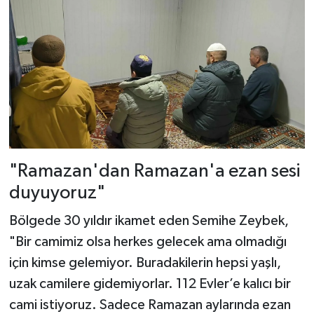
"Ramazan'dan Ramazan'a ezan sesi
duyuyoruz"
Bölgede 30 yıldır ikamet eden Semihe Zeybek,
"Bir camimiz olsa herkes gelecek ama olmadığı
için kimse gelemiyor. Buradakilerin hepsi yaşlı,
uzak camilere gidemiyorlar. 112 Evler’e kalıcı bir
cami istiyoruz. Sadece Ramazan aylarında ezan