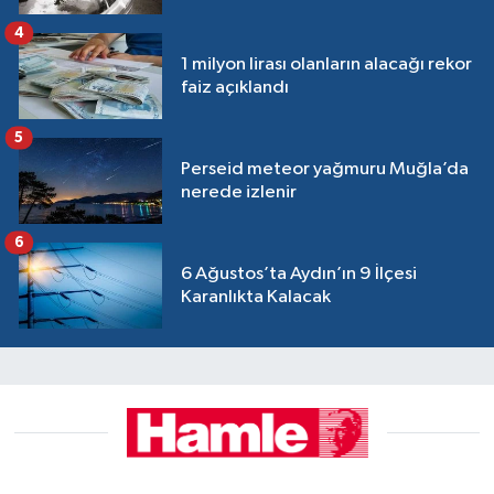
4
1 milyon lirası olanların alacağı rekor
faiz açıklandı
5
Perseid meteor yağmuru Muğla’da
nerede izlenir
6
6 Ağustos’ta Aydın’ın 9 İlçesi
Karanlıkta Kalacak