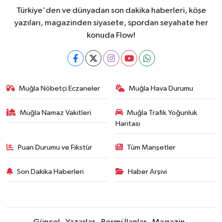
Türkiye'den ve dünyadan son dakika haberleri, köşe
yazıları, magazinden siyasete, spordan seyahate her
konuda Flow!
Muğla Nöbetçi Eczaneler
Muğla Hava Durumu
Muğla Namaz Vakitleri
Muğla Trafik Yoğunluk
Haritası
Puan Durumu ve Fikstür
Tüm Manşetler
Son Dakika Haberleri
Haber Arşivi