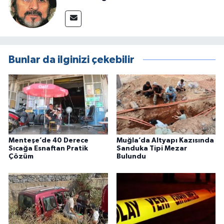
Bunlar da ilginizi çekebilir
Menteşe’de 40 Derece
Muğla’da Altyapı Kazısında
Sıcağa Esnaftan Pratik
Sanduka Tipi Mezar
Çözüm
Bulundu