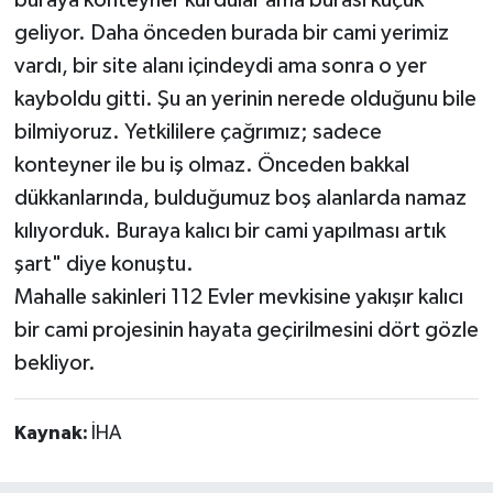
buraya konteyner kurdular ama burası küçük
geliyor. Daha önceden burada bir cami yerimiz
vardı, bir site alanı içindeydi ama sonra o yer
kayboldu gitti. Şu an yerinin nerede olduğunu bile
bilmiyoruz. Yetkililere çağrımız; sadece
konteyner ile bu iş olmaz. Önceden bakkal
dükkanlarında, bulduğumuz boş alanlarda namaz
kılıyorduk. Buraya kalıcı bir cami yapılması artık
şart" diye konuştu.
Mahalle sakinleri 112 Evler mevkisine yakışır kalıcı
bir cami projesinin hayata geçirilmesini dört gözle
bekliyor.
Kaynak:
İHA