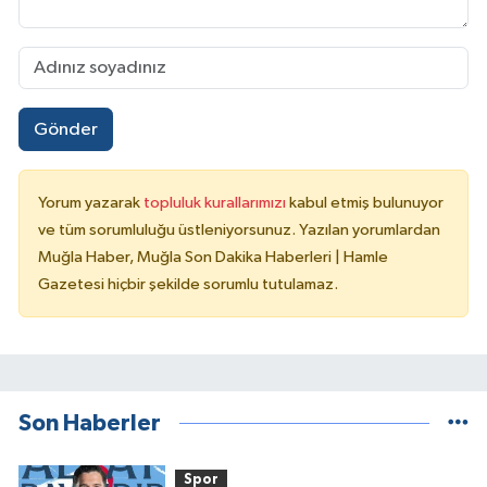
Gönder
Yorum yazarak
topluluk kurallarımızı
kabul etmiş bulunuyor
ve tüm sorumluluğu üstleniyorsunuz. Yazılan yorumlardan
Muğla Haber, Muğla Son Dakika Haberleri | Hamle
Gazetesi hiçbir şekilde sorumlu tutulamaz.
Son Haberler
Spor