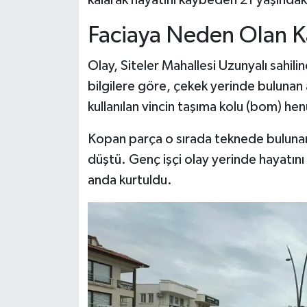
kalarak hayatını kaybeden 21 yaşındaki i
Faciaya Neden Olan K
Olay, Siteler Mahallesi Uzunyalı sahil
bilgilere göre, çekek yerinde bulunan 
kullanılan vincin taşıma kolu (bom) he
Kopan parça o sırada teknede bulunan 
düştü. Genç işçi olay yerinde hayatını
anda kurtuldu.