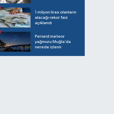
1 milyon lirası olanların
alacağı rekor faiz
açıklandı
Perseid meteor
yağmuru Muğla’da
nerede izlenir