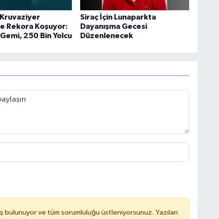
Kruvaziyer
Siraç İçin Lunaparkta
e Rekora Koşuyor:
Dayanışma Gecesi
Gemi, 250 Bin Yolcu
Düzenlenecek
ş bulunuyor ve tüm sorumluluğu üstleniyorsunuz. Yazılan