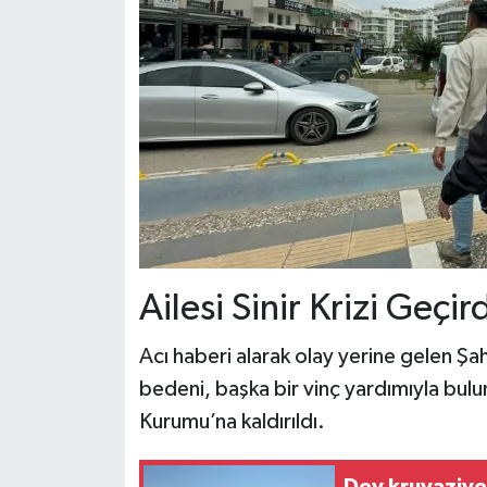
Ailesi Sinir Krizi Geçird
Acı haberi alarak olay yerine gelen Şahin
bedeni, başka bir vinç yardımıyla bul
Kurumu’na kaldırıldı.
Dev kruvaziye