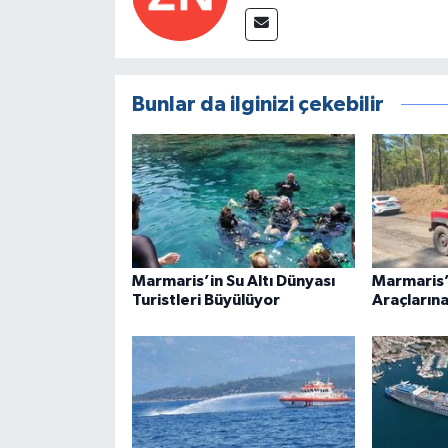
Bunlar da ilginizi çekebilir
Marmaris’in Su Altı Dünyası
Marmaris’
Turistleri Büyülüyor
Araçlarına