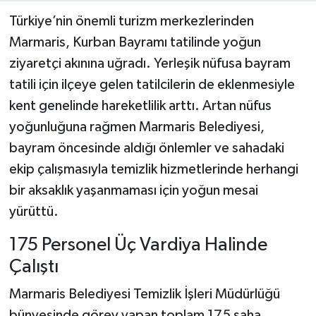
Türkiye’nin önemli turizm merkezlerinden
Marmaris, Kurban Bayramı tatilinde yoğun
ziyaretçi akınına uğradı. Yerleşik nüfusa bayram
tatili için ilçeye gelen tatilcilerin de eklenmesiyle
kent genelinde hareketlilik arttı. Artan nüfus
yoğunluğuna rağmen Marmaris Belediyesi,
bayram öncesinde aldığı önlemler ve sahadaki
ekip çalışmasıyla temizlik hizmetlerinde herhangi
bir aksaklık yaşanmaması için yoğun mesai
yürüttü.
175 Personel Üç Vardiya Halinde
Çalıştı
Marmaris Belediyesi Temizlik İşleri Müdürlüğü
bünyesinde görev yapan toplam 175 saha