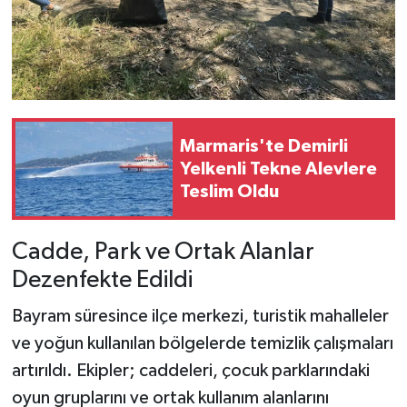
Marmaris'te Demirli
Yelkenli Tekne Alevlere
Teslim Oldu
Cadde, Park ve Ortak Alanlar
Dezenfekte Edildi
Bayram süresince ilçe merkezi, turistik mahalleler
ve yoğun kullanılan bölgelerde temizlik çalışmaları
artırıldı. Ekipler; caddeleri, çocuk parklarındaki
oyun gruplarını ve ortak kullanım alanlarını