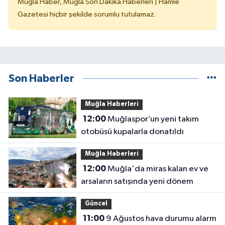
Muğla Haber, Muğla Son Dakika Haberleri | Hamle
Gazetesi hiçbir şekilde sorumlu tutulamaz.
Son Haberler
Muğla Haberleri
12:00
Muğlaspor’un yeni takım
otobüsü kupalarla donatıldı
Muğla Haberleri
12:00
Muğla'da miras kalan ev ve
arsaların satışında yeni dönem
Güncel
11:00
9 Ağustos hava durumu alarm