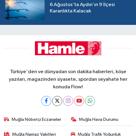
6 Ağustos’ta Aydın’ın 9 İlçesi
Karanlıkta Kalacak
Türkiye'den ve dünyadan son dakika haberleri, köşe
yazıları, magazinden siyasete, spordan seyahate her
konuda Flow!
Muğla Nöbetçi Eczaneler
Muğla Hava Durumu
Muğla Namaz Vakitleri
Muğla Trafik Yoğunluk