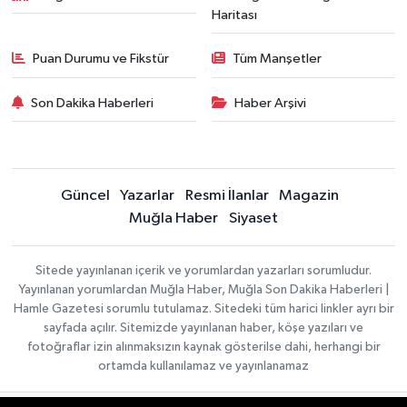
Haritası
Puan Durumu ve Fikstür
Tüm Manşetler
Son Dakika Haberleri
Haber Arşivi
Güncel
Yazarlar
Resmi İlanlar
Magazin
Muğla Haber
Siyaset
Sitede yayınlanan içerik ve yorumlardan yazarları sorumludur.
Yayınlanan yorumlardan Muğla Haber, Muğla Son Dakika Haberleri |
Hamle Gazetesi sorumlu tutulamaz. Sitedeki tüm harici linkler ayrı bir
sayfada açılır. Sitemizde yayınlanan haber, köşe yazıları ve
fotoğraflar izin alınmaksızın kaynak gösterilse dahi, herhangi bir
ortamda kullanılamaz ve yayınlanamaz