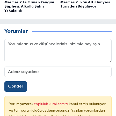
Marmaris’te Orman Yangını
Marmaris’in Su Altı Dünyası
Şüphesi: Alkollü Şahıs
Turistleri Büyülüyor
Yakalandı
Yorumlar
Gönder
Yorum yazarak
topluluk kurallarımızı
kabul etmiş bulunuyor
ve tüm sorumluluğu üstleniyorsunuz. Yazılan yorumlardan