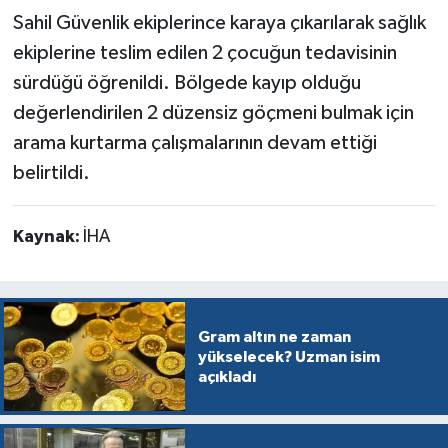
Sahil Güvenlik ekiplerince karaya çıkarılarak sağlık
ekiplerine teslim edilen 2 çocuğun tedavisinin
sürdüğü öğrenildi. Bölgede kayıp olduğu
değerlendirilen 2 düzensiz göçmeni bulmak için
arama kurtarma çalışmalarının devam ettiği
belirtildi.
Kaynak:
İHA
Gram altın ne zaman
yükselecek? Uzman isim
açıkladı