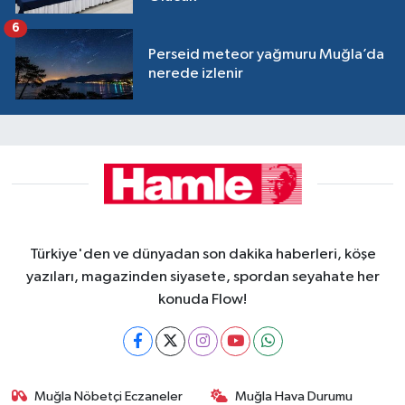
6
Perseid meteor yağmuru Muğla’da
nerede izlenir
Türkiye'den ve dünyadan son dakika haberleri, köşe
yazıları, magazinden siyasete, spordan seyahate her
konuda Flow!
Muğla Nöbetçi Eczaneler
Muğla Hava Durumu