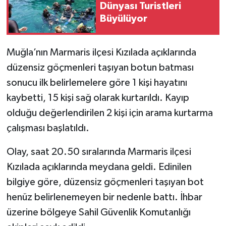
Dünyası Turistleri
Büyülüyor
Muğla’nın Marmaris ilçesi Kızılada açıklarında
düzensiz göçmenleri taşıyan botun batması
sonucu ilk belirlemelere göre 1 kişi hayatını
kaybetti, 15 kişi sağ olarak kurtarıldı. Kayıp
olduğu değerlendirilen 2 kişi için arama kurtarma
çalışması başlatıldı.
Olay, saat 20.50 sıralarında Marmaris ilçesi
Kızılada açıklarında meydana geldi. Edinilen
bilgiye göre, düzensiz göçmenleri taşıyan bot
henüz belirlenemeyen bir nedenle battı. İhbar
üzerine bölgeye Sahil Güvenlik Komutanlığı