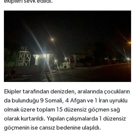
ekipleri sevk edildi.
Ekipler tarafından denizden, aralarında çocukların
da bulunduğu 9 Somali, 4 Afgan ve 1 İran uyruklu
olmak üzere toplam 15 düzensiz göçmen sağ
olarak kurtarıldı. Yapılan çalışmalarda 1 düzensiz
göçmenin ise cansız bedenine ulaşıldı.