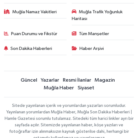
Muğla Namaz Vakitleri
Muğla Trafik Yoğunluk
Haritası
Puan Durumu ve Fikstür
Tüm Manşetler
Son Dakika Haberleri
Haber Arşivi
Güncel
Yazarlar
Resmi İlanlar
Magazin
Muğla Haber
Siyaset
Sitede yayınlanan içerik ve yorumlardan yazarları sorumludur.
Yayınlanan yorumlardan Muğla Haber, Muğla Son Dakika Haberleri |
Hamle Gazetesi sorumlu tutulamaz. Sitedeki tüm harici linkler ayrı bir
sayfada açılır. Sitemizde yayınlanan haber, köşe yazıları ve
fotoğraflar izin alınmaksızın kaynak gösterilse dahi, herhangi bir
ortamda kullanılamaz ve yayınlanamaz