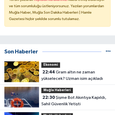
ve tüm sorumluluğu üstleniyorsunuz. Yazılan yorumlardan
Muğla Haber, Muğla Son Dakika Haberleri | Hamle
Gazetesi hiçbir şekilde sorumlu tutulamaz.
Son Haberler
Ekonomi
22:44
Gram altın ne zaman
yükselecek? Uzman isim açıkladı
Muğla Haberleri
22:30
Şişme Bot Akıntıya Kapıldı,
Sahil Güvenlik Yetişti