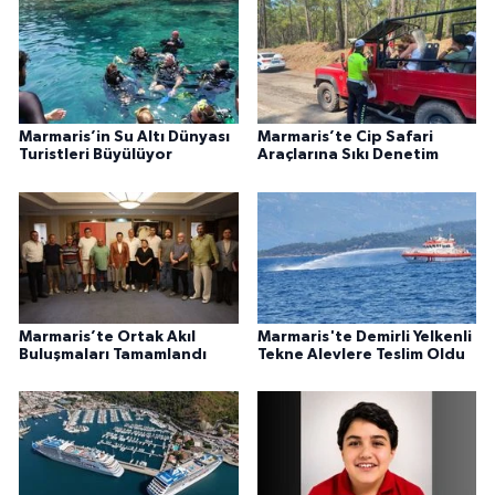
Marmaris’in Su Altı Dünyası
Marmaris’te Cip Safari
Turistleri Büyülüyor
Araçlarına Sıkı Denetim
Marmaris’te Ortak Akıl
Marmaris'te Demirli Yelkenli
Buluşmaları Tamamlandı
Tekne Alevlere Teslim Oldu