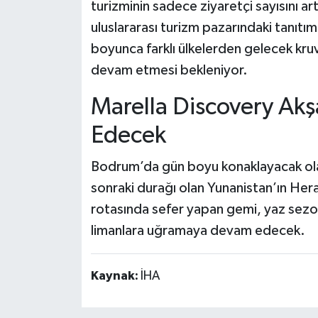
turizminin sadece ziyaretçi sayısını 
uluslararası turizm pazarındaki tanıtı
boyunca farklı ülkelerden gelecek kruva
devam etmesi bekleniyor.
Marella Discovery Akş
Edecek
Bodrum’da gün boyu konaklayacak olan
sonraki durağı olan Yunanistan’ın Hera
rotasında sefer yapan gemi, yaz sezon
limanlara uğramaya devam edecek.
Kaynak:
İHA