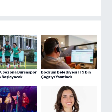
K Sezona Bursaspor
Bodrum Belediyesi 115 Bin
a Başlayacak
Çağrıyı Yanıtladı