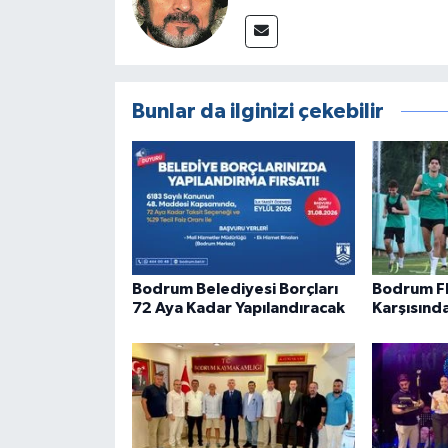
Bunlar da ilginizi çekebilir
Bodrum Belediyesi Borçları
Bodrum F
72 Aya Kadar Yapılandıracak
Karşısınd