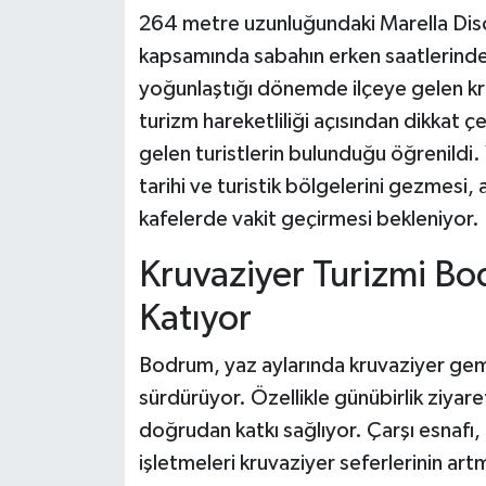
264 metre uzunluğundaki Marella Disc
kapsamında sabahın erken saatlerind
yoğunlaştığı dönemde ilçeye gelen kr
turizm hareketliliği açısından dikkat çe
gelen turistlerin bulunduğu öğrenildi
tarihi ve turistik bölgelerini gezmesi, 
kafelerde vakit geçirmesi bekleniyor.
Kruvaziyer Turizmi Bo
Katıyor
Bodrum, yaz aylarında kruvaziyer gemi
sürdürüyor. Özellikle günübirlik ziyare
doğrudan katkı sağlıyor. Çarşı esnafı, 
işletmeleri kruvaziyer seferlerinin art