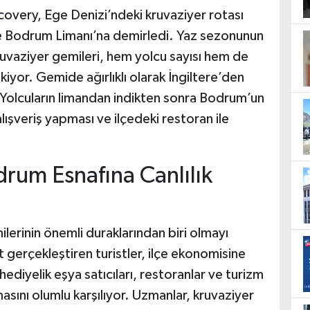
overy, Ege Denizi’ndeki kruvaziyer rotası
e Bodrum Limanı’na demirledi. Yaz sezonunun
uvaziyer gemileri, hem yolcu sayısı hem de
kiyor. Gemide ağırlıklı olarak İngiltere’den
. Yolcuların limandan indikten sonra Bodrum’un
alışveriş yapması ve ilçedeki restoran ile
drum Esnafına Canlılık
lerinin önemli duraklarından biri olmayı
t gerçekleştiren turistler, ilçe ekonomisine
hediyelik eşya satıcıları, restoranlar ve turizm
masını olumlu karşılıyor. Uzmanlar, kruvaziyer