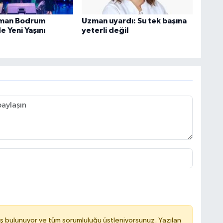
man Bodrum
Uzman uyardı: Su tek başına
 Yeni Yaşını
yeterli değil
ş bulunuyor ve tüm sorumluluğu üstleniyorsunuz. Yazılan