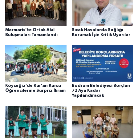
Marmaris’te Ortak Akıl
Sıcak Havalarda Sağlığı
Buluşmaları Tamamlandı
Korumak İçin Kritik Uyarılar
Köyceğiz’de Kur’an Kursu
Bodrum Belediyesi Borçları
Öğrencilerine Sürpriz İkram
72 Aya Kadar
Yapılandıracak