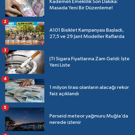
Kademeli Emeklilik Son Dakika:
Masada Yeni Bir Düzenleme!
2
A101 Bisiklet Kampanyası Başladı,
27,5 ve 29 Jant Modeller Raflarda
3
JTI Sigara Fiyatlarına Zam Geldi: İşte
Yeni Liste
4
1 milyon lirası olanların alacağı rekor
faiz açıklandı
5
Perseid meteor yağmuru Muğla’da
nerede izlenir