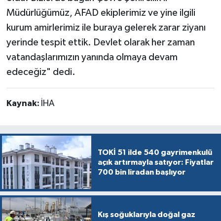
Müdürlüğümüz, AFAD ekiplerimiz ve yine ilgili
kurum amirlerimiz ile buraya gelerek zarar ziyanı
yerinde tespit ettik. Devlet olarak her zaman
vatandaşlarımızın yanında olmaya devam
edeceğiz" dedi.
Kaynak:
İHA
TOKİ 51 ilde 540 gayrimenkulü
açık artırmayla satıyor: Fiyatlar
700 bin liradan başlıyor
Kış soğuklarıyla doğal gaz