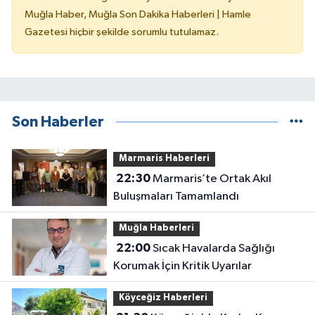
Muğla Haber, Muğla Son Dakika Haberleri | Hamle
Gazetesi hiçbir şekilde sorumlu tutulamaz.
Son Haberler
Marmaris Haberleri
22:30
Marmaris’te Ortak Akıl
Buluşmaları Tamamlandı
Muğla Haberleri
22:00
Sıcak Havalarda Sağlığı
Korumak İçin Kritik Uyarılar
Köyceğiz Haberleri