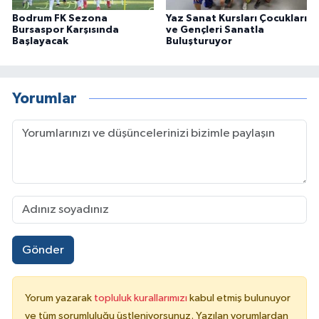
Bodrum FK Sezona
Yaz Sanat Kursları Çocukları
Bursaspor Karşısında
ve Gençleri Sanatla
Başlayacak
Buluşturuyor
Yorumlar
Gönder
Yorum yazarak
topluluk kurallarımızı
kabul etmiş bulunuyor
ve tüm sorumluluğu üstleniyorsunuz. Yazılan yorumlardan