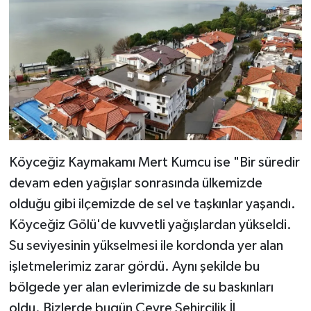
Köyceğiz Kaymakamı Mert Kumcu ise "Bir süredir
devam eden yağışlar sonrasında ülkemizde
olduğu gibi ilçemizde de sel ve taşkınlar yaşandı.
Köyceğiz Gölü'de kuvvetli yağışlardan yükseldi.
Su seviyesinin yükselmesi ile kordonda yer alan
işletmelerimiz zarar gördü. Aynı şekilde bu
bölgede yer alan evlerimizde de su baskınları
oldu. Bizlerde bugün Çevre Şehircilik İl