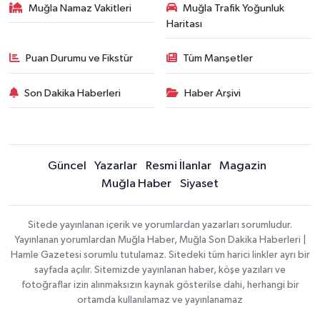
Muğla Namaz Vakitleri
Muğla Trafik Yoğunluk
Haritası
Puan Durumu ve Fikstür
Tüm Manşetler
Son Dakika Haberleri
Haber Arşivi
Güncel
Yazarlar
Resmi İlanlar
Magazin
Muğla Haber
Siyaset
Sitede yayınlanan içerik ve yorumlardan yazarları sorumludur.
Yayınlanan yorumlardan Muğla Haber, Muğla Son Dakika Haberleri |
Hamle Gazetesi sorumlu tutulamaz. Sitedeki tüm harici linkler ayrı bir
sayfada açılır. Sitemizde yayınlanan haber, köşe yazıları ve
fotoğraflar izin alınmaksızın kaynak gösterilse dahi, herhangi bir
ortamda kullanılamaz ve yayınlanamaz