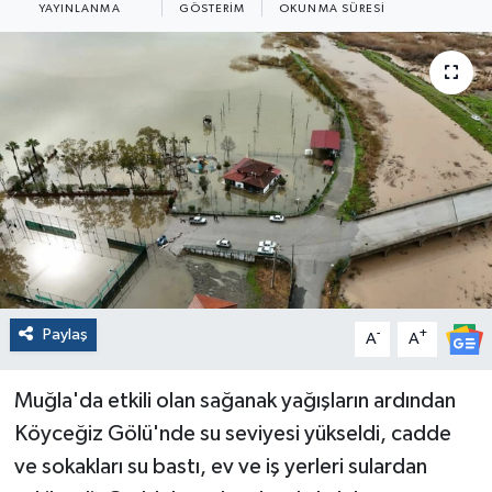
YAYINLANMA
GÖSTERIM
OKUNMA SÜRESI
Paylaş
-
+
A
A
Muğla'da etkili olan sağanak yağışların ardından
Köyceğiz Gölü'nde su seviyesi yükseldi, cadde
ve sokakları su bastı, ev ve iş yerleri sulardan