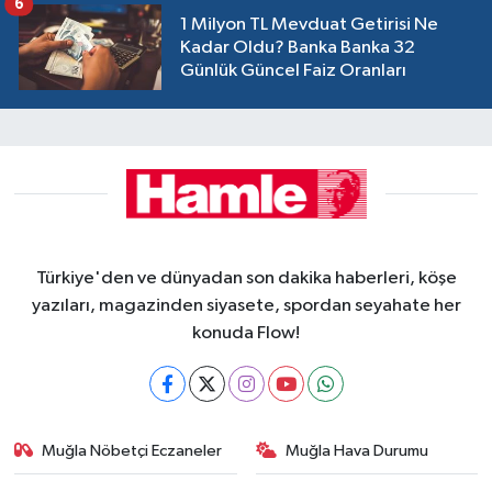
6
1 Milyon TL Mevduat Getirisi Ne
Kadar Oldu? Banka Banka 32
Günlük Güncel Faiz Oranları
Türkiye'den ve dünyadan son dakika haberleri, köşe
yazıları, magazinden siyasete, spordan seyahate her
konuda Flow!
Muğla Nöbetçi Eczaneler
Muğla Hava Durumu