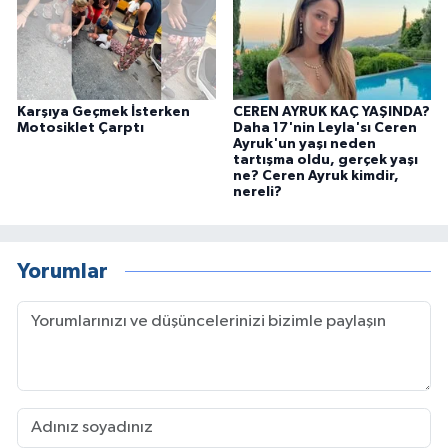
Karşıya Geçmek İsterken
CEREN AYRUK KAÇ YAŞINDA?
Motosiklet Çarptı
Daha 17'nin Leyla'sı Ceren
Ayruk'un yaşı neden
tartışma oldu, gerçek yaşı
ne? Ceren Ayruk kimdir,
nereli?
Yorumlar