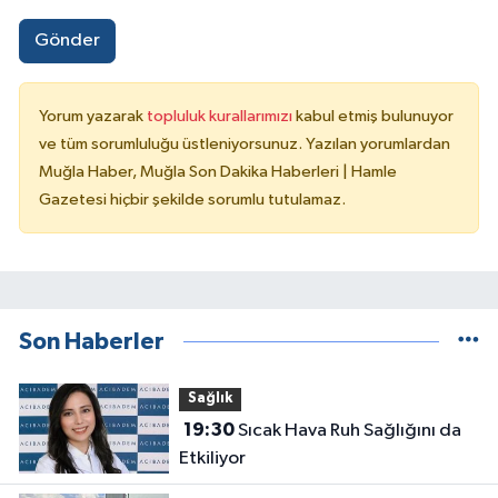
Gönder
Yorum yazarak
topluluk kurallarımızı
kabul etmiş bulunuyor
ve tüm sorumluluğu üstleniyorsunuz. Yazılan yorumlardan
Muğla Haber, Muğla Son Dakika Haberleri | Hamle
Gazetesi hiçbir şekilde sorumlu tutulamaz.
Son Haberler
Sağlık
19:30
Sıcak Hava Ruh Sağlığını da
Etkiliyor