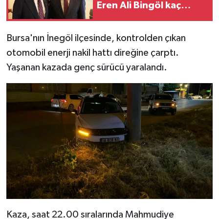
Eren Ali Bingöl kaç
yaşında, nereli, hangi
görevlerde bulundu?
Bursa'nın İnegöl ilçesinde, kontrolden çıkan
otomobil enerji nakil hattı direğine çarptı.
Yaşanan kazada genç sürücü yaralandı.
Kaza, saat 22.00 sıralarında Mahmudiye