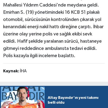
Mahallesi Yıldırım Caddesi'nde meydana geldi.
Emirhan S. (19) yönetimindeki 16 KCB 51 plakalı
otomobil, sürücüsünün kontrolünden çıkarak yol
kenarındaki enerji nakil hattı direğine çarptı. İhbar
üzerine olay yerine polis ve sağlık ekibi sevk
edildi. Hafif şekilde yaralanan sürücü, hastaneye
gitmeyi reddedince ambulansta tedavi edildi.
Polis kazayla ilgili inceleme başlattı.
Kaynak:
İHA
Altay Bayındır'ın yeni takımı
belli oldu