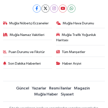
Muğla Nöbetçi Eczaneler
Muğla Hava Durumu
Muğla Namaz Vakitleri
Muğla Trafik Yoğunluk
Haritası
Puan Durumu ve Fikstür
Tüm Manşetler
Son Dakika Haberleri
Haber Arşivi
Güncel
Yazarlar
Resmi İlanlar
Magazin
Muğla Haber
Siyaset