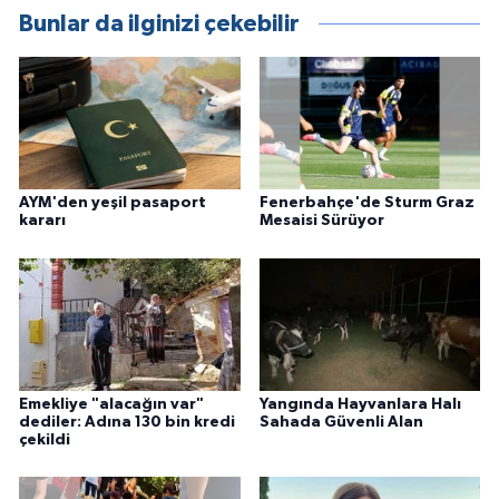
Bunlar da ilginizi çekebilir
AYM'den yeşil pasaport
Fenerbahçe'de Sturm Graz
kararı
Mesaisi Sürüyor
Emekliye "alacağın var"
Yangında Hayvanlara Halı
dediler: Adına 130 bin kredi
Sahada Güvenli Alan
çekildi