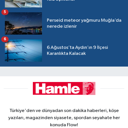
5
Perseid meteor yağmuru Muğla’da
nerede izlenir
6
6 Ağustos’ta Aydın’ın 9 İlçesi
Karanlıkta Kalacak
Türkiye'den ve dünyadan son dakika haberleri, köşe
yazıları, magazinden siyasete, spordan seyahate her
konuda Flow!