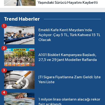
Yaşındaki Sürücü Hayatını Kaybetti
Trend Haberler
1
Emekli Kafe Kent Meydanı’nda
Açılıyor: Çay 5 TL, Türk Kahvesi 15 TL
Olacak
2
A101 Bisiklet Kampanyası Başladı,
27,5 ve 29 Jant Modeller Raflarda
3
JTI Sigara Fiyatlarına Zam Geldi: İşte
Yeni Liste
4
1 milyon lirası olanların alacağı rekor
faiz açıklandı