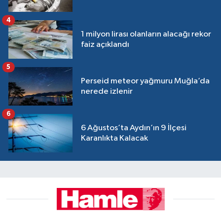
4
1 milyon lirası olanların alacağı rekor
faiz açıklandı
5
Perseid meteor yağmuru Muğla’da
nerede izlenir
6
6 Ağustos’ta Aydın’ın 9 İlçesi
Karanlıkta Kalacak