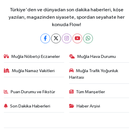
Türkiye'den ve dünyadan son dakika haberleri, köşe
yazıları, magazinden siyasete, spordan seyahate her
konuda Flow!
Muğla Nöbetçi Eczaneler
Muğla Hava Durumu
Muğla Namaz Vakitleri
Muğla Trafik Yoğunluk
Haritası
Puan Durumu ve Fikstür
Tüm Manşetler
Son Dakika Haberleri
Haber Arşivi