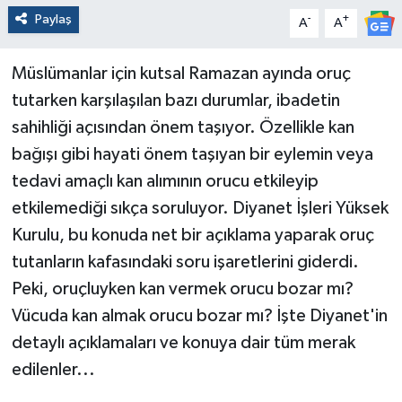
Paylaş
-
+
A
A
Müslümanlar için kutsal Ramazan ayında oruç
tutarken karşılaşılan bazı durumlar, ibadetin
sahihliği açısından önem taşıyor. Özellikle kan
bağışı gibi hayati önem taşıyan bir eylemin veya
tedavi amaçlı kan alımının orucu etkileyip
etkilemediği sıkça soruluyor. Diyanet İşleri Yüksek
Kurulu, bu konuda net bir açıklama yaparak oruç
tutanların kafasındaki soru işaretlerini giderdi.
Peki, oruçluyken kan vermek orucu bozar mı?
Vücuda kan almak orucu bozar mı? İşte Diyanet'in
detaylı açıklamaları ve konuya dair tüm merak
edilenler...