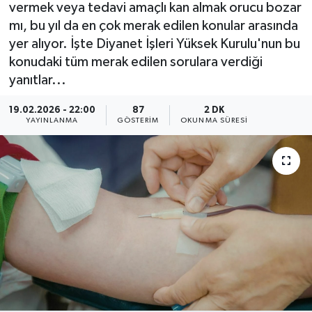
vermek veya tedavi amaçlı kan almak orucu bozar
mı, bu yıl da en çok merak edilen konular arasında
yer alıyor. İşte Diyanet İşleri Yüksek Kurulu'nun bu
konudaki tüm merak edilen sorulara verdiği
yanıtlar...
19.02.2026 - 22:00
87
2 DK
YAYINLANMA
GÖSTERIM
OKUNMA SÜRESI