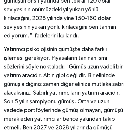
gümüşün ons fiyatında ben tekrar 120 dolar
seviyesinin önümüzdeki yıl yukarı yönlü
kırılacağını, 2028 yılında yine 150-160 dolar
seviyesinin yukarı yönlü kırılacağını ben tahmin
ediyorum." ifadelerini kullandı.
Yatırımcı psikolojisinin gümüşte daha farklı
işlemesi gerekiyor. Piyasaların tanınan ismi
sözlerini şöyle noktaladı: "Gümüş uzun vadeli bir
yatırım aracıdır. Altın gibi değildir. Bir elinizde
gümüş aldığınız zaman diğer elinize mutlaka sabrı
alacaksınız. Sabırlı yatırımcıların yatırım aracıdır.
Son 5 yılın şampiyonu gümüş. Orta ve uzun
vadede portföylerinde gümüş olmayan, gümüşü
merak eden yatırımcılar bence yakından takip
etmeli. Ben 2027 ve 2028 yıllarında gümüşü