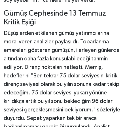
Gümüş Cephesinde 13 Temmuz
Kritik Eşiği
Düşüşlerden etkilenen gümüş yatırımcılarına
moral veren analizler paylaşıldı. Toparlanma
emareleri gösteren gümüşün, ilerleyen günlerde
altından daha fazla konuşulabileceği tahmin
ediliyor. Direnç noktaları netleşti. Memiş,
hedeflerini "Ben tekrar 75 dolar seviyesini kritik
direnç seviyesi olarak bu yılın sonuna kadar takip
edeceğim. 75 dolar seviyesi yukarı yönüne
kırıldıkça artık bu yıl sonu beklediğim 96 dolar
seviyesi gerçekleşmesini bekliyorum." sözleriyle
duyurdu. Sepet yaparken tek bir araca
bağlanılmaması gerektiği vurgulandı. Analist,