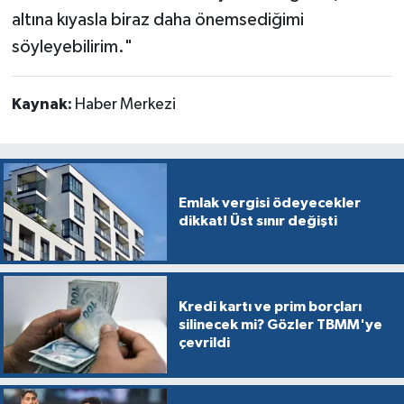
altına kıyasla biraz daha önemsediğimi
söyleyebilirim."
Kaynak:
Haber Merkezi
Emlak vergisi ödeyecekler
dikkat! Üst sınır değişti
Kredi kartı ve prim borçları
silinecek mi? Gözler TBMM'ye
çevrildi