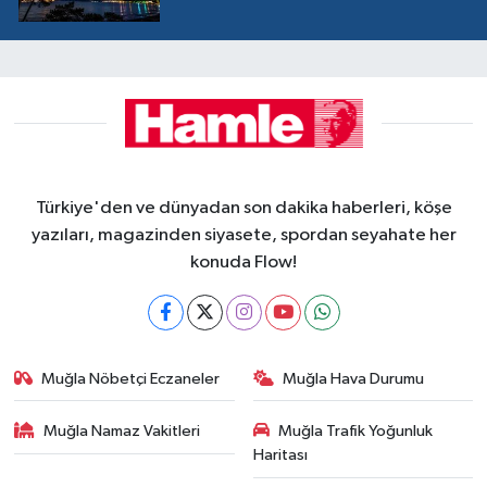
Türkiye'den ve dünyadan son dakika haberleri, köşe
yazıları, magazinden siyasete, spordan seyahate her
konuda Flow!
Muğla Nöbetçi Eczaneler
Muğla Hava Durumu
Muğla Namaz Vakitleri
Muğla Trafik Yoğunluk
Haritası