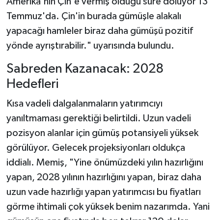
Amerika'nın Çin'e vermiş olduğu süre doluyor 13
Temmuz'da. Çin'in burada gümüşle alakalı
yapacağı hamleler biraz daha gümüşü pozitif
yönde ayrıştırabilir." uyarısında bulundu.
Sabreden Kazanacak: 2028
Hedefleri
Kısa vadeli dalgalanmaların yatırımcıyı
yanıltmaması gerektiği belirtildi. Uzun vadeli
pozisyon alanlar için gümüş potansiyeli yüksek
görülüyor. Gelecek projeksiyonları oldukça
iddialı. Memiş, "Yine önümüzdeki yılın hazırlığını
yapan, 2028 yılının hazırlığını yapan, biraz daha
uzun vade hazırlığı yapan yatırımcısı bu fiyatları
görme ihtimali çok yüksek benim nazarımda. Yani