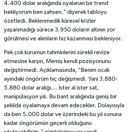
4.400 dolar aralığında oyalanan bir trend
bekliyorum ben şahsen." diyerek tabloyu
özetledi. Beklenmedik küresel krizler
yaşanmadığı sürece 3.950 doların altının zor
görülmesi ve alımların hız kazanması bekleniyor.
Pek çok kurumun tahminlerini sürekli revize
etmesine karşın, Memiş kendi pozisyonunu
değiştirmedi. Açıklamasında, "Benim ocak
ayındaki öngörüm hiç değişmedi. Yani 3.880-
5.880 dolar aralığı... İster al ister sat,
manipülasyon yılı. Bu bant aralığında geniş bir
şekilde oyalamaya devam edecekler. Dolayısıyla
da ben 5.000 dolar ve üzerindeki bu yıl sonuna
kadar öngörümün geçerli olduğunu
söyleyebilirim." cümlelerine yer verdi.