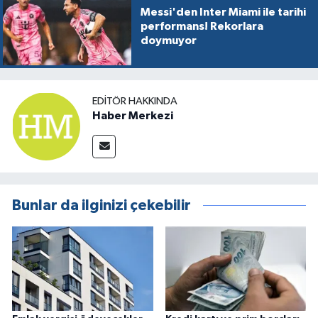
Messi'den Inter Miami ile tarihi
performans! Rekorlara
doymuyor
EDITÖR HAKKINDA
Haber Merkezi
Bunlar da ilginizi çekebilir