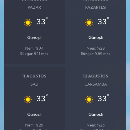
PAZAR
PAZARTESI
°
°
33
33
Güneşli
Güneşli
Nem: %34
Nem: %29
Rüzgar: 9.11 m/s
Rüzgar: 9.69 m/s
11 AĞUSTOS
12 AĞUSTOS
SALI
ÇARŞAMBA
°
°
33
33
Güneşli
Güneşli
Nem: %26
Nem: %26