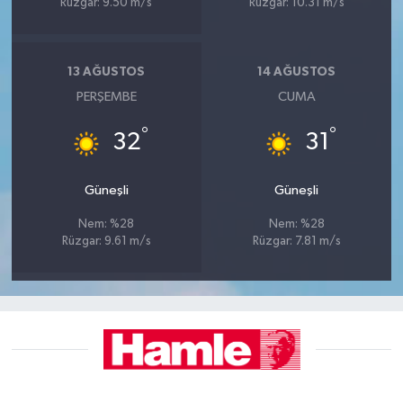
Rüzgar: 9.50 m/s
Rüzgar: 10.31 m/s
13 AĞUSTOS
14 AĞUSTOS
PERŞEMBE
CUMA
°
°
32
31
Güneşli
Güneşli
Nem: %28
Nem: %28
Rüzgar: 9.61 m/s
Rüzgar: 7.81 m/s