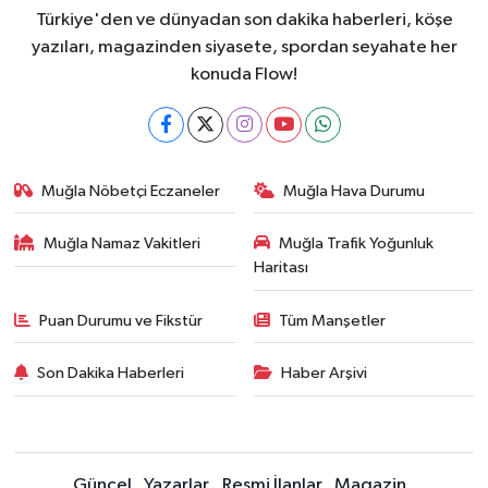
Türkiye'den ve dünyadan son dakika haberleri, köşe
yazıları, magazinden siyasete, spordan seyahate her
konuda Flow!
Muğla Nöbetçi Eczaneler
Muğla Hava Durumu
Muğla Namaz Vakitleri
Muğla Trafik Yoğunluk
Haritası
Puan Durumu ve Fikstür
Tüm Manşetler
Son Dakika Haberleri
Haber Arşivi
Güncel
Yazarlar
Resmi İlanlar
Magazin