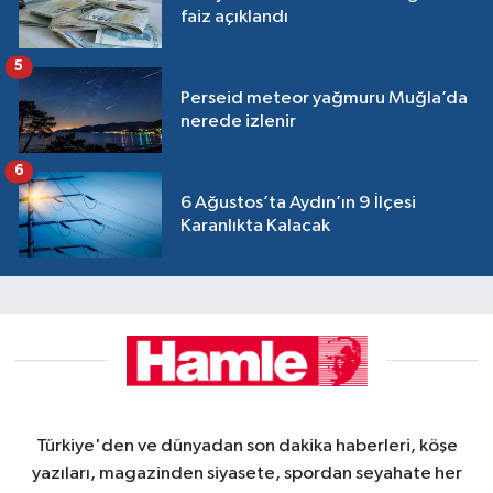
faiz açıklandı
5
Perseid meteor yağmuru Muğla’da
nerede izlenir
6
6 Ağustos’ta Aydın’ın 9 İlçesi
Karanlıkta Kalacak
Türkiye'den ve dünyadan son dakika haberleri, köşe
yazıları, magazinden siyasete, spordan seyahate her