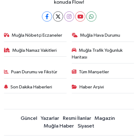
konuda Flow!
Muğla Nöbetçi Eczaneler
Muğla Hava Durumu
Muğla Namaz Vakitleri
Muğla Trafik Yoğunluk
Haritası
Puan Durumu ve Fikstür
Tüm Manşetler
Son Dakika Haberleri
Haber Arşivi
Güncel
Yazarlar
Resmi İlanlar
Magazin
Muğla Haber
Siyaset