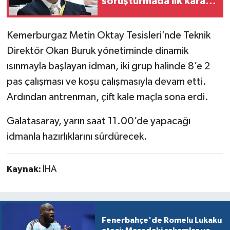
soruşturmada ilk karar
çıktı
Kemerburgaz Metin Oktay Tesisleri’nde Teknik
Direktör Okan Buruk yönetiminde dinamik
ısınmayla başlayan idman, iki grup halinde 8’e 2
pas çalışması ve koşu çalışmasıyla devam etti.
Ardından antrenman, çift kale maçla sona erdi.
Galatasaray, yarın saat 11.00’de yapacağı
idmanla hazırlıklarını sürdürecek.
Kaynak:
İHA
Fenerbahçe'de Romelu Lukaku