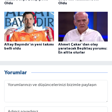
Oldu
Oldu
Altay Bayındır'ın yeni takımı
Ahmet Çakar'dan olay
belli oldu
yaratacak Beşiktaş yorumu:
En altta olurlar
Yorumlar