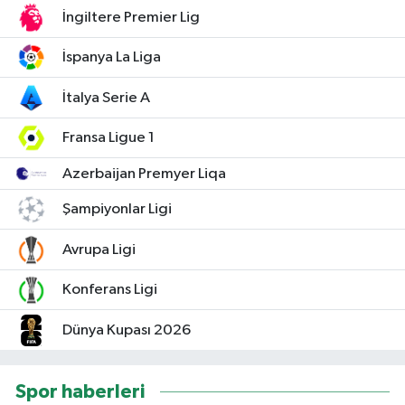
İngiltere Premier Lig
İspanya La Liga
İtalya Serie A
Fransa Ligue 1
Azerbaijan Premyer Liqa
Şampiyonlar Ligi
Avrupa Ligi
Konferans Ligi
Dünya Kupası 2026
Spor haberleri