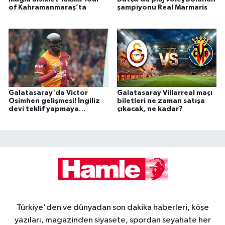
of Kahramanmaraş’ta
şampiyonu Real Marmaris
Galatasaray'da Victor
Galatasaray Villarreal maçı
Osimhen gelişmesi! İngiliz
biletleri ne zaman satışa
devi teklif yapmaya
çıkacak, ne kadar?
hazırlanıyor
Türkiye'den ve dünyadan son dakika haberleri, köşe
yazıları, magazinden siyasete, spordan seyahate her