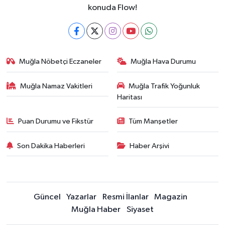
konuda Flow!
Muğla Nöbetçi Eczaneler
Muğla Hava Durumu
Muğla Namaz Vakitleri
Muğla Trafik Yoğunluk
Haritası
Puan Durumu ve Fikstür
Tüm Manşetler
Son Dakika Haberleri
Haber Arşivi
Güncel
Yazarlar
Resmi İlanlar
Magazin
Muğla Haber
Siyaset