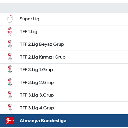
Süper Lig
TFF 1.Lig
TFF 2.Lig Beyaz Grup
TFF 2.Lig Kırmızı Grup
TFF 3.Lig 1.Grup
TFF 3.Lig 2.Grup
TFF 3.Lig 3.Grup
TFF 3.Lig 4.Grup
Almanya Bundesliga