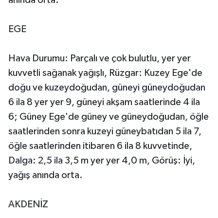
EGE
Hava Durumu: Parçalı ve çok bulutlu, yer yer
kuvvetli sağanak yağışlı, Rüzgar: Kuzey Ege'de
doğu ve kuzeydoğudan, güneyi güneydoğudan
6 ila 8 yer yer 9, güneyi akşam saatlerinde 4 ila
6; Güney Ege'de güney ve güneydoğudan, öğle
saatlerinden sonra kuzeyi güneybatıdan 5 ila 7,
öğle saatlerinden itibaren 6 ila 8 kuvvetinde,
Dalga: 2,5 ila 3,5 m yer yer 4,0 m, Görüş: İyi,
yağış anında orta.
AKDENİZ