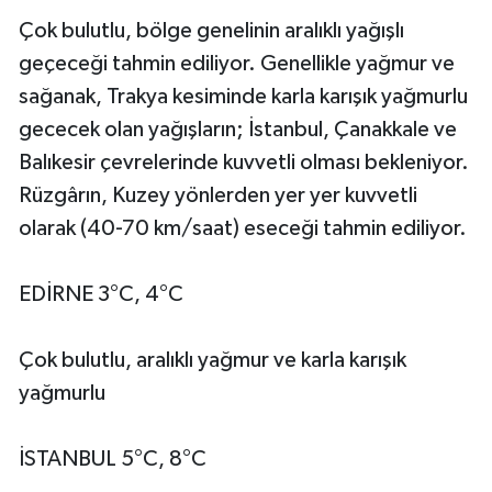
Çok bulutlu, bölge genelinin aralıklı yağışlı
geçeceği tahmin ediliyor. Genellikle yağmur ve
sağanak, Trakya kesiminde karla karışık yağmurlu
gececek olan yağışların; İstanbul, Çanakkale ve
Balıkesir çevrelerinde kuvvetli olması bekleniyor.
Rüzgârın, Kuzey yönlerden yer yer kuvvetli
olarak (40-70 km/saat) eseceği tahmin ediliyor.
EDİRNE 3°C, 4°C
Çok bulutlu, aralıklı yağmur ve karla karışık
yağmurlu
İSTANBUL 5°C, 8°C