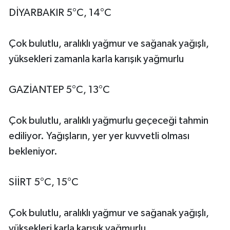
DİYARBAKIR 5°C, 14°C
Çok bulutlu, aralıklı yağmur ve sağanak yağışlı,
yüksekleri zamanla karla karışık yağmurlu
GAZİANTEP 5°C, 13°C
Çok bulutlu, aralıklı yağmurlu geçeceği tahmin
ediliyor. Yağışların, yer yer kuvvetli olması
bekleniyor.
SİİRT 5°C, 15°C
Çok bulutlu, aralıklı yağmur ve sağanak yağışlı,
yüksekleri karla karışık yağmurlu