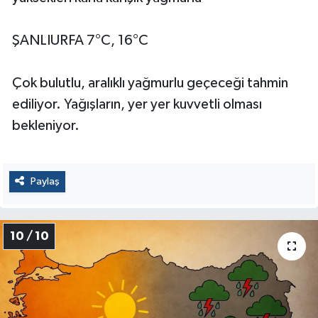
ŞANLIURFA 7°C, 16°C
Çok bulutlu, aralıklı yağmurlu geçeceği tahmin
ediliyor. Yağışların, yer yer kuvvetli olması
bekleniyor.
Paylaş
10 / 10