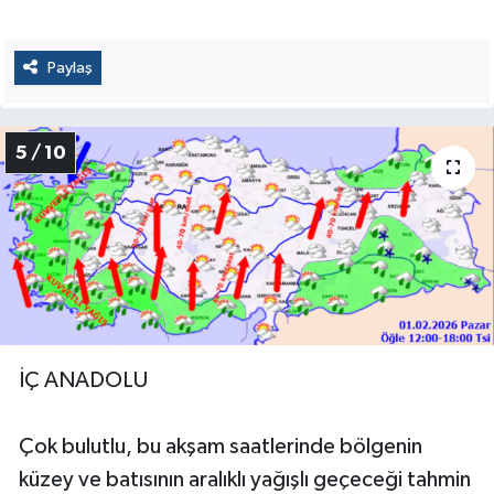
Paylaş
5 / 10
İÇ ANADOLU
Çok bulutlu, bu akşam saatlerinde bölgenin
küzey ve batısının aralıklı yağışlı geçeceği tahmin