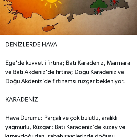
DENİZLERDE HAVA
Ege'de kuvvetli fırtına; Batı Karadeniz, Marmara
ve Batı Akdeniz'de fırtına; Doğu Karadeniz ve
Doğu Akdeniz'de fırtınamsı rüzgar bekleniyor.
KARADENİZ
Hava Durumu: Parçalı ve çok bulutlu, aralıklı
yağmurlu, Rüzgar: Batı Karadeniz'de kuzey ve
kuzeydoğudan, sabah saatlerinde doğusu