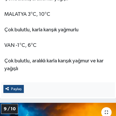
MALATYA 3°C, 10°C
Çok bulutlu, karla karışık yağmurlu
VAN -1°C, 6°C
Çok bulutlu, aralıklı karla karışık yağmur ve kar
yağışlı
Paylaş
9 / 10