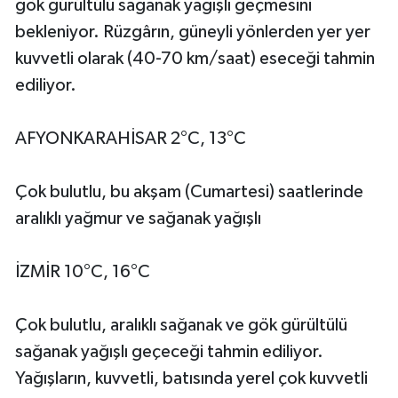
gök gürültülü sağanak yağışlı geçmesini
bekleniyor. Rüzgârın, güneyli yönlerden yer yer
kuvvetli olarak (40-70 km/saat) eseceği tahmin
ediliyor.
AFYONKARAHİSAR 2°C, 13°C
Çok bulutlu, bu akşam (Cumartesi) saatlerinde
aralıklı yağmur ve sağanak yağışlı
İZMİR 10°C, 16°C
Çok bulutlu, aralıklı sağanak ve gök gürültülü
sağanak yağışlı geçeceği tahmin ediliyor.
Yağışların, kuvvetli, batısında yerel çok kuvvetli