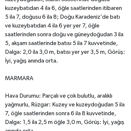
kuzeybatıdan 4 ila 6, öğle saatlerinden itibaren
5 ila 7, doğusu 6 ila 8; Doğu Karadeniz'de batı
ve kuzeybatıdan 4 ila 6 yer yer 7, öğle
saatlerinden sonra doğu ve güneydoğudan 3 ila
5, akşam saatlerinde batısı 5 ila 7 kuvvetinde,
Dalga: 2,0 ila 3,0 m, batısı yer yer 3,5 m, Görüş:
İyi, yağış anında orta.
MARMARA
Hava Durumu: Parçalı ve çok bulutlu, aralıklı
yağmurlu, Rüzgar: Kuzey ve kuzeydoğudan 5 ila
7, öğle saatlerinden sonra 6 ila 8 kuvvetinde,
Dalga: 1,5 ila 2,5 m öğle 3,0 m, Görüş: İyi, yağış
anında orta.