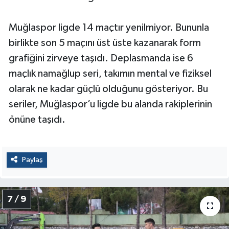
Muğlaspor ligde 14 maçtır yenilmiyor. Bununla
birlikte son 5 maçını üst üste kazanarak form
grafiğini zirveye taşıdı. Deplasmanda ise 6
maçlık namağlup seri, takımın mental ve fiziksel
olarak ne kadar güçlü olduğunu gösteriyor. Bu
seriler, Muğlaspor’u ligde bu alanda rakiplerinin
önüne taşıdı.
Paylaş
7 / 9