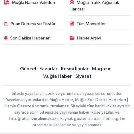
Muğla Namaz Vakitleri
Muğla Trafik Yoğunluk
Haritası
Puan Durumu ve Fikstür
Tüm Manşetler
Son Dakika Haberleri
Haber Arşivi
Güncel
Yazarlar
Resmi İlanlar
Magazin
Muğla Haber
Siyaset
Sitede yayınlanan içerik ve yorumlardan yazarları sorumludur.
Yayınlanan yorumlardan Muğla Haber, Muğla Son Dakika Haberleri |
Hamle Gazetesi sorumlu tutulamaz. Sitedeki tüm harici linkler ayrı bir
sayfada açılır. Sitemizde yayınlanan haber, köşe yazıları ve
fotoğraflar izin alınmaksızın kaynak gösterilse dahi, herhangi bir
ortamda kullanılamaz ve yayınlanamaz