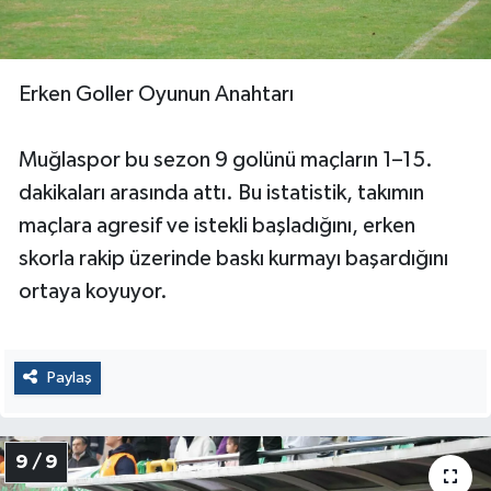
Erken Goller Oyunun Anahtarı
Muğlaspor bu sezon 9 golünü maçların 1–15.
dakikaları arasında attı. Bu istatistik, takımın
maçlara agresif ve istekli başladığını, erken
skorla rakip üzerinde baskı kurmayı başardığını
ortaya koyuyor.
Paylaş
9 / 9