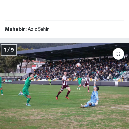
Muhabir:
Aziz Şahin
1 / 9