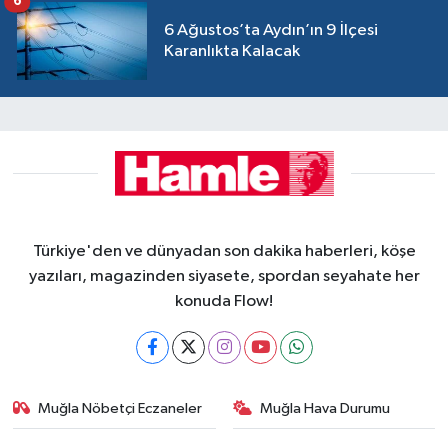
6
6 Ağustos’ta Aydın’ın 9 İlçesi
Karanlıkta Kalacak
Türkiye'den ve dünyadan son dakika haberleri, köşe
yazıları, magazinden siyasete, spordan seyahate her
konuda Flow!
Muğla Nöbetçi Eczaneler
Muğla Hava Durumu