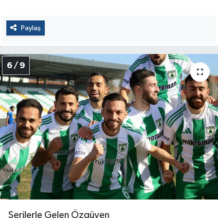
Paylaş
6 / 9
Serilerle Gelen Özgüven