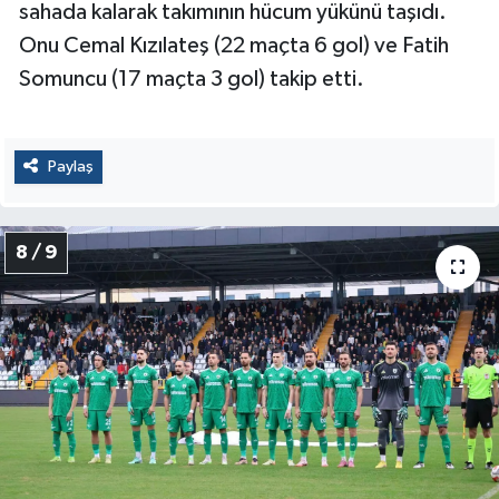
sahada kalarak takımının hücum yükünü taşıdı.
Onu Cemal Kızılateş (22 maçta 6 gol) ve Fatih
Somuncu (17 maçta 3 gol) takip etti.
Paylaş
8 / 9