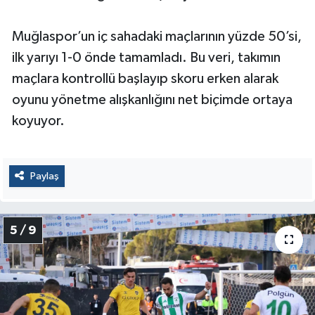
Muğlaspor’un iç sahadaki maçlarının yüzde 50’si,
ilk yarıyı 1-0 önde tamamladı. Bu veri, takımın
maçlara kontrollü başlayıp skoru erken alarak
oyunu yönetme alışkanlığını net biçimde ortaya
koyuyor.
Paylaş
5 / 9