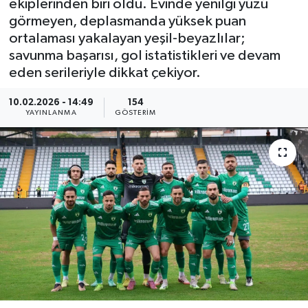
ekiplerinden biri oldu. Evinde yenilgi yüzü
görmeyen, deplasmanda yüksek puan
ortalaması yakalayan yeşil-beyazlılar;
savunma başarısı, gol istatistikleri ve devam
eden serileriyle dikkat çekiyor.
10.02.2026 - 14:49
154
YAYINLANMA
GÖSTERIM