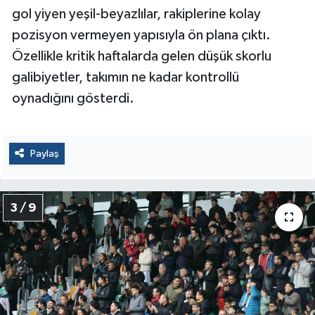
gol yiyen yeşil-beyazlılar, rakiplerine kolay
pozisyon vermeyen yapısıyla ön plana çıktı.
Özellikle kritik haftalarda gelen düşük skorlu
galibiyetler, takımın ne kadar kontrollü
oynadığını gösterdi.
Paylaş
3 / 9