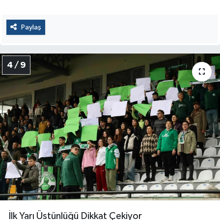
Paylaş
4 / 9
İlk Yarı Üstünlüğü Dikkat Çekiyor