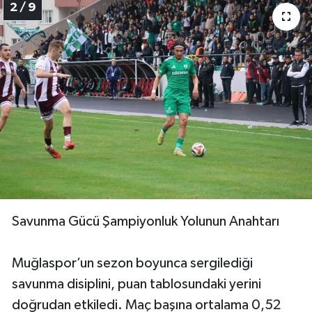
2 / 9
Savunma Gücü Şampiyonluk Yolunun Anahtarı
Muğlaspor’un sezon boyunca sergilediği
savunma disiplini, puan tablosundaki yerini
doğrudan etkiledi. Maç başına ortalama 0,52