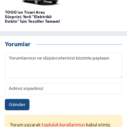
TOGG’un Ticari Araç
Sürprizi: Yerli "Elektrikli
Doblo" İçin Tesciller Tamam!
Yorumlar
Gönder
Yorum yazarak
topluluk kurallarımızı
kabul etmiş