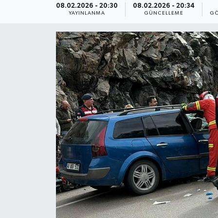
08.02.2026 - 20:30
08.02.2026 - 20:34
YAYINLANMA
GÜNCELLEME
GÖ