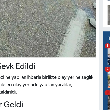
1
Sevk Edildi
2
’ne yapılan ihbarla birlikte olay yerine sağlık
leleri olay yerinde yapılan yaralılar,
ldırıldı.
3
 Geldi