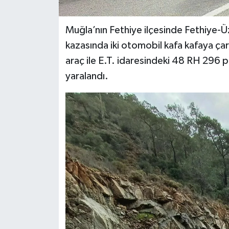
Muğla’nın Fethiye ilçesinde Fethiye-
kazasında iki otomobil kafa kafaya çar
araç ile E.T. idaresindeki 48 RH 296 p
yaralandı.