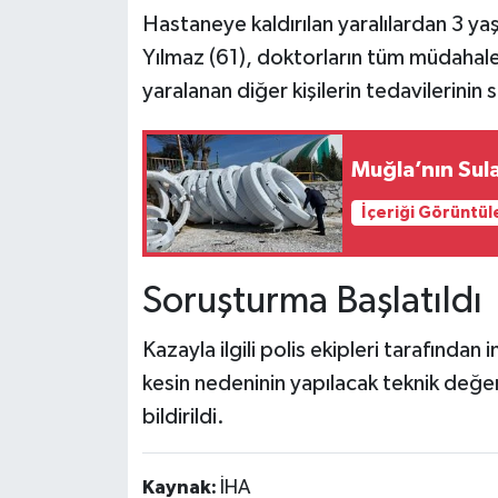
Hastaneye kaldırılan yaralılardan 3 yaş
Yılmaz (61), doktorların tüm müdahal
yaralanan diğer kişilerin tedavilerinin
Muğla’nın Sul
İçeriği Görüntül
Soruşturma Başlatıldı
Kazayla ilgili polis ekipleri tarafından
kesin nedeninin yapılacak teknik değe
bildirildi.
Kaynak:
İHA