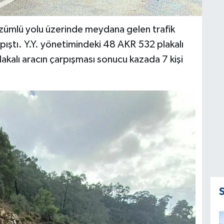
Üzümlü yolu üzerinde meydana gelen trafik
pıştı. Y.Y. yönetimindeki 48 AKR 532 plakalı
lakalı aracın çarpışması sonucu kazada 7 kişi