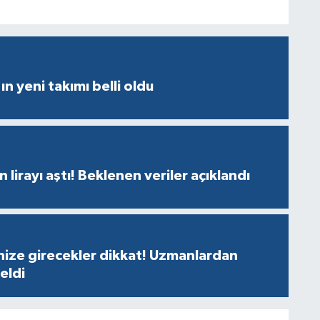
ın yeni takımı belli oldu
n lirayı aştı! Beklenen veriler açıklandı
nize girecekler dikkat! Uzmanlardan
geldi