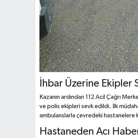
İhbar Üzerine Ekipler 
Kazanın ardından 112 Acil Çağrı Merkezi
ve polis ekipleri sevk edildi. İlk müdaha
ambulanslarla çevredeki hastanelere ka
Hastaneden Acı Haber