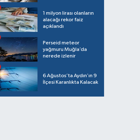
1 milyon lirası olanların
alacağı rekor faiz
açıklandı
Perseid meteor
yağmuru Muğla’da
nerede izlenir
6 Ağustos’ta Aydın’ın 9
İlçesi Karanlıkta Kalacak