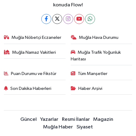
konuda Flow!
Muğla Nöbetçi Eczaneler
Muğla Hava Durumu
Muğla Namaz Vakitleri
Muğla Trafik Yoğunluk
Haritası
Puan Durumu ve Fikstür
Tüm Manşetler
Son Dakika Haberleri
Haber Arşivi
Güncel
Yazarlar
Resmi İlanlar
Magazin
Muğla Haber
Siyaset