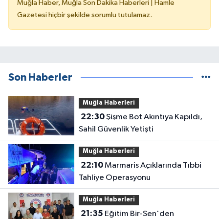
Muğla Haber, Muğla Son Dakika Haberleri | Hamle
Gazetesi hiçbir şekilde sorumlu tutulamaz.
Son Haberler
Muğla Haberleri
22:30
Şişme Bot Akıntıya Kapıldı,
Sahil Güvenlik Yetişti
Muğla Haberleri
22:10
Marmaris Açıklarında Tıbbi
Tahliye Operasyonu
Muğla Haberleri
21:35
Eğitim Bir-Sen'den