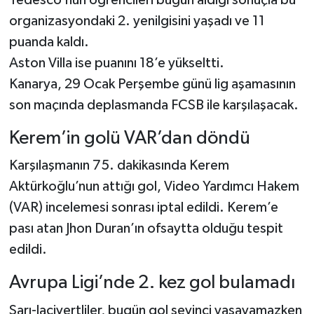
organizasyondaki 2. yenilgisini yaşadı ve 11
puanda kaldı.
Aston Villa ise puanını 18’e yükseltti.
Kanarya, 29 Ocak Perşembe günü lig aşamasının
son maçında deplasmanda FCSB ile karşılaşacak.
Kerem’in golü VAR’dan döndü
Karşılaşmanın 75. dakikasında Kerem
Aktürkoğlu’nun attığı gol, Video Yardımcı Hakem
(VAR) incelemesi sonrası iptal edildi. Kerem’e
pası atan Jhon Duran’ın ofsaytta olduğu tespit
edildi.
Avrupa Ligi’nde 2. kez gol bulamadı
Sarı-lacivertliler, bugün gol sevinci yaşayamazken