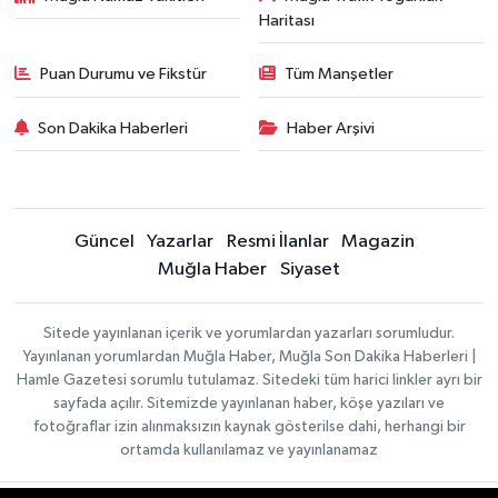
Haritası
Puan Durumu ve Fikstür
Tüm Manşetler
Son Dakika Haberleri
Haber Arşivi
Güncel
Yazarlar
Resmi İlanlar
Magazin
Muğla Haber
Siyaset
Sitede yayınlanan içerik ve yorumlardan yazarları sorumludur.
Yayınlanan yorumlardan Muğla Haber, Muğla Son Dakika Haberleri |
Hamle Gazetesi sorumlu tutulamaz. Sitedeki tüm harici linkler ayrı bir
sayfada açılır. Sitemizde yayınlanan haber, köşe yazıları ve
fotoğraflar izin alınmaksızın kaynak gösterilse dahi, herhangi bir
ortamda kullanılamaz ve yayınlanamaz