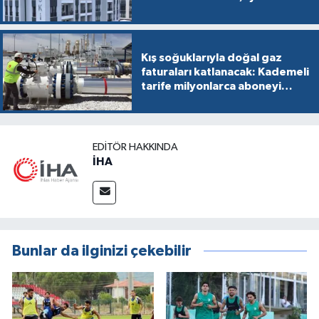
Kış soğuklarıyla doğal gaz
faturaları katlanacak: Kademeli
tarife milyonlarca aboneyi
vurabilir
EDITÖR HAKKINDA
İHA
Bunlar da ilginizi çekebilir