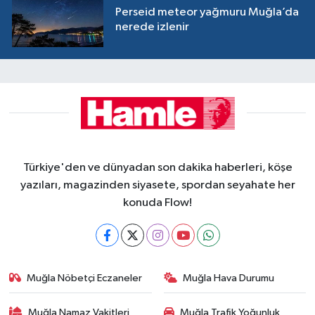
Perseid meteor yağmuru Muğla’da
nerede izlenir
Türkiye'den ve dünyadan son dakika haberleri, köşe
yazıları, magazinden siyasete, spordan seyahate her
konuda Flow!
Muğla Nöbetçi Eczaneler
Muğla Hava Durumu
Muğla Namaz Vakitleri
Muğla Trafik Yoğunluk