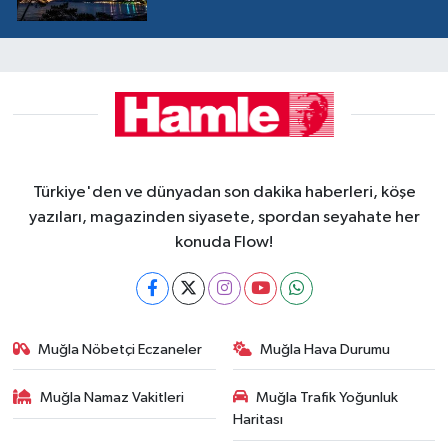
Türkiye'den ve dünyadan son dakika haberleri, köşe
yazıları, magazinden siyasete, spordan seyahate her
konuda Flow!
Muğla Nöbetçi Eczaneler
Muğla Hava Durumu
Muğla Namaz Vakitleri
Muğla Trafik Yoğunluk
Haritası