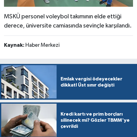
MSKÜ personel voleybol takımının elde ettiği
derece, üniversite camiasında sevinçle karşılandı.
Kaynak:
Haber Merkezi
Emlak vergisi ödeyecekler
dikkat! Üst sınır değişti
Kredi kartı ve prim borçları
silinecek mi? Gözler TBMM'ye
çevrildi