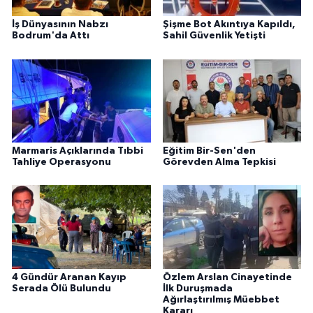
İş Dünyasının Nabzı
Şişme Bot Akıntıya Kapıldı,
Bodrum'da Attı
Sahil Güvenlik Yetişti
Marmaris Açıklarında Tıbbi
Eğitim Bir-Sen'den
Tahliye Operasyonu
Görevden Alma Tepkisi
4 Gündür Aranan Kayıp
Özlem Arslan Cinayetinde
Serada Ölü Bulundu
İlk Duruşmada
Ağırlaştırılmış Müebbet
Kararı