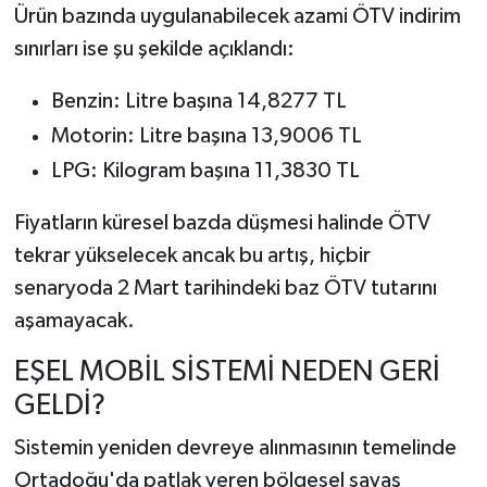
Ürün bazında uygulanabilecek azami ÖTV indirim
sınırları ise şu şekilde açıklandı:
Benzin: Litre başına 14,8277 TL
Motorin: Litre başına 13,9006 TL
LPG: Kilogram başına 11,3830 TL
Fiyatların küresel bazda düşmesi halinde ÖTV
tekrar yükselecek ancak bu artış, hiçbir
senaryoda 2 Mart tarihindeki baz ÖTV tutarını
aşamayacak.
EŞEL MOBİL SİSTEMİ NEDEN GERİ
GELDİ?
Sistemin yeniden devreye alınmasının temelinde
Ortadoğu'da patlak veren bölgesel savaş