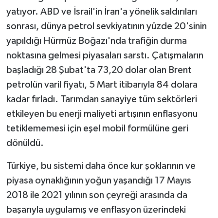
yatıyor. ABD ve İsrail'in İran'a yönelik saldırıları
sonrası, dünya petrol sevkiyatının yüzde 20'sinin
yapıldığı Hürmüz Boğazı'nda trafiğin durma
noktasına gelmesi piyasaları sarstı. Çatışmaların
başladığı 28 Şubat'ta 73,20 dolar olan Brent
petrolün varil fiyatı, 5 Mart itibarıyla 84 dolara
kadar fırladı. Tarımdan sanayiye tüm sektörleri
etkileyen bu enerji maliyeti artışının enflasyonu
tetiklememesi için eşel mobil formülüne geri
dönüldü.
Türkiye, bu sistemi daha önce kur şoklarının ve
piyasa oynaklığının yoğun yaşandığı 17 Mayıs
2018 ile 2021 yılının son çeyreği arasında da
başarıyla uygulamış ve enflasyon üzerindeki