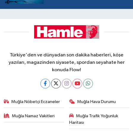
Türkiye'den ve dünyadan son dakika haberleri, köşe
yazıları, magazinden siyasete, spordan seyahate her
konuda Flow!
Muğla Nöbetçi Eczaneler
Muğla Hava Durumu
Muğla Namaz Vakitleri
Muğla Trafik Yoğunluk
Haritası