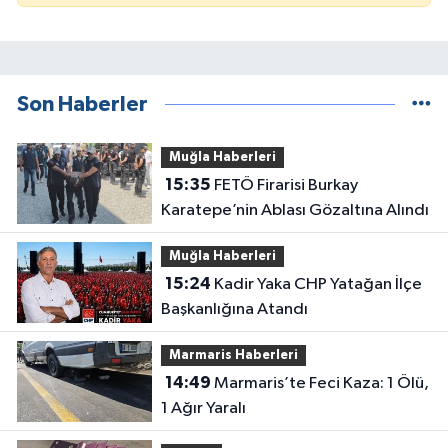
Son Haberler
Muğla Haberleri
15:35
FETÖ Firarisi Burkay
Karatepe’nin Ablası Gözaltına Alındı
Muğla Haberleri
15:24
Kadir Yaka CHP Yatağan İlçe
Başkanlığına Atandı
Marmaris Haberleri
14:49
Marmaris’te Feci Kaza: 1 Ölü,
1 Ağır Yaralı