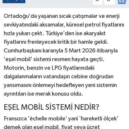
Ortadoğu'da yaşanan sıcak çatışmalar ve enerji
sevkiyatındaki aksamalar, küresel petrol fiyatlarını
hızla yukarı çekt. Türkiye'den ise akaryakıt
fiyatlarını frenleyecek kritik bir hamle geldi.
Cumhurbaşkanı kararıyla 5 Mart 2026 itibarıyla
'eşel mobil' sistemi resmen hayata geçti.
Motorin, benzin ve LPG fiyatlarındaki
dalgalanmaların vatandaşın cebine doğrudan
yansımasını önlemeyi hedefleyen yeni sistemin
ayrıntıları ise merak konusu oldu.
EŞEL MOBİL SİSTEMİ NEDİR?
Fransızca 'échelle mobile' yani 'hareketli ölçek'
demek olan eşel mobil, fiyat veya ücret