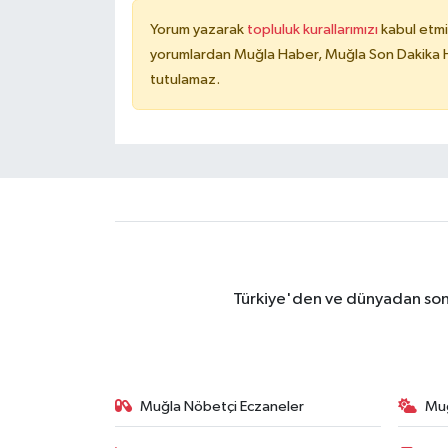
Yorum yazarak
topluluk kurallarımızı
kabul etmi
yorumlardan Muğla Haber, Muğla Son Dakika Ha
tutulamaz.
Türkiye'den ve dünyadan son 
Muğla Nöbetçi Eczaneler
Mu