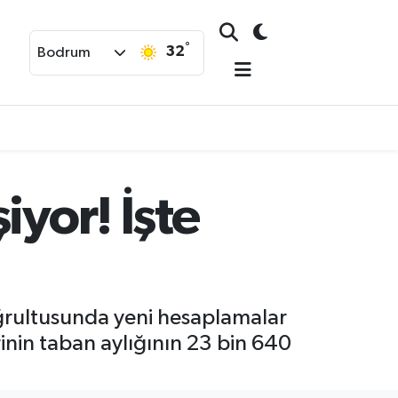
°
32
Bodrum
iyor! İşte
oğrultusunda yeni hesaplamalar
inin taban aylığının 23 bin 640