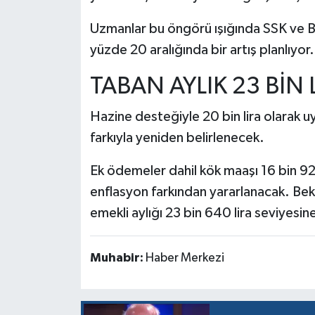
Uzmanlar bu öngörü ışığında SSK ve Ba
yüzde 20 aralığında bir artış planlıyor.
TABAN AYLIK 23 BİN 
Hazine desteğiyle 20 bin lira olarak 
farkıyla yeniden belirlenecek.
Ek ödemeler dahil kök maaşı 16 bin 92
enflasyon farkından yararlanacak. Bekl
emekli aylığı 23 bin 640 lira seviyesin
Muhabir:
Haber Merkezi