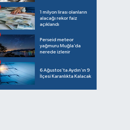
1 milyon lirası olanların
alacağı rekor faiz
açıklandı
Perseid meteor
yağmuru Muğla’da
nerede izlenir
6 Ağustos’ta Aydın’ın 9
İlçesi Karanlıkta Kalacak