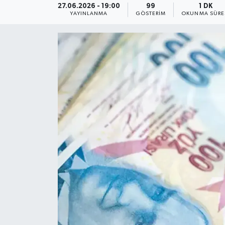
27.06.2026 - 19:00
99
1 DK
YAYINLANMA
GÖSTERIM
OKUNMA SÜRE