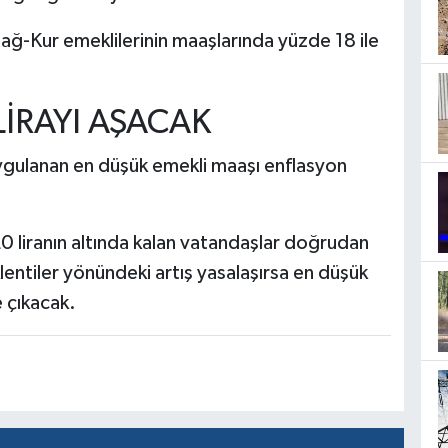
ğ-Kur emeklilerinin maaşlarında yüzde 18 ile
LİRAYI AŞACAK
uygulanan en düşük emekli maaşı enflasyon
0 liranın altında kalan vatandaşlar doğrudan
entiler yönündeki artış yasalaşırsa en düşük
e çıkacak.