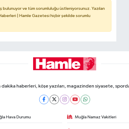
ş bulunuyor ve tüm sorumluluğu üstleniyorsunuz. Yazılan
berleri | Hamle Gazetesi hiçbir şekilde sorumlu
dakika haberleri, köşe yazıları, magazinden siyasete, spor
ğla Hava Durumu
Muğla Namaz Vakitleri