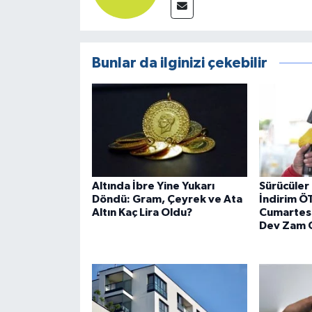
Bunlar da ilginizi çekebilir
Altında İbre Yine Yukarı
Sürücüler 
Döndü: Gram, Çeyrek ve Ata
İndirim ÖT
Altın Kaç Lira Oldu?
Cumartes
Dev Zam G