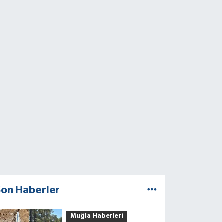
Son Haberler
Muğla Haberleri