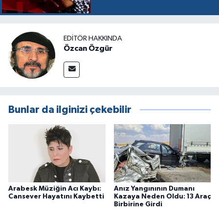
EDITÖR HAKKINDA
Özcan Özgür
Bunlar da ilginizi çekebilir
Arabesk Müziğin Acı Kaybı:
Anız Yangınının Dumanı
Cansever Hayatını Kaybetti
Kazaya Neden Oldu: 13 Araç
Birbirine Girdi