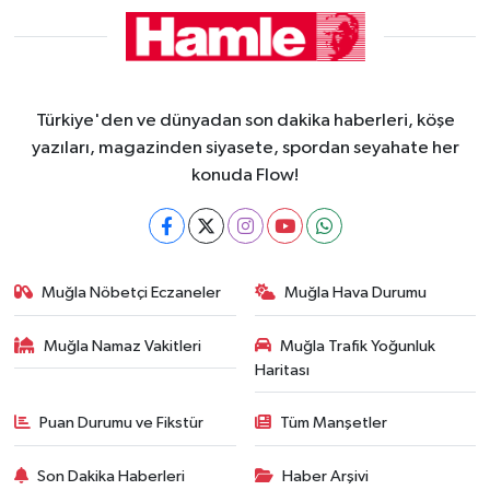
Türkiye'den ve dünyadan son dakika haberleri, köşe
yazıları, magazinden siyasete, spordan seyahate her
konuda Flow!
Muğla Nöbetçi Eczaneler
Muğla Hava Durumu
Muğla Namaz Vakitleri
Muğla Trafik Yoğunluk
Haritası
Puan Durumu ve Fikstür
Tüm Manşetler
Son Dakika Haberleri
Haber Arşivi