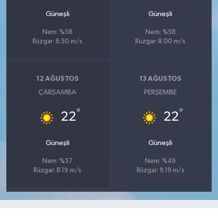
Güneşli
Güneşli
Nem: %58
Nem: %58
Rüzgar: 6.50 m/s
Rüzgar: 8.00 m/s
12 AĞUSTOS
13 AĞUSTOS
ÇARŞAMBA
PERŞEMBE
°
°
22
22
Güneşli
Güneşli
Nem: %57
Nem: %49
Rüzgar: 8.19 m/s
Rüzgar: 9.19 m/s