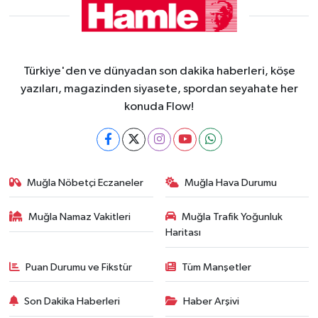
Türkiye'den ve dünyadan son dakika haberleri, köşe
yazıları, magazinden siyasete, spordan seyahate her
konuda Flow!
Muğla Nöbetçi Eczaneler
Muğla Hava Durumu
Muğla Namaz Vakitleri
Muğla Trafik Yoğunluk
Haritası
Puan Durumu ve Fikstür
Tüm Manşetler
Son Dakika Haberleri
Haber Arşivi