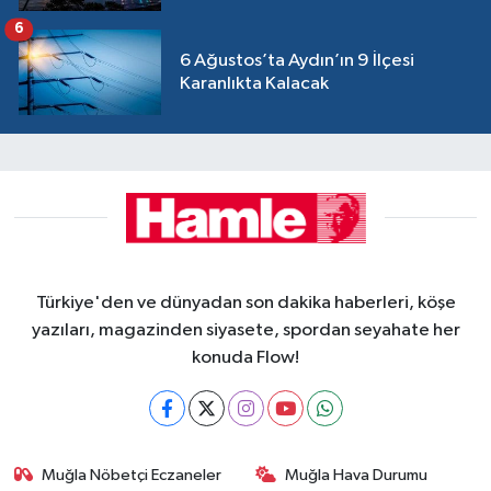
6
6 Ağustos’ta Aydın’ın 9 İlçesi
Karanlıkta Kalacak
Türkiye'den ve dünyadan son dakika haberleri, köşe
yazıları, magazinden siyasete, spordan seyahate her
konuda Flow!
Muğla Nöbetçi Eczaneler
Muğla Hava Durumu