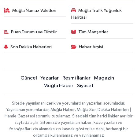
Muğla Namaz Vakitleri
Muğla Trafik Yoğunluk
Haritası
Puan Durumu ve Fikstür
Tüm Manşetler
Son Dakika Haberleri
Haber Arşivi
Güncel
Yazarlar
Resmi İlanlar
Magazin
Muğla Haber
Siyaset
Sitede yayınlanan içerik ve yorumlardan yazarları sorumludur.
Yayınlanan yorumlardan Muğla Haber, Muğla Son Dakika Haberleri |
Hamle Gazetesi sorumlu tutulamaz. Sitedeki tüm harici linkler ayrı bir
sayfada açılır. Sitemizde yayınlanan haber, köşe yazıları ve
fotoğraflar izin alınmaksızın kaynak gösterilse dahi, herhangi bir
ortamda kullanılamaz ve yayınlanamaz