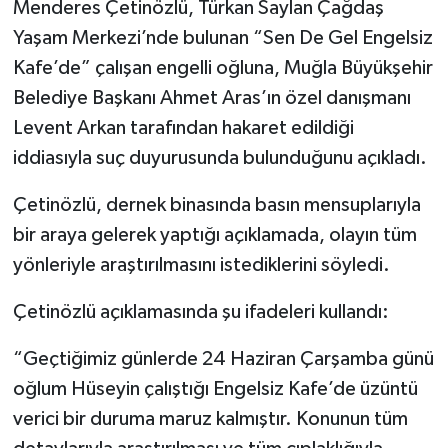
Menderes Çetinözlü, Türkan Saylan Çağdaş
Yaşam Merkezi’nde bulunan “Sen De Gel Engelsiz
Kafe’de” çalışan engelli oğluna, Muğla Büyükşehir
Belediye Başkanı Ahmet Aras’ın özel danışmanı
Levent Arkan tarafından hakaret edildiği
iddiasıyla suç duyurusunda bulunduğunu açıkladı.
Çetinözlü, dernek binasında basın mensuplarıyla
bir araya gelerek yaptığı açıklamada, olayın tüm
yönleriyle araştırılmasını istediklerini söyledi.
Çetinözlü açıklamasında şu ifadeleri kullandı:
“Geçtiğimiz günlerde 24 Haziran Çarşamba günü
oğlum Hüseyin çalıştığı Engelsiz Kafe’de üzüntü
verici bir duruma maruz kalmıştır. Konunun tüm