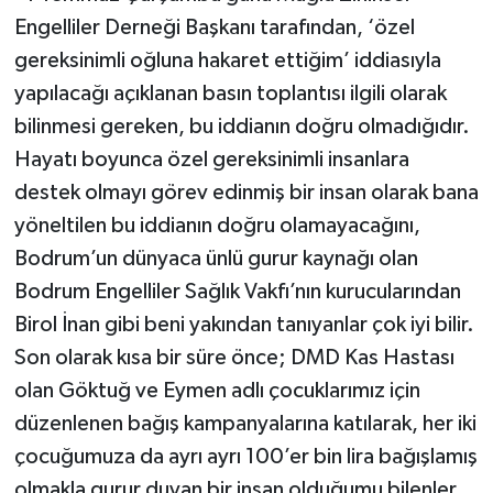
Engelliler Derneği Başkanı tarafından, ‘özel
gereksinimli oğluna hakaret ettiğim’ iddiasıyla
yapılacağı açıklanan basın toplantısı ilgili olarak
bilinmesi gereken, bu iddianın doğru olmadığıdır.
Hayatı boyunca özel gereksinimli insanlara
destek olmayı görev edinmiş bir insan olarak bana
yöneltilen bu iddianın doğru olamayacağını,
Bodrum’un dünyaca ünlü gurur kaynağı olan
Bodrum Engelliler Sağlık Vakfı’nın kurucularından
Birol İnan gibi beni yakından tanıyanlar çok iyi bilir.
Son olarak kısa bir süre önce; DMD Kas Hastası
olan Göktuğ ve Eymen adlı çocuklarımız için
düzenlenen bağış kampanyalarına katılarak, her iki
çocuğumuza da ayrı ayrı 100’er bin lira bağışlamış
olmakla gurur duyan bir insan olduğumu bilenler,