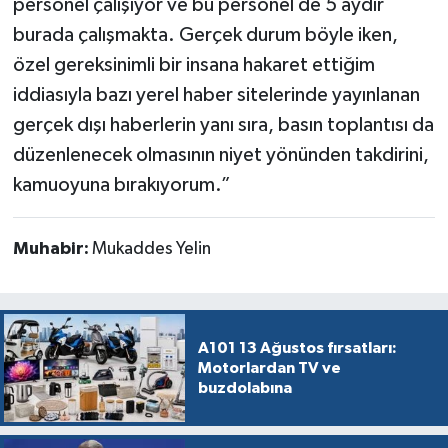
personel çalışıyor ve bu personel de 5 aydır
burada çalışmakta. Gerçek durum böyle iken,
özel gereksinimli bir insana hakaret ettiğim
iddiasıyla bazı yerel haber sitelerinde yayınlanan
gerçek dışı haberlerin yanı sıra, basın toplantısı da
düzenlenecek olmasının niyet yönünden takdirini,
kamuoyuna bırakıyorum.”
Muhabir:
Mukaddes Yelin
A101 13 Ağustos fırsatları:
Motorlardan TV ve
buzdolabına