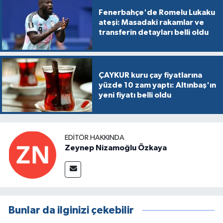
Fenerbahçe'de Romelu Lukaku
ateşi: Masadaki rakamlar ve
transferin detayları belli oldu
ÇAYKUR kuru çay fiyatlarına
yüzde 10 zam yaptı: Altınbaş'ın
yeni fiyatı belli oldu
EDITÖR HAKKINDA
Zeynep Nizamoğlu Özkaya
Bunlar da ilginizi çekebilir