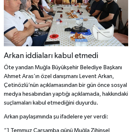
Arkan iddiaları kabul etmedi
Öte yandan Muğla Büyükşehir Belediye Başkanı
Ahmet Aras’ın özel danışmanı Levent Arkan,
Çetinözlü’nün açıklamasından bir gün önce sosyal
medya hesabından yaptığı açıklamada, hakkındaki
suçlamaları kabul etmediğini duyurdu.
Arkan paylaşımında şu ifadelere yer verdi:
“1 Temmuz Çarşamba günü Muğla Zihinsel