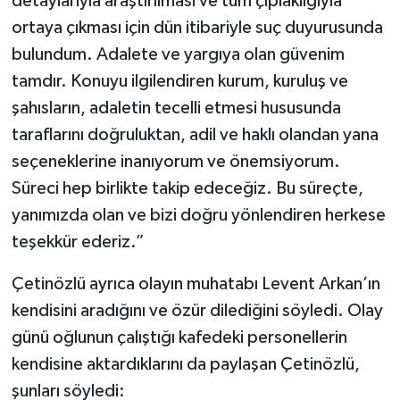
detaylarıyla araştırılması ve tüm çıplaklığıyla
ortaya çıkması için dün itibariyle suç duyurusunda
bulundum. Adalete ve yargıya olan güvenim
tamdır. Konuyu ilgilendiren kurum, kuruluş ve
şahısların, adaletin tecelli etmesi hususunda
taraflarını doğruluktan, adil ve haklı olandan yana
seçeneklerine inanıyorum ve önemsiyorum.
Süreci hep birlikte takip edeceğiz. Bu süreçte,
yanımızda olan ve bizi doğru yönlendiren herkese
teşekkür ederiz.”
Çetinözlü ayrıca olayın muhatabı Levent Arkan’ın
kendisini aradığını ve özür dilediğini söyledi. Olay
günü oğlunun çalıştığı kafedeki personellerin
kendisine aktardıklarını da paylaşan Çetinözlü,
şunları söyledi: