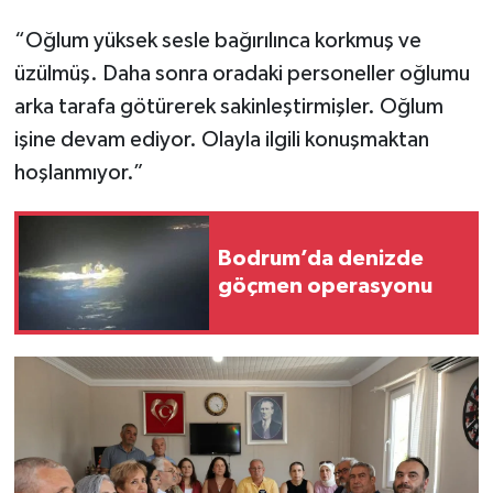
“Oğlum yüksek sesle bağırılınca korkmuş ve
üzülmüş. Daha sonra oradaki personeller oğlumu
arka tarafa götürerek sakinleştirmişler. Oğlum
işine devam ediyor. Olayla ilgili konuşmaktan
hoşlanmıyor.”
Bodrum’da denizde
göçmen operasyonu