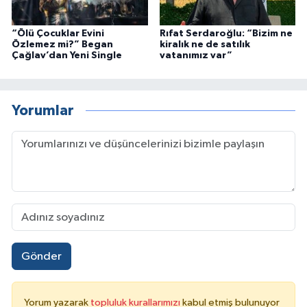
“Ölü Çocuklar Evini
Rıfat Serdaroğlu: “Bizim ne
Özlemez mi?” Began
kiralık ne de satılık
Çağlav’dan Yeni Single
vatanımız var”
Yorumlar
Gönder
Yorum yazarak
topluluk kurallarımızı
kabul etmiş bulunuyor