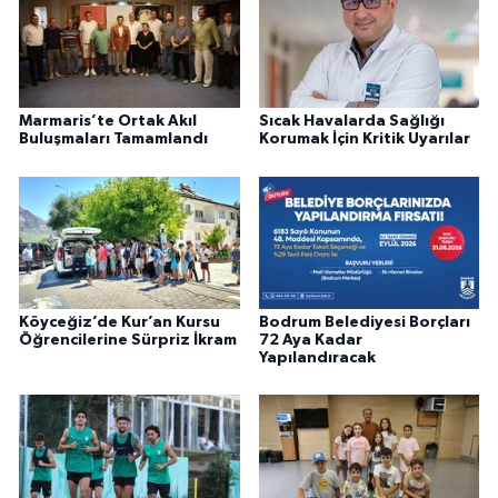
Marmaris’te Ortak Akıl
Sıcak Havalarda Sağlığı
Buluşmaları Tamamlandı
Korumak İçin Kritik Uyarılar
Köyceğiz’de Kur’an Kursu
Bodrum Belediyesi Borçları
Öğrencilerine Sürpriz İkram
72 Aya Kadar
Yapılandıracak