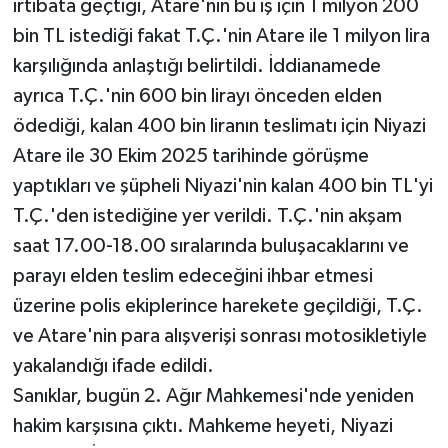
irtibata geçtiği, Atare'nin bu iş için 1 milyon 200
bin TL istediği fakat T.Ç.'nin Atare ile 1 milyon lira
karşılığında anlaştığı belirtildi. İddianamede
ayrıca T.Ç.'nin 600 bin lirayı önceden elden
ödediği, kalan 400 bin liranın teslimatı için Niyazi
Atare ile 30 Ekim 2025 tarihinde görüşme
yaptıkları ve şüpheli Niyazi'nin kalan 400 bin TL'yi
T.Ç.'den istediğine yer verildi. T.Ç.'nin akşam
saat 17.00-18.00 sıralarında buluşacaklarını ve
parayı elden teslim edeceğini ihbar etmesi
üzerine polis ekiplerince harekete geçildiği, T.Ç.
ve Atare'nin para alışverişi sonrası motosikletiyle
yakalandığı ifade edildi.
Sanıklar, bugün 2. Ağır Mahkemesi'nde yeniden
hakim karşısına çıktı. Mahkeme heyeti, Niyazi