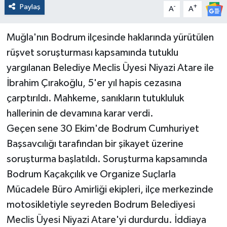
Paylaş
-
+
A
A
Muğla'nın Bodrum ilçesinde haklarında yürütülen
rüşvet soruşturması kapsamında tutuklu
yargılanan Belediye Meclis Üyesi Niyazi Atare ile
İbrahim Çırakoğlu, 5'er yıl hapis cezasına
çarptırıldı. Mahkeme, sanıkların tutukluluk
hallerinin de devamına karar verdi.
Geçen sene 30 Ekim'de Bodrum Cumhuriyet
Başsavcılığı tarafından bir şikayet üzerine
soruşturma başlatıldı. Soruşturma kapsamında
Bodrum Kaçakçılık ve Organize Suçlarla
Mücadele Büro Amirliği ekipleri, ilçe merkezinde
motosikletiyle seyreden Bodrum Belediyesi
Meclis Üyesi Niyazi Atare'yi durdurdu. İddiaya