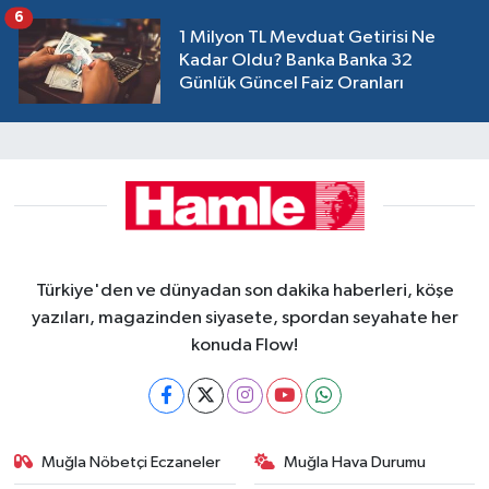
6
1 Milyon TL Mevduat Getirisi Ne
Kadar Oldu? Banka Banka 32
Günlük Güncel Faiz Oranları
Türkiye'den ve dünyadan son dakika haberleri, köşe
yazıları, magazinden siyasete, spordan seyahate her
konuda Flow!
Muğla Nöbetçi Eczaneler
Muğla Hava Durumu