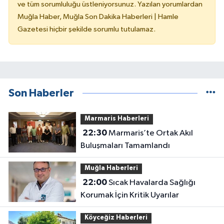
ve tüm sorumluluğu üstleniyorsunuz. Yazılan yorumlardan
Muğla Haber, Muğla Son Dakika Haberleri | Hamle
Gazetesi hiçbir şekilde sorumlu tutulamaz.
Son Haberler
Marmaris Haberleri
22:30
Marmaris’te Ortak Akıl
Buluşmaları Tamamlandı
Muğla Haberleri
22:00
Sıcak Havalarda Sağlığı
Korumak İçin Kritik Uyarılar
Köyceğiz Haberleri