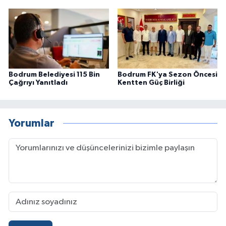
Bodrum Belediyesi 115 Bin
Bodrum FK'ya Sezon Öncesi
Çağrıyı Yanıtladı
Kentten Güç Birliği
Yorumlar