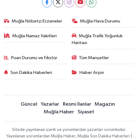
Muğla Nöbetçi Eczaneler
Muğla Hava Durumu
Muğla Namaz Vakitleri
Muğla Trafik Yoğunluk
Haritası
Puan Durumu ve Fikstür
Tüm Manşetler
Son Dakika Haberleri
Haber Arşivi
Güncel
Yazarlar
Resmi İlanlar
Magazin
Muğla Haber
Siyaset
Sitede yayınlanan içerik ve yorumlardan yazarları sorumludur.
Yayınlanan yorumlardan Muğla Haber, Muğla Son Dakika Haberleri |