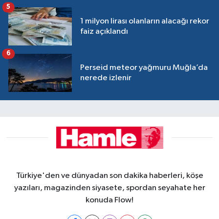
5
1 milyon lirası olanların alacağı rekor
faiz açıklandı
6
Perseid meteor yağmuru Muğla’da
nerede izlenir
Türkiye'den ve dünyadan son dakika haberleri, köşe
yazıları, magazinden siyasete, spordan seyahate her
konuda Flow!