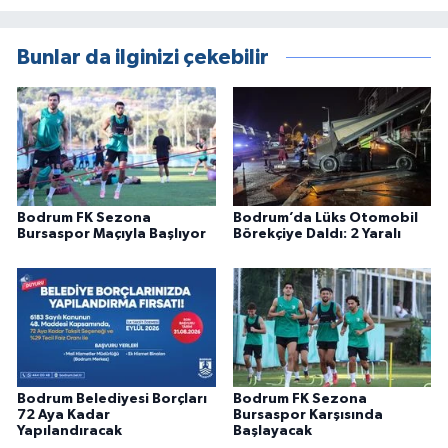
Bunlar da ilginizi çekebilir
Bodrum FK Sezona
Bodrum’da Lüks Otomobil
Bursaspor Maçıyla Başlıyor
Börekçiye Daldı: 2 Yaralı
Bodrum Belediyesi Borçları
Bodrum FK Sezona
72 Aya Kadar
Bursaspor Karşısında
Yapılandıracak
Başlayacak