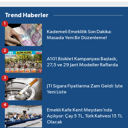
Trend Haberler
1
Kademeli Emeklilik Son Dakika:
Masada Yeni Bir Düzenleme!
2
A101 Bisiklet Kampanyası Başladı,
27,5 ve 29 Jant Modeller Raflarda
3
JTI Sigara Fiyatlarına Zam Geldi: İşte
Yeni Liste
4
Emekli Kafe Kent Meydanı’nda
Açılıyor: Çay 5 TL, Türk Kahvesi 15 TL
Olacak