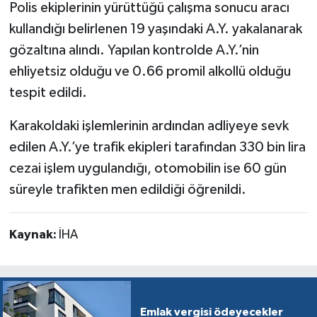
Polis ekiplerinin yürüttüğü çalışma sonucu aracı
kullandığı belirlenen 19 yaşındaki A.Y. yakalanarak
gözaltına alındı. Yapılan kontrolde A.Y.’nin
ehliyetsiz olduğu ve 0.66 promil alkollü olduğu
tespit edildi.
Karakoldaki işlemlerinin ardından adliyeye sevk
edilen A.Y.’ye trafik ekipleri tarafından 330 bin lira
cezai işlem uygulandığı, otomobilin ise 60 gün
süreyle trafikten men edildiği öğrenildi.
Kaynak:
İHA
Emlak vergisi ödeyecekler