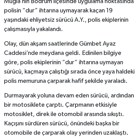
Muğla’nın Bodrum ilçesinde uygulama noktasında
polisin “dur” ihtarına uymayarak kaçan 19
yaşındaki ehliyetsiz sürücü A.Y., polis ekiplerinin
çalışmasıyla yakalandı.
Olay, dün akşam saatlerinde Gümbet Ayaz
Caddesi’nde meydana geldi. Edinilen bilgiye
göre, polis ekiplerinin “dur” ihtarına uymayan
sürücü, kaçmaya çalıştığı sırada önce yaya haldeki
polis memuruna çarparak hafif şekilde yaraladı.
Durmayarak yoluna devam eden sürücü, ardından
bir motosiklete çarptı. Çarpmanın etkisiyle
motosiklet, direk ile otomobil arasında sıkıştı.
Kaçışını sürdüren sürücü, önündeki başka bir
otomobile de çarparak olay yerinden uzaklaştı.