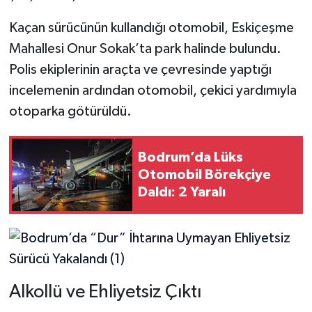
Kaçan sürücünün kullandığı otomobil, Eskiçeşme
Mahallesi Onur Sokak’ta park halinde bulundu.
Polis ekiplerinin araçta ve çevresinde yaptığı
incelemenin ardından otomobil, çekici yardımıyla
otoparka götürüldü.
Bodrum’da Lüks
Otomobil Börekçiye
Daldı: 2 Yaralı
Alkollü ve Ehliyetsiz Çıktı