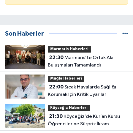
Son Haberler
Marmaris Haberleri
22:30
Marmaris’te Ortak Akıl
Buluşmaları Tamamlandı
Muğla Haberleri
22:00
Sıcak Havalarda Sağlığı
Korumak İçin Kritik Uyarılar
Köyceğiz Haberleri
21:30
Köyceğiz’de Kur’an Kursu
Öğrencilerine Sürpriz İkram