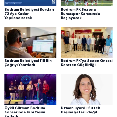
Bodrum Belediyesi Borçları
Bodrum FK Sezona
72 Aya Kadar
Bursaspor Karşısında
Yapılandıracak
Başlayacak
Bodrum Belediyesi 115 Bin
Bodrum FK'ya Sezon Öncesi
Çağrıyı Yanıtladı
Kentten Güç Birliği
Öykü Gürman Bodrum
Uzman uyardı: Su tek
Konserinde Yeni Yaşını
başına yeterli değil
Kutladı