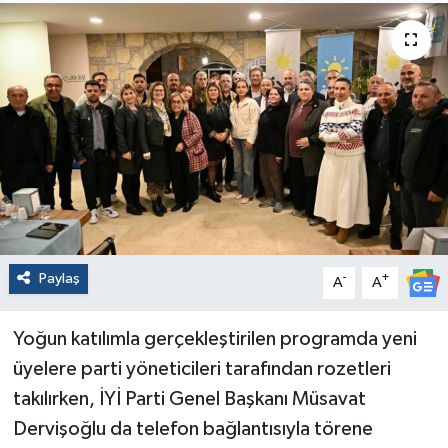
Paylaş
-
+
A
A
Yoğun katılımla gerçekleştirilen programda yeni
üyelere parti yöneticileri tarafından rozetleri
takılırken, İYİ Parti Genel Başkanı Müsavat
Dervişoğlu da telefon bağlantısıyla törene