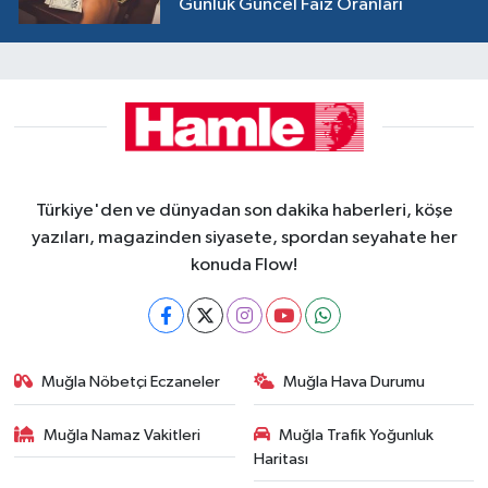
Günlük Güncel Faiz Oranları
Türkiye'den ve dünyadan son dakika haberleri, köşe
yazıları, magazinden siyasete, spordan seyahate her
konuda Flow!
Muğla Nöbetçi Eczaneler
Muğla Hava Durumu
Muğla Namaz Vakitleri
Muğla Trafik Yoğunluk
Haritası