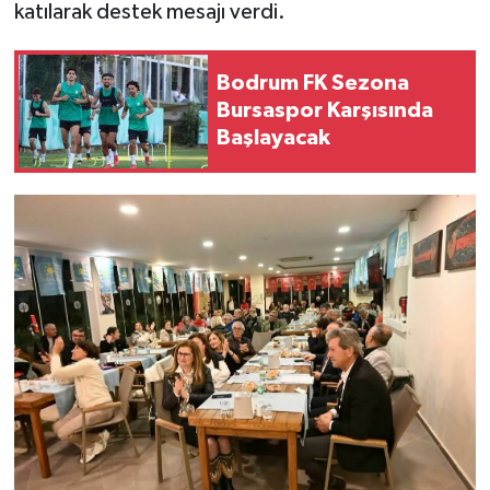
katılarak destek mesajı verdi.
Bodrum FK Sezona
Bursaspor Karşısında
Başlayacak