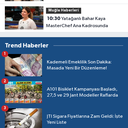
Muğla Haberleri
10:30
Yatağanlı Bahar Kaya
MasterChef Ana Kadrosunda
Trend Haberler
1
Kademeli Emeklilik Son Dakika:
Masada Yeni Bir Düzenleme!
2
A101 Bisiklet Kampanyası Başladı,
27,5 ve 29 Jant Modeller Raflarda
3
JTI Sigara Fiyatlarına Zam Geldi: İşte
Yeni Liste