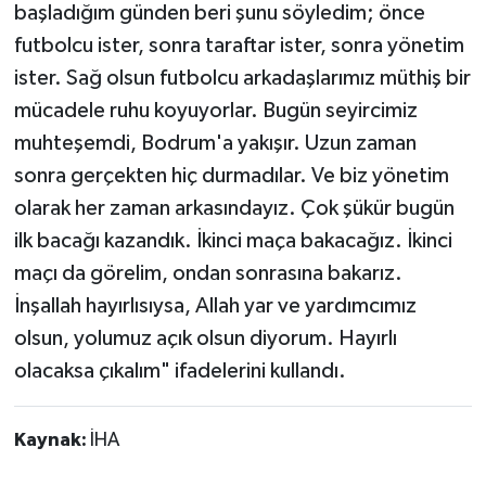
başladığım günden beri şunu söyledim; önce
futbolcu ister, sonra taraftar ister, sonra yönetim
ister. Sağ olsun futbolcu arkadaşlarımız müthiş bir
mücadele ruhu koyuyorlar. Bugün seyircimiz
muhteşemdi, Bodrum'a yakışır. Uzun zaman
sonra gerçekten hiç durmadılar. Ve biz yönetim
olarak her zaman arkasındayız. Çok şükür bugün
ilk bacağı kazandık. İkinci maça bakacağız. İkinci
maçı da görelim, ondan sonrasına bakarız.
İnşallah hayırlısıysa, Allah yar ve yardımcımız
olsun, yolumuz açık olsun diyorum. Hayırlı
olacaksa çıkalım" ifadelerini kullandı.
Kaynak:
İHA