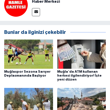
Haber Merkezi
Bunlar da ilginizi çekebilir
Muğlaspor Sezona Sarıyer
Muğla'da ATM kullanan
Deplasmanında Başlıyor
herkesi ilgilendiriyor! İşte
yeni düzen