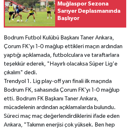
Muğlaspor Sezona
Sarıyer Deplasmanında
Başlıyor
Bodrum Futbol Kulübü Başkanı Taner Ankara,
Çorum FK'yı 1-0 mağlup ettikleri maçın ardından
yaptığı açıklamada, futbolculara ve taraftarlara
teşekkür ederek, "Hayırlı olacaksa Süper Lig'e
çıkalım" dedi.
Trendyol 1. Lig play-off yarı finali ilk maçında
Bodrum FK, sahasında Çorum FK'yı 1-0 mağlup
etti. Bodrum FK Başkanı Taner Ankara,
mücadelenin ardından açıklamalarda bulundu.
Süreci maç maç değerlendirdiklerini ifade eden
Ankara, "Takımın enerjisi çok yüksek. Ben hep