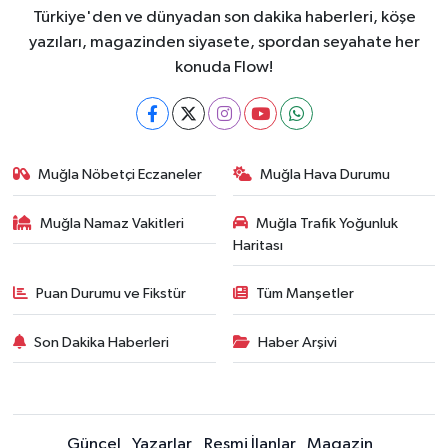
Türkiye'den ve dünyadan son dakika haberleri, köşe
yazıları, magazinden siyasete, spordan seyahate her
konuda Flow!
Muğla Nöbetçi Eczaneler
Muğla Hava Durumu
Muğla Namaz Vakitleri
Muğla Trafik Yoğunluk
Haritası
Puan Durumu ve Fikstür
Tüm Manşetler
Son Dakika Haberleri
Haber Arşivi
Güncel
Yazarlar
Resmi İlanlar
Magazin