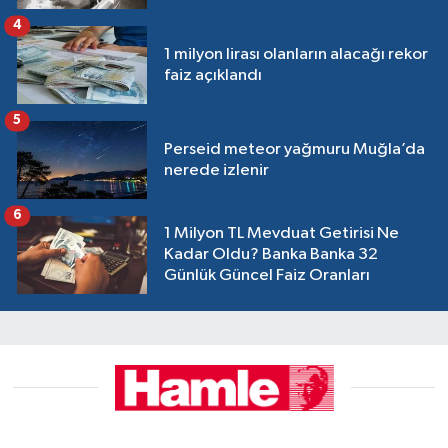
4
1 milyon lirası olanların alacağı rekor
faiz açıklandı
5
Perseid meteor yağmuru Muğla’da
nerede izlenir
6
1 Milyon TL Mevduat Getirisi Ne
Kadar Oldu? Banka Banka 32
Günlük Güncel Faiz Oranları