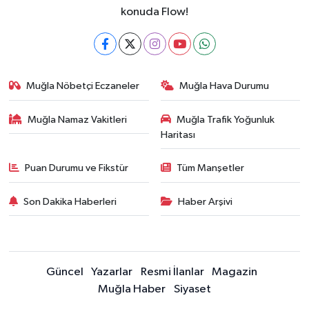
konuda Flow!
Muğla Nöbetçi Eczaneler
Muğla Hava Durumu
Muğla Namaz Vakitleri
Muğla Trafik Yoğunluk
Haritası
Puan Durumu ve Fikstür
Tüm Manşetler
Son Dakika Haberleri
Haber Arşivi
Güncel
Yazarlar
Resmi İlanlar
Magazin
Muğla Haber
Siyaset