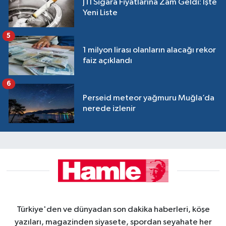
JTI Sigara Fiyatlarına Zam Geldi: İşte
Yeni Liste
5
1 milyon lirası olanların alacağı rekor
faiz açıklandı
6
Perseid meteor yağmuru Muğla’da
nerede izlenir
Türkiye'den ve dünyadan son dakika haberleri, köşe
yazıları, magazinden siyasete, spordan seyahate her