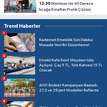
12:30
Menteşe’de 40 Derece
Sıcağa Esnaftan Pratik Çözüm
Trend Haberler
1
Kademeli Emeklilik Son Dakika:
Masada Yeni Bir Düzenleme!
2
Emekli Kafe Kent Meydanı’nda
Açılıyor: Çay 5 TL, Türk Kahvesi 15 TL
Olacak
3
A101 Bisiklet Kampanyası Başladı,
27,5 ve 29 Jant Modeller Raflarda
4