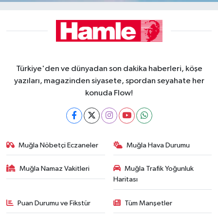
Türkiye'den ve dünyadan son dakika haberleri, köşe
yazıları, magazinden siyasete, spordan seyahate her
konuda Flow!
Muğla Nöbetçi Eczaneler
Muğla Hava Durumu
Muğla Namaz Vakitleri
Muğla Trafik Yoğunluk
Haritası
Puan Durumu ve Fikstür
Tüm Manşetler