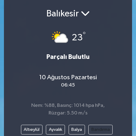
Balıkesir
°
23
Parçalı Bulutlu
10 Ağustos Pazartesi
06:45
Nem: %88, Basınç: 1014 hpa hPa,
Rüzgar: 5.50 m/s
Altıeylül
Ayvalık
Balya
Bandırma