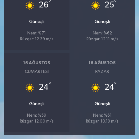
°
°
26
25
Güneşli
Güneşli
Nem: %71
Nem: %62
Rüzgar: 12.39 m/s
Rüzgar: 12.11 m/s
15 AĞUSTOS
16 AĞUSTOS
CUMARTESI
PAZAR
°
°
24
24
Güneşli
Güneşli
Nem: %59
Nem: %61
Rüzgar: 12.00 m/s
Rüzgar: 10.19 m/s