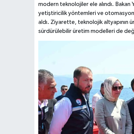
modern teknolojiler ele alındı. Bakan Y
yetiştiricilik yöntemleri ve otomasyon s
aldı. Ziyarette, teknolojik altyapının ür
sürdürülebilir üretim modelleri de değe