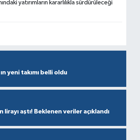
nındaki yatırımların kararlılıkla sürdürüleceği
ın yeni takımı belli oldu
n lirayı aştı! Beklenen veriler açıklandı