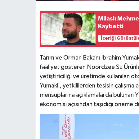
Milaslı Mehme
Kaybetti
İçeriği Görüntül
Tarım ve Orman Bakanı İbrahim Yumakl
faaliyet gösteren Noordzee Su Ürünleri 
yetiştiriciliği ve üretimde kullanılan
Yumaklı, yetkililerden tesisin çalışmala
mensuplarına açıklamalarda bulunan Yu
ekonomisi açısından taşıdığı öneme di