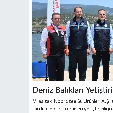
Deniz Balıkları Yetiştir
Milas'taki Noordzee Su Ürünleri A.Ş. t
sürdürülebilir su ürünleri yetiştiriciliğ