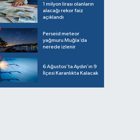
1 milyon lirası olanların
alacağı rekor faiz
açıklandı
Perseid meteor
yağmuru Muğla’da
nerede izlenir
6 Ağustos’ta Aydın’ın 9
İlçesi Karanlıkta Kalacak