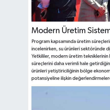
Modern Üretim Sisteml
Program kapsamında üretim süreçlerin
incelenirken, su ürünleri sektöründe dij
Yetkililer, modern üretim tekniklerinin
süreçlerini daha verimli hale getirdiği
ürünleri yetiştiriciliğinin bölge ekonom
potansiyeline ilişkin değerlendirmele