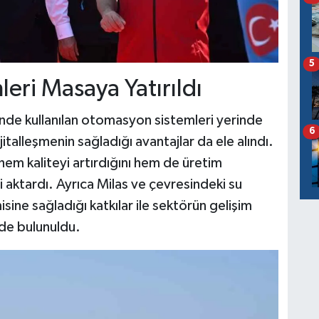
5
eri Masaya Yatırıldı
de kullanılan otomasyon sistemleri yerinde
6
italleşmenin sağladığı avantajlar da ele alındı.
 hem kaliteyi artırdığını hem de üretim
ni aktardı. Ayrıca Milas ve çevresindeki su
isine sağladığı katkılar ile sektörün gelişim
rde bulunuldu.