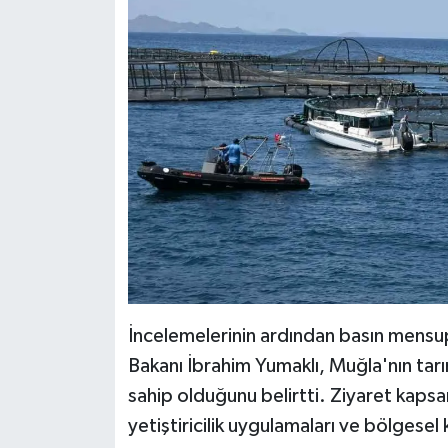
İncelemelerinin ardından basın mensu
Bakanı İbrahim Yumaklı, Muğla'nın tar
sahip olduğunu belirtti. Ziyaret kapsa
yetiştiricilik uygulamaları ve bölgese