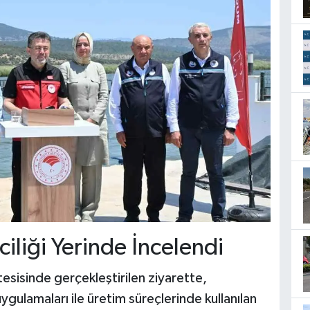
iciliği Yerinde İncelendi
esisinde gerçekleştirilen ziyarette,
i uygulamaları ile üretim süreçlerinde kullanılan