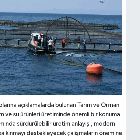
plarına açıklamalarda bulunan Tarım ve Orman
ım ve su ürünleri üretiminde önemli bir konuma
mında sürdürülebilir üretim anlayışı, modern
l kalkınmayı destekleyecek çalışmaların önemine