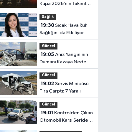
Kupa 2026’nın Takımları
Belli Oldu
Sağlık
19:30
Sıcak Hava Ruh
Sağlığını da Etkiliyor
Güncel
19:05
Anız Yangınının
Dumanı Kazaya Neden
Oldu: 13 Araç Birbirine
Güncel
Girdi
19:02
Servis Minibüsü
Tıra Çarptı: 7 Yaralı
Güncel
19:01
Kontrolden Çıkan
Otomobil Karşı Şeride
Geçti: 2 Araç Çarpıştı