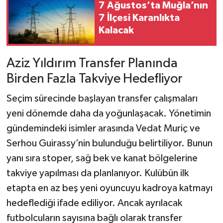
7 Ağustos’ta Muğla’nın
7 İlçesi Karanlıkta
Kalacak
Aziz Yıldırım Transfer Planında
Birden Fazla Takviye Hedefliyor
Seçim sürecinde başlayan transfer çalışmaları
yeni dönemde daha da yoğunlaşacak. Yönetimin
gündemindeki isimler arasında Vedat Muriç ve
Serhou Guirassy’nin bulunduğu belirtiliyor. Bunun
yanı sıra stoper, sağ bek ve kanat bölgelerine
takviye yapılması da planlanıyor. Kulübün ilk
etapta en az beş yeni oyuncuyu kadroya katmayı
hedeflediği ifade ediliyor. Ancak ayrılacak
futbolcuların sayısına bağlı olarak transfer