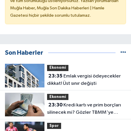
ve tüm sorumluluğu üstleniyorsunuz. Yazılan yorumlardan
Muğla Haber, Muğla Son Dakika Haberleri | Hamle
Gazetesi hiçbir şekilde sorumlu tutulamaz.
Son Haberler
Ekonomi
23:35
Emlak vergisi ödeyecekler
dikkat! Üst sınır değişti
Ekonomi
23:30
Kredi kartı ve prim borçları
silinecek mi? Gözler TBMM'ye
çevrildi
Spor