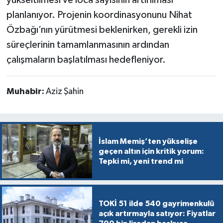
yükseltilmesi ve loca sayısının artırılması
planlanıyor. Projenin koordinasyonunu Nihat
Özbağı’nın yürütmesi beklenirken, gerekli izin
süreçlerinin tamamlanmasının ardından
çalışmaların başlatılması hedefleniyor.
Muhabir:
Aziz Şahin
İslam Memiş’ten yükselişe
geçen altın için kritik yorum:
Tepki mi, yeni trend mi
TOKİ 51 ilde 540 gayrimenkulü
açık artırmayla satıyor: Fiyatlar