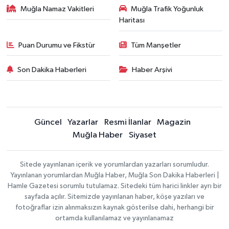
Muğla Namaz Vakitleri
Muğla Trafik Yoğunluk
Haritası
Puan Durumu ve Fikstür
Tüm Manşetler
Son Dakika Haberleri
Haber Arşivi
Güncel
Yazarlar
Resmi İlanlar
Magazin
Muğla Haber
Siyaset
Sitede yayınlanan içerik ve yorumlardan yazarları sorumludur.
Yayınlanan yorumlardan Muğla Haber, Muğla Son Dakika Haberleri |
Hamle Gazetesi sorumlu tutulamaz. Sitedeki tüm harici linkler ayrı bir
sayfada açılır. Sitemizde yayınlanan haber, köşe yazıları ve
fotoğraflar izin alınmaksızın kaynak gösterilse dahi, herhangi bir
ortamda kullanılamaz ve yayınlanamaz