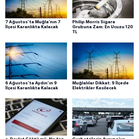
7 Ağustos’ta Muğla’nın 7
Philip Morris Sigara
İlçesi Karanlıkta Kalacak
Grubuna Zam: En Ucuzu 120
TL
6 Ağustos’ta Aydın’ın 9
Muğlalılar Dikkat: 9 İlçede
İlçesi Karanlıkta Kalacak
Elektrikler Kesilecek