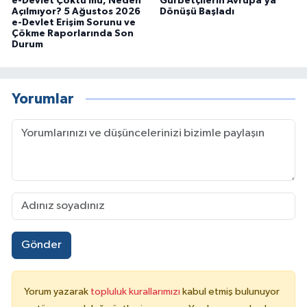
e-Devlet Çöktü mü, Neden
Gurbetçilerin Avrupa’ya
Açılmıyor? 5 Ağustos 2026
Dönüşü Başladı
e-Devlet Erişim Sorunu ve
Çökme Raporlarında Son
Durum
Yorumlar
Gönder
Yorum yazarak
topluluk kurallarımızı
kabul etmiş bulunuyor