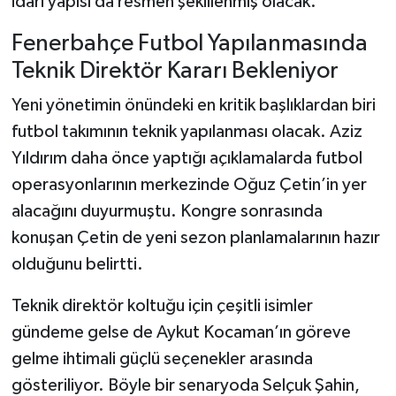
idari yapısı da resmen şekillenmiş olacak.
Fenerbahçe Futbol Yapılanmasında
Teknik Direktör Kararı Bekleniyor
Yeni yönetimin önündeki en kritik başlıklardan biri
futbol takımının teknik yapılanması olacak. Aziz
Yıldırım daha önce yaptığı açıklamalarda futbol
operasyonlarının merkezinde Oğuz Çetin’in yer
alacağını duyurmuştu. Kongre sonrasında
konuşan Çetin de yeni sezon planlamalarının hazır
olduğunu belirtti.
Teknik direktör koltuğu için çeşitli isimler
gündeme gelse de Aykut Kocaman’ın göreve
gelme ihtimali güçlü seçenekler arasında
gösteriliyor. Böyle bir senaryoda Selçuk Şahin,