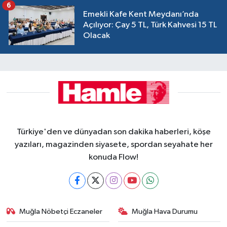
6
Emekli Kafe Kent Meydanı’nda
Açılıyor: Çay 5 TL, Türk Kahvesi 15 TL
Olacak
Türkiye'den ve dünyadan son dakika haberleri, köşe
yazıları, magazinden siyasete, spordan seyahate her
konuda Flow!
Muğla Nöbetçi Eczaneler
Muğla Hava Durumu