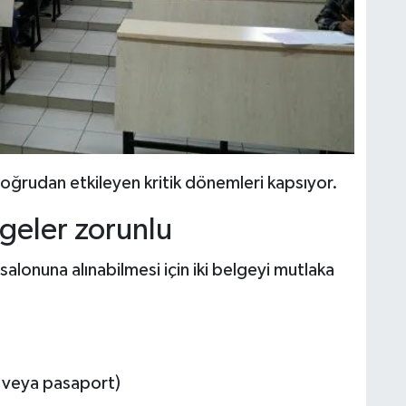
 doğrudan etkileyen kritik dönemleri kapsıyor.
lgeler zorunlu
salonuna alınabilmesi için iki belgeyi mutlaka
tı veya pasaport)