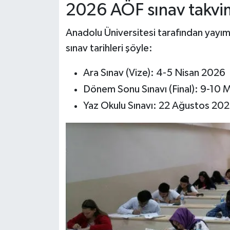
2026 AÖF sınav takvim
Anadolu Üniversitesi tarafından yay
sınav tarihleri şöyle:
Ara Sınav (Vize): 4-5 Nisan 2026
Dönem Sonu Sınavı (Final): 9-10 
Yaz Okulu Sınavı: 22 Ağustos 20