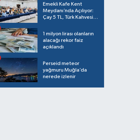
Emekli Kafe Kent
Meydanı’nda Açılıyor:
Çay 5 TL, Türk Kahvesi
15 TL Olacak
1 milyon lirası olanların
alacağı rekor faiz
açıklandı
Perseid meteor
yağmuru Muğla’da
nerede izlenir