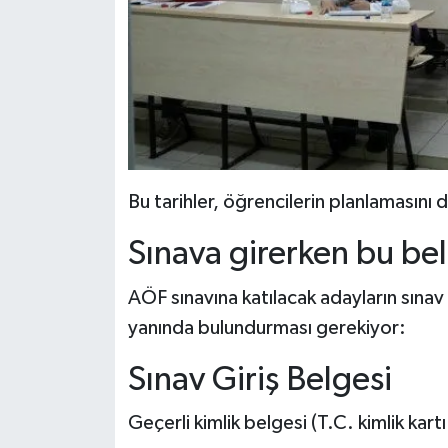
Bu tarihler, öğrencilerin planlamasını
Sınava girerken bu be
AÖF sınavına katılacak adayların sınav 
yanında bulundurması gerekiyor:
Sınav Giriş Belgesi
Geçerli kimlik belgesi (T.C. kimlik kar