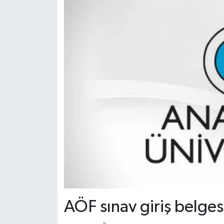
AÖF sınav giriş belges