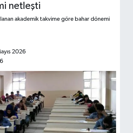
i netleşti
ımlanan akademik takvime göre bahar dönemi
Mayıs 2026
26