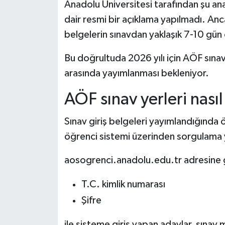
Anadolu Üniversitesi tarafından şu ana
dair resmi bir açıklama yapılmadı. Anc
belgelerin sınavdan yaklaşık 7-10 gün ö
Bu doğrultuda 2026 yılı için AÖF sınav 
arasında yayımlanması bekleniyor.
AÖF sınav yerleri nası
Sınav giriş belgeleri yayımlandığında 
öğrenci sistemi üzerinden sorgulama
aosogrenci.anadolu.edu.tr adresine g
T.C. kimlik numarası
Şifre
ile sisteme giriş yapan adaylar, sınav 