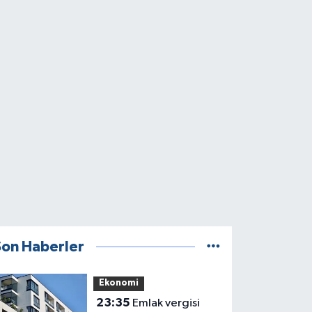
Son Haberler
Ekonomi
23:35
Emlak vergisi