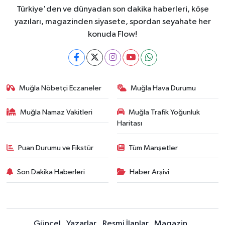
Türkiye'den ve dünyadan son dakika haberleri, köşe
yazıları, magazinden siyasete, spordan seyahate her
konuda Flow!
Muğla Nöbetçi Eczaneler
Muğla Hava Durumu
Muğla Namaz Vakitleri
Muğla Trafik Yoğunluk
Haritası
Puan Durumu ve Fikstür
Tüm Manşetler
Son Dakika Haberleri
Haber Arşivi
Güncel
Yazarlar
Resmi İlanlar
Magazin