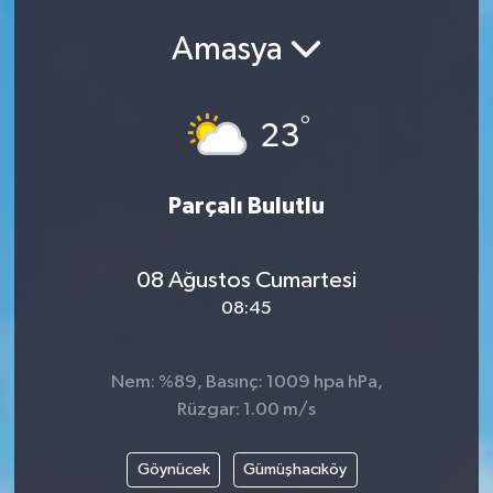
Amasya
°
23
Parçalı Bulutlu
08 Ağustos Cumartesi
08:45
Nem: %89, Basınç: 1009 hpa hPa,
Rüzgar: 1.00 m/s
Göynücek
Gümüşhacıköy