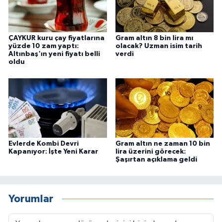
ÇAYKUR kuru çay fiyatlarına
Gram altın 8 bin lira mı
yüzde 10 zam yaptı:
olacak? Uzman isim tarih
Altınbaş'ın yeni fiyatı belli
verdi
oldu
Evlerde Kombi Devri
Gram altın ne zaman 10 bin
Kapanıyor: İşte Yeni Karar
lira üzerini görecek:
Şaşırtan açıklama geldi
Yorumlar