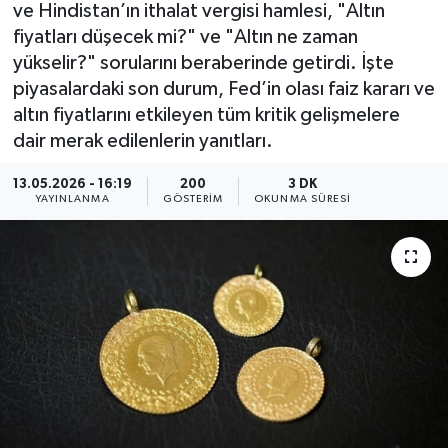
ve Hindistan’ın ithalat vergisi hamlesi, "Altın
fiyatları düşecek mi?" ve "Altın ne zaman
yükselir?" sorularını beraberinde getirdi. İşte
piyasalardaki son durum, Fed’in olası faiz kararı ve
altın fiyatlarını etkileyen tüm kritik gelişmelere
dair merak edilenlerin yanıtları.
13.05.2026 - 16:19
200
3 DK
YAYINLANMA
GÖSTERIM
OKUNMA SÜRESI