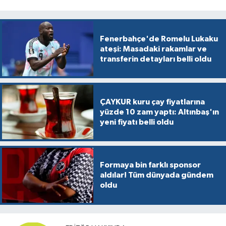
Fenerbahçe'de Romelu Lukaku
ateşi: Masadaki rakamlar ve
transferin detayları belli oldu
ÇAYKUR kuru çay fiyatlarına
yüzde 10 zam yaptı: Altınbaş'ın
yeni fiyatı belli oldu
Formaya bin farklı sponsor
aldılar! Tüm dünyada gündem
oldu