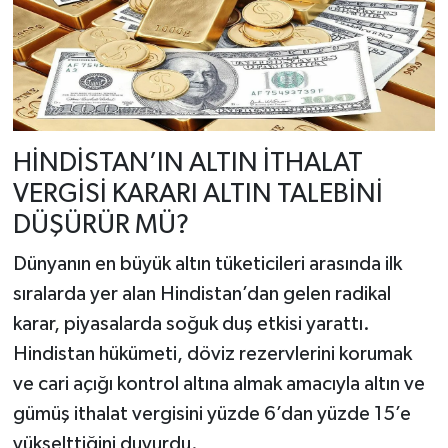
HİNDİSTAN’IN ALTIN İTHALAT
VERGİSİ KARARI ALTIN TALEBİNİ
DÜŞÜRÜR MÜ?
Dünyanın en büyük altın tüketicileri arasında ilk
sıralarda yer alan Hindistan’dan gelen radikal
karar, piyasalarda soğuk duş etkisi yarattı.
Hindistan hükümeti, döviz rezervlerini korumak
ve cari açığı kontrol altına almak amacıyla altın ve
gümüş ithalat vergisini yüzde 6’dan yüzde 15’e
yükselttiğini duyurdu.