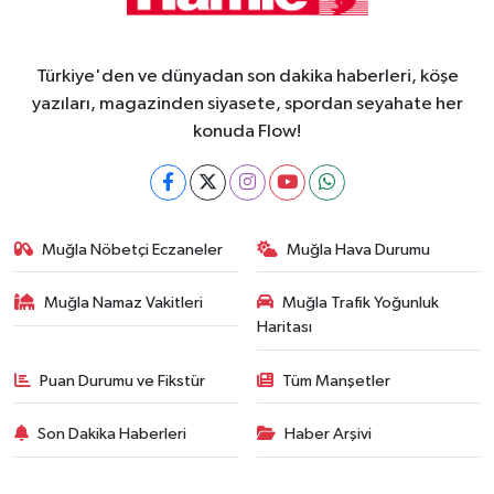
Türkiye'den ve dünyadan son dakika haberleri, köşe
yazıları, magazinden siyasete, spordan seyahate her
konuda Flow!
Muğla Nöbetçi Eczaneler
Muğla Hava Durumu
Muğla Namaz Vakitleri
Muğla Trafik Yoğunluk
Haritası
Puan Durumu ve Fikstür
Tüm Manşetler
Son Dakika Haberleri
Haber Arşivi