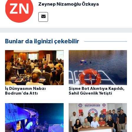
Zeynep Nizamoğlu Özkaya
Bunlar da ilginizi çekebilir
İş Dünyasının Nabzı
Şişme Bot Akıntıya Kapıldı,
Bodrum'da Attı
Sahil Güvenlik Yetişti