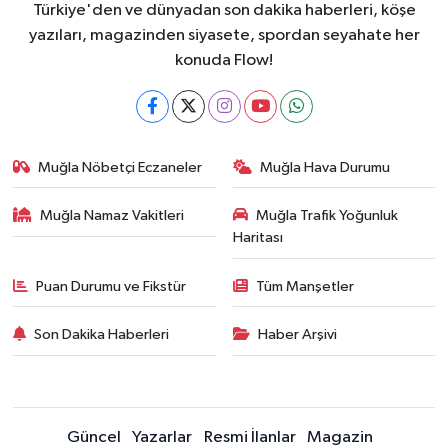
Türkiye'den ve dünyadan son dakika haberleri, köşe
yazıları, magazinden siyasete, spordan seyahate her
konuda Flow!
Muğla Nöbetçi Eczaneler
Muğla Hava Durumu
Muğla Namaz Vakitleri
Muğla Trafik Yoğunluk
Haritası
Puan Durumu ve Fikstür
Tüm Manşetler
Son Dakika Haberleri
Haber Arşivi
Güncel
Yazarlar
Resmi İlanlar
Magazin