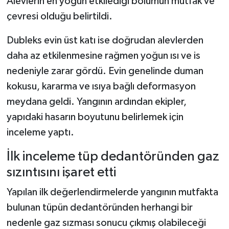
Alevlerin en yoğun etkilediği bölümün mutfak ve
çevresi olduğu belirtildi.
Dubleks evin üst katı ise doğrudan alevlerden
daha az etkilenmesine rağmen yoğun ısı ve is
nedeniyle zarar gördü. Evin genelinde duman
kokusu, kararma ve ısıya bağlı deformasyon
meydana geldi. Yangının ardından ekipler,
yapıdaki hasarın boyutunu belirlemek için
inceleme yaptı.
İlk inceleme tüp dedantöründen gaz
sızıntısını işaret etti
Yapılan ilk değerlendirmelerde yangının mutfakta
bulunan tüpün dedantöründen herhangi bir
nedenle gaz sızması sonucu çıkmış olabileceği