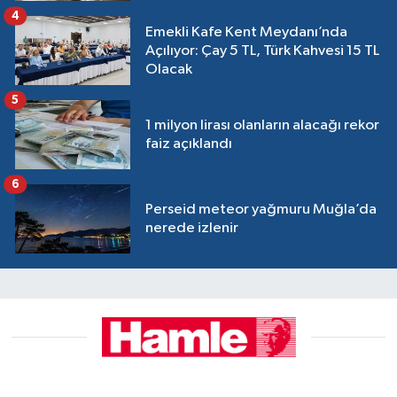
4
Emekli Kafe Kent Meydanı’nda
Açılıyor: Çay 5 TL, Türk Kahvesi 15 TL
Olacak
5
1 milyon lirası olanların alacağı rekor
faiz açıklandı
6
Perseid meteor yağmuru Muğla’da
nerede izlenir