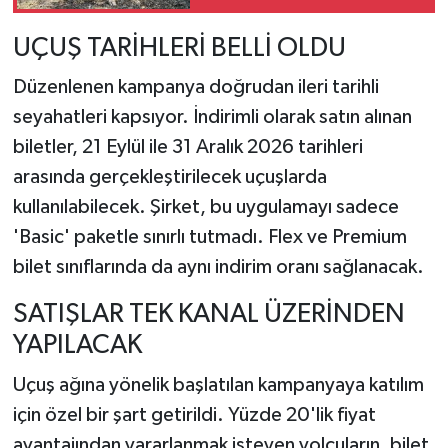
Alevlerden Kaçışı
Kamerada
UÇUŞ TARİHLERİ BELLİ OLDU
Düzenlenen kampanya doğrudan ileri tarihli
seyahatleri kapsıyor. İndirimli olarak satın alınan
biletler, 21 Eylül ile 31 Aralık 2026 tarihleri
arasında gerçekleştirilecek uçuşlarda
kullanılabilecek. Şirket, bu uygulamayı sadece
'Basic' paketle sınırlı tutmadı. Flex ve Premium
bilet sınıflarında da aynı indirim oranı sağlanacak.
SATIŞLAR TEK KANAL ÜZERİNDEN
YAPILACAK
Uçuş ağına yönelik başlatılan kampanyaya katılım
için özel bir şart getirildi. Yüzde 20'lik fiyat
avantajından yararlanmak isteyen yolcuların, bilet