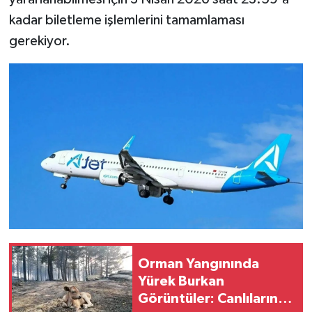
kadar biletleme işlemlerini tamamlaması
gerekiyor.
Orman Yangınında
Yürek Burkan
Görüntüler: Canlıların