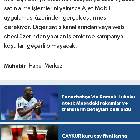
satın alma işlemlerini yalnızca AJet Mobil
uygulaması üzerinden gerçekleştirmesi
gerekiyor. Diğer satış kanallarından veya web
sitesi üzerinden yapılan işlemlerde kampanya
koşulları geçerli olmayacak.
Muhabir:
Haber Merkezi
Fenerbahçe'de Romelu Lukaku
ateşi: Masadaki rakamlar ve
transferin detayları belli oldu
ÇAYKUR kuru çay fiyatlarına