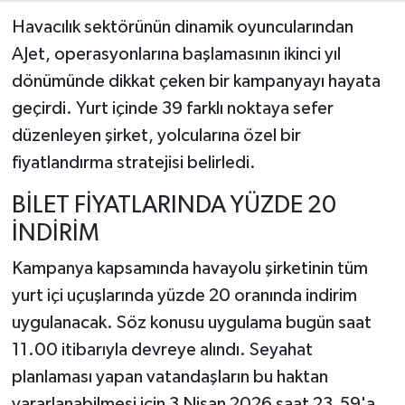
Havacılık sektörünün dinamik oyuncularından
AJet, operasyonlarına başlamasının ikinci yıl
dönümünde dikkat çeken bir kampanyayı hayata
geçirdi. Yurt içinde 39 farklı noktaya sefer
düzenleyen şirket, yolcularına özel bir
fiyatlandırma stratejisi belirledi.
BİLET FİYATLARINDA YÜZDE 20
İNDİRİM
Kampanya kapsamında havayolu şirketinin tüm
yurt içi uçuşlarında yüzde 20 oranında indirim
uygulanacak. Söz konusu uygulama bugün saat
11.00 itibarıyla devreye alındı. Seyahat
planlaması yapan vatandaşların bu haktan
yararlanabilmesi için 3 Nisan 2026 saat 23.59'a