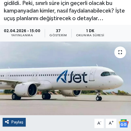
gidildi. Peki, sınırlı süre için geçerli olacak bu
kampanyadan kimler, nasıl faydalanabilecek? İşte
uçuş planlarını değiştirecek o detaylar...
02.04.2026 - 15:00
37
1 DK
YAYINLANMA
GÖSTERIM
OKUNMA SÜRESI
Paylaş
-
+
A
A