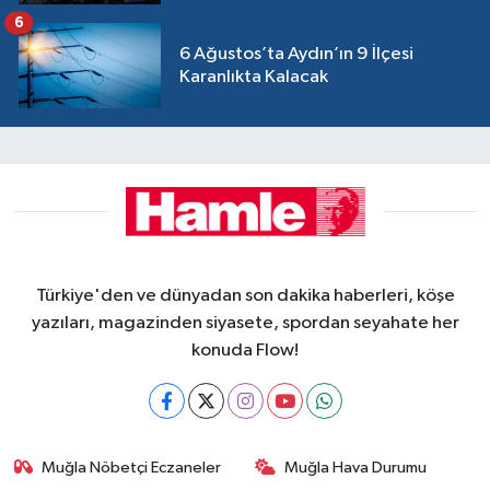
6
6 Ağustos’ta Aydın’ın 9 İlçesi
Karanlıkta Kalacak
Türkiye'den ve dünyadan son dakika haberleri, köşe
yazıları, magazinden siyasete, spordan seyahate her
konuda Flow!
Muğla Nöbetçi Eczaneler
Muğla Hava Durumu