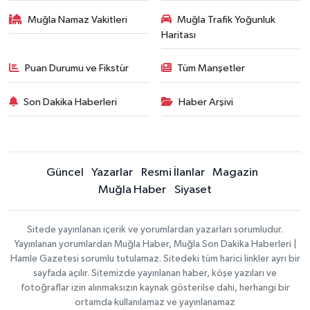
Muğla Namaz Vakitleri
Muğla Trafik Yoğunluk
Haritası
Puan Durumu ve Fikstür
Tüm Manşetler
Son Dakika Haberleri
Haber Arşivi
Güncel
Yazarlar
Resmi İlanlar
Magazin
Muğla Haber
Siyaset
Sitede yayınlanan içerik ve yorumlardan yazarları sorumludur.
Yayınlanan yorumlardan Muğla Haber, Muğla Son Dakika Haberleri |
Hamle Gazetesi sorumlu tutulamaz. Sitedeki tüm harici linkler ayrı bir
sayfada açılır. Sitemizde yayınlanan haber, köşe yazıları ve
fotoğraflar izin alınmaksızın kaynak gösterilse dahi, herhangi bir
ortamda kullanılamaz ve yayınlanamaz