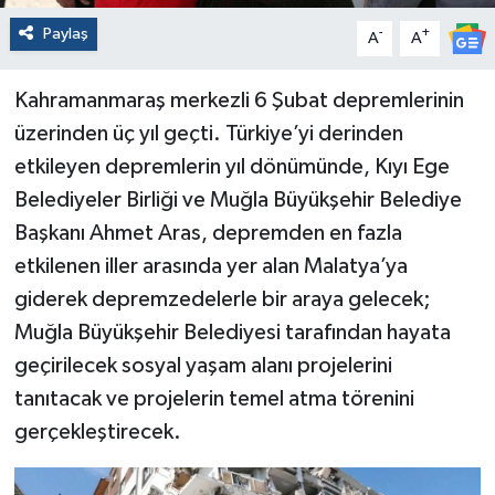
Paylaş
-
+
A
A
Kahramanmaraş merkezli 6 Şubat depremlerinin
üzerinden üç yıl geçti. Türkiye’yi derinden
etkileyen depremlerin yıl dönümünde, Kıyı Ege
Belediyeler Birliği ve Muğla Büyükşehir Belediye
Başkanı Ahmet Aras, depremden en fazla
etkilenen iller arasında yer alan Malatya’ya
giderek depremzedelerle bir araya gelecek;
Muğla Büyükşehir Belediyesi tarafından hayata
geçirilecek sosyal yaşam alanı projelerini
tanıtacak ve projelerin temel atma törenini
gerçekleştirecek.