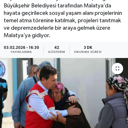
Büyükşehir Belediyesi tarafından Malatya’da
hayata geçirilecek sosyal yaşam alanı projelerinin
temel atma törenine katılmak, projeleri tanıtmak
ve depremzedelerle bir araya gelmek üzere
Malatya’ya gidiyor.
03.02.2026 - 16:30
42
3 DK
YAYINLANMA
GÖSTERIM
OKUNMA SÜRESI