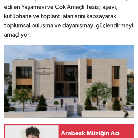
edilen Yaşamevi ve Çok Amaçlı Tesis; aşevi,
kütüphane ve toplantı alanlarını kapsayarak
toplumsal buluşma ve dayanışmayı güçlendirmeyi
amaçlıyor.
Arabesk Müziğin Acı