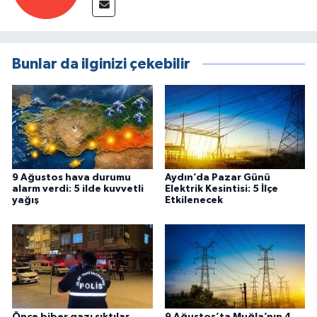
Bunlar da ilginizi çekebilir
9 Ağustos hava durumu
Aydın’da Pazar Günü
alarm verdi: 5 ilde kuvvetli
Elektrik Kesintisi: 5 İlçe
yağış
Etkilenecek