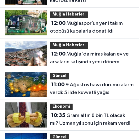
kadrosuna kattı
Muğla Haberleri
12:00
Muğlaspor’un yeni takım
otobüsü kupalarla donatıldı
Muğla Haberleri
12:00
Muğla'da miras kalan ev ve
arsaların satışında yeni dönem
Güncel
11:00
9 Ağustos hava durumu alarm
verdi: 5 ilde kuvvetli yağış
Ekonomi
10:35
Gram altın 8 bin TL olacak
mı? Uzman yıl sonu için rakam verdi
Güncel