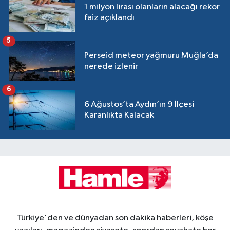
1 milyon lirası olanların alacağı rekor
faiz açıklandı
5
Perseid meteor yağmuru Muğla’da
nerede izlenir
6
6 Ağustos’ta Aydın’ın 9 İlçesi
Karanlıkta Kalacak
Türkiye'den ve dünyadan son dakika haberleri, köşe