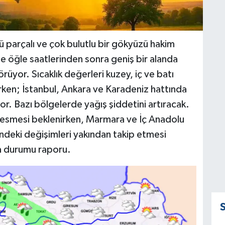
 parçalı ve çok bulutlu bir gökyüzü hakim
le öğle saatlerinden sonra geniş bir alanda
örüyor. Sıcaklık değerleri kuzey, iç ve batı
erken; İstanbul, Ankara ve Karadeniz hattında
yor. Bazı bölgelerde yağış şiddetini artıracak.
n esmesi beklenirken, Marmara ve İç Anadolu
ndeki değişimleri yakından takip etmesi
va durumu raporu.