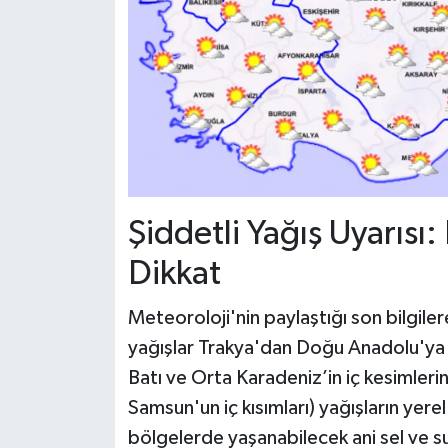
Şiddetli Yağış Uyarısı
Dikkat
Meteoroloji'nin paylaştığı son bilgil
yağışlar Trakya'dan Doğu Anadolu'ya k
Batı ve Orta Karadeniz’in iç kesimle
Samsun'un iç kısımları) yağışların yere
bölgelerde yaşanabilecek ani sel ve su 