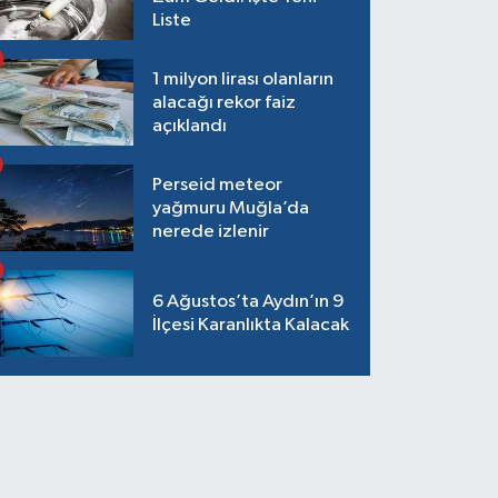
Liste
1 milyon lirası olanların
alacağı rekor faiz
açıklandı
Perseid meteor
yağmuru Muğla’da
nerede izlenir
6 Ağustos’ta Aydın’ın 9
İlçesi Karanlıkta Kalacak