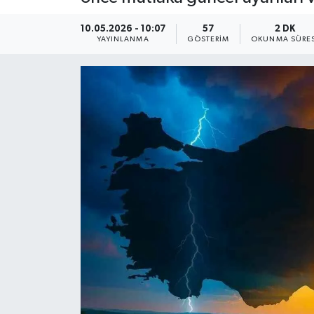
10.05.2026 - 10:07
57
2 DK
YAYINLANMA
GÖSTERIM
OKUNMA SÜRES