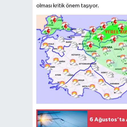
olması kritik önem taşıyor.
6 Ağustos’ta A