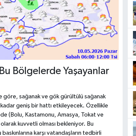
: Bu Bölgelerde Yaşayanlar
ere göre, sağanak ve gök gürültülü sağanak
adar geniş bir hattı etkileyecek. Özellikle
rinde (Bolu, Kastamonu, Amasya, Tokat ve
l olarak kuvvetli olması bekleniyor. Bu
baskınlarına karşı vatandaşların tedbirli