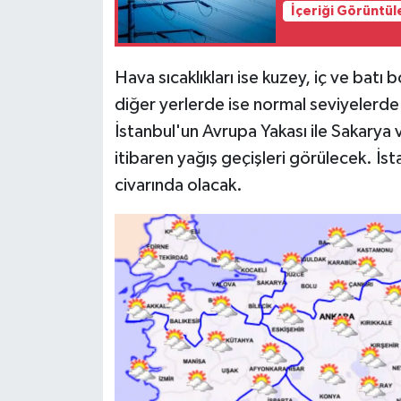
İçeriği Görüntül
Hava sıcaklıkları ise kuzey, iç ve bat
diğer yerlerde ise normal seviyeler
İstanbul'un Avrupa Yakası ile Sakarya 
itibaren yağış geçişleri görülecek. İs
civarında olacak.