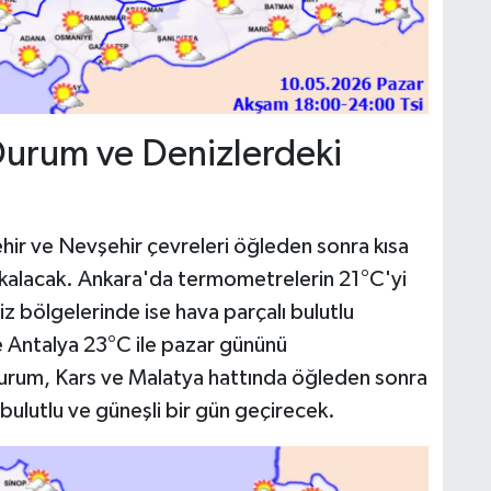
Durum ve Denizlerdeki
hir ve Nevşehir çevreleri öğleden sonra kısa
da kalacak. Ankara'da termometrelerin 21°C'yi
 bölgelerinde ise hava parçalı bulutlu
e Antalya 23°C ile pazar gününü
rum, Kars ve Malatya hattında öğleden sonra
ulutlu ve güneşli bir gün geçirecek.