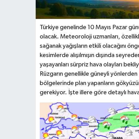
Türkiye genelinde 10 Mayıs Pazar günü
olacak. Meteoroloji uzmanları, özellik
sağanak yağışların etkili olacağını öng
kesimlerde alışılmışın dışında seyred
yaşayanları sürpriz hava olayları bekli
Rüzgarın genellikle güneyli yönlerde
bölgelerinde plan yapanların gökyüzü
gerekiyor. İşte illere göre detaylı ha