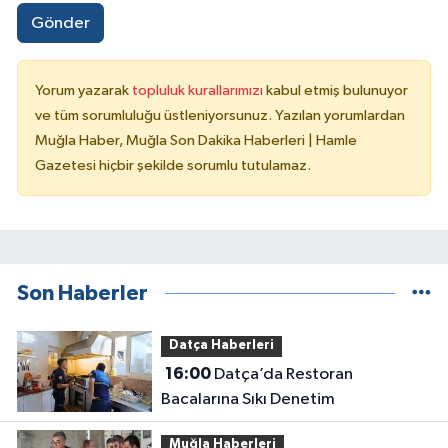
Gönder
Yorum yazarak
topluluk kurallarımızı
kabul etmiş bulunuyor
ve tüm sorumluluğu üstleniyorsunuz. Yazılan yorumlardan
Muğla Haber, Muğla Son Dakika Haberleri | Hamle
Gazetesi hiçbir şekilde sorumlu tutulamaz.
Son Haberler
Datça Haberleri
16:00
Datça’da Restoran
Bacalarına Sıkı Denetim
Muğla Haberleri