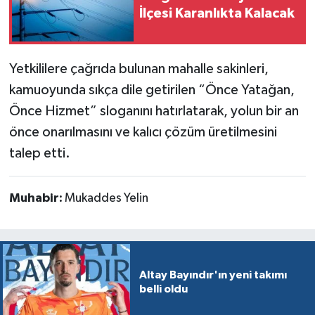
İlçesi Karanlıkta Kalacak
Yetkililere çağrıda bulunan mahalle sakinleri,
kamuoyunda sıkça dile getirilen “Önce Yatağan,
Önce Hizmet” sloganını hatırlatarak, yolun bir an
önce onarılmasını ve kalıcı çözüm üretilmesini
talep etti.
Muhabir:
Mukaddes Yelin
Altay Bayındır'ın yeni takımı
belli oldu