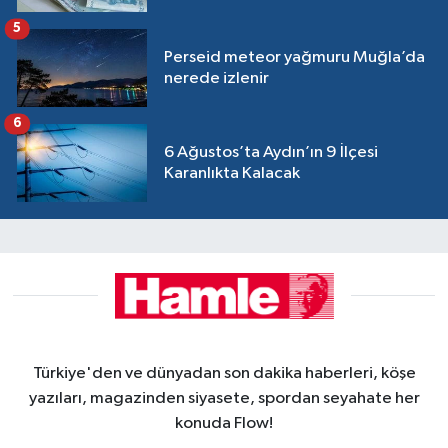
5
Perseid meteor yağmuru Muğla’da
nerede izlenir
6
6 Ağustos’ta Aydın’ın 9 İlçesi
Karanlıkta Kalacak
Türkiye'den ve dünyadan son dakika haberleri, köşe
yazıları, magazinden siyasete, spordan seyahate her
konuda Flow!