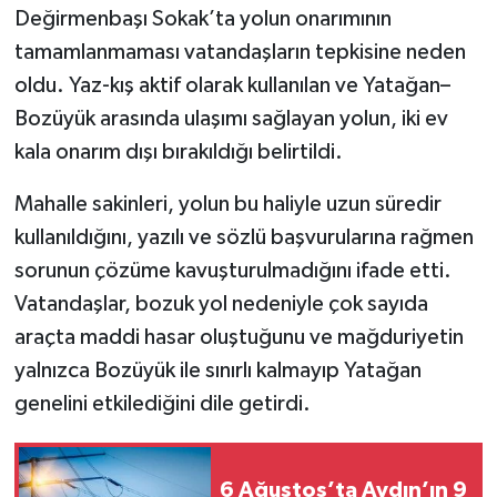
Değirmenbaşı Sokak’ta yolun onarımının
tamamlanmaması vatandaşların tepkisine neden
oldu. Yaz-kış aktif olarak kullanılan ve Yatağan–
Bozüyük arasında ulaşımı sağlayan yolun, iki ev
kala onarım dışı bırakıldığı belirtildi.
Mahalle sakinleri, yolun bu haliyle uzun süredir
kullanıldığını, yazılı ve sözlü başvurularına rağmen
sorunun çözüme kavuşturulmadığını ifade etti.
Vatandaşlar, bozuk yol nedeniyle çok sayıda
araçta maddi hasar oluştuğunu ve mağduriyetin
yalnızca Bozüyük ile sınırlı kalmayıp Yatağan
genelini etkilediğini dile getirdi.
6 Ağustos’ta Aydın’ın 9