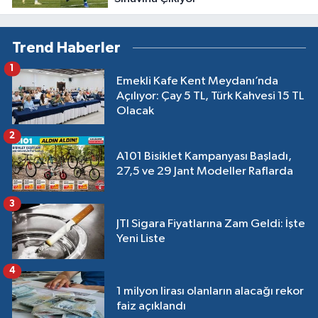
Trend Haberler
1
Emekli Kafe Kent Meydanı’nda
Açılıyor: Çay 5 TL, Türk Kahvesi 15 TL
Olacak
2
A101 Bisiklet Kampanyası Başladı,
27,5 ve 29 Jant Modeller Raflarda
3
JTI Sigara Fiyatlarına Zam Geldi: İşte
Yeni Liste
4
1 milyon lirası olanların alacağı rekor
faiz açıklandı