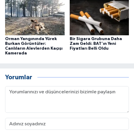
Orman Yangınında Yürek
Bir Sigara Grubuna Daha
Burkan Görüntüler:
Zam Geldi: BAT’ın Yeni
Canlıların Alevlerden Kaçışı
Fiyatları Belli Oldu
Kamerada
Yorumlar