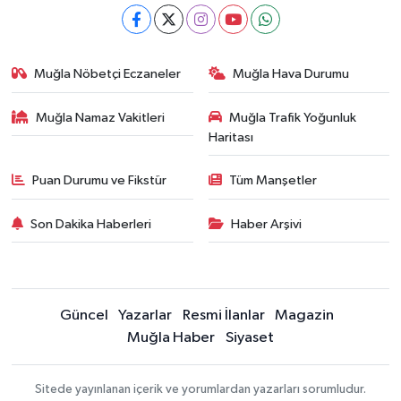
Muğla Nöbetçi Eczaneler
Muğla Hava Durumu
Muğla Namaz Vakitleri
Muğla Trafik Yoğunluk
Haritası
Puan Durumu ve Fikstür
Tüm Manşetler
Son Dakika Haberleri
Haber Arşivi
Güncel
Yazarlar
Resmi İlanlar
Magazin
Muğla Haber
Siyaset
Sitede yayınlanan içerik ve yorumlardan yazarları sorumludur.