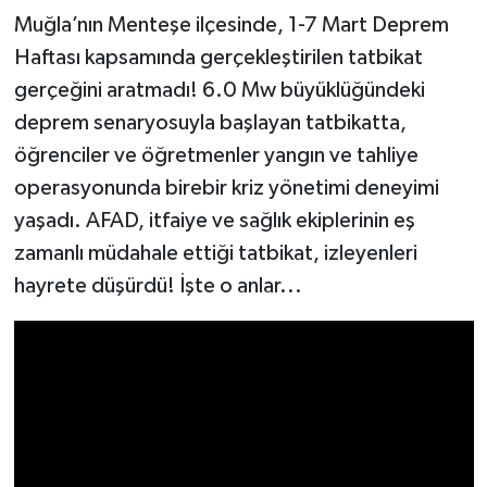
Muğla’nın Menteşe ilçesinde, 1-7 Mart Deprem
Haftası kapsamında gerçekleştirilen tatbikat
gerçeğini aratmadı! 6.0 Mw büyüklüğündeki
deprem senaryosuyla başlayan tatbikatta,
öğrenciler ve öğretmenler yangın ve tahliye
operasyonunda birebir kriz yönetimi deneyimi
yaşadı. AFAD, itfaiye ve sağlık ekiplerinin eş
zamanlı müdahale ettiği tatbikat, izleyenleri
hayrete düşürdü! İşte o anlar...