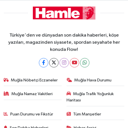
Türkiye'den ve dünyadan son dakika haberleri, köşe
yazıları, magazinden siyasete, spordan seyahate her
konuda Flow!
Muğla Nöbetçi Eczaneler
Muğla Hava Durumu
Muğla Namaz Vakitleri
Muğla Trafik Yoğunluk
Haritası
Puan Durumu ve Fikstür
Tüm Manşetler
Son Dakika Haberleri
Haber Arşivi