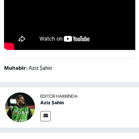
Muhabir:
Aziz Şahin
EDITÖR HAKKINDA
Aziz Şahin