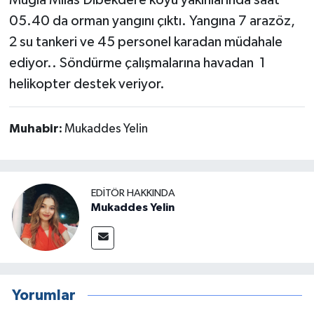
Muğla Milas Dibekdere köyü yakınlarında saat
05.40 da orman yangını çıktı. Yangına 7 arazöz,
2 su tankeri ve 45 personel karadan müdahale
ediyor.. Söndürme çalışmalarına havadan 1
helikopter destek veriyor.
Muhabir:
Mukaddes Yelin
EDITÖR HAKKINDA
Mukaddes Yelin
Yorumlar