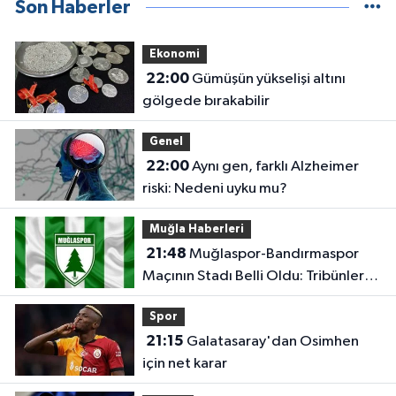
Son Haberler
Ekonomi
22:00
Gümüşün yükselişi altını
gölgede bırakabilir
Genel
22:00
Aynı gen, farklı Alzheimer
riski: Nedeni uyku mu?
Muğla Haberleri
21:48
Muğlaspor-Bandırmaspor
Maçının Stadı Belli Oldu: Tribünler
Boş Kalacak
Spor
21:15
Galatasaray'dan Osimhen
için net karar