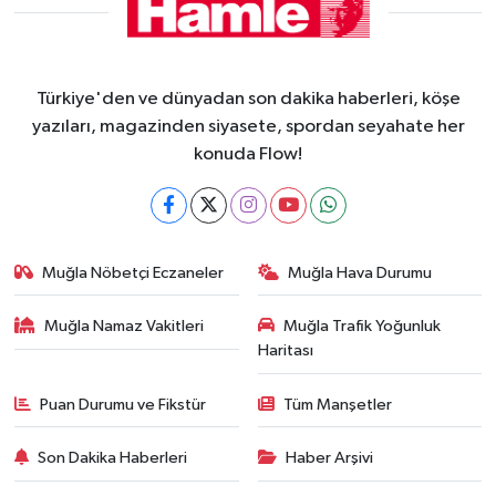
Türkiye'den ve dünyadan son dakika haberleri, köşe
yazıları, magazinden siyasete, spordan seyahate her
konuda Flow!
Muğla Nöbetçi Eczaneler
Muğla Hava Durumu
Muğla Namaz Vakitleri
Muğla Trafik Yoğunluk
Haritası
Puan Durumu ve Fikstür
Tüm Manşetler
Son Dakika Haberleri
Haber Arşivi