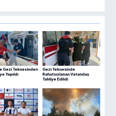
e Gezi Teknesinden
Gezi Teknesinde
iye Yapıldı
Rahatsızlanan Vatandaş
Tahliye Edildi