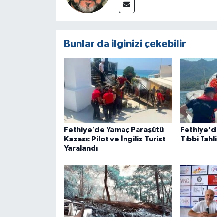
Bunlar da ilginizi çekebilir
Fethiye’de Yamaç Paraşütü
Fethiye’d
Kazası: Pilot ve İngiliz Turist
Tıbbi Tahl
Yaralandı