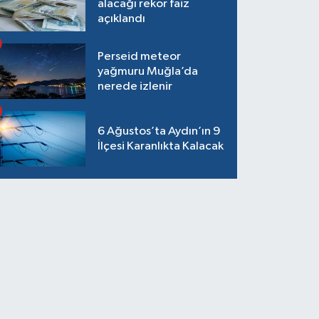
alacağı rekor faiz
açıklandı
Perseid meteor
yağmuru Muğla’da
nerede izlenir
6 Ağustos’ta Aydın’ın 9
İlçesi Karanlıkta Kalacak