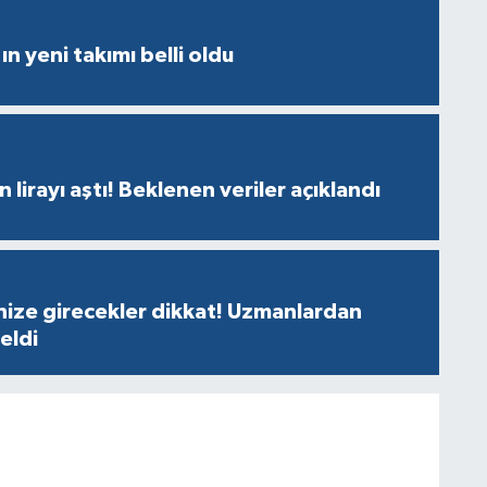
ın yeni takımı belli oldu
n lirayı aştı! Beklenen veriler açıklandı
nize girecekler dikkat! Uzmanlardan
geldi