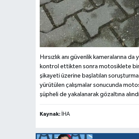
Hırsızlık anı güvenlik kameralarına da
kontrol ettikten sonra motosiklete bi
şikayeti üzerine başlatılan soruşturm
yürütülen çalışmalar sonucunda motosik
şüpheli de yakalanarak gözaltına alınd
Kaynak:
İHA