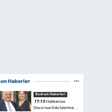
Son Haberler
Bodrum Haberleri
17:13
Halikarnas
Disco’nun Eski İşletme