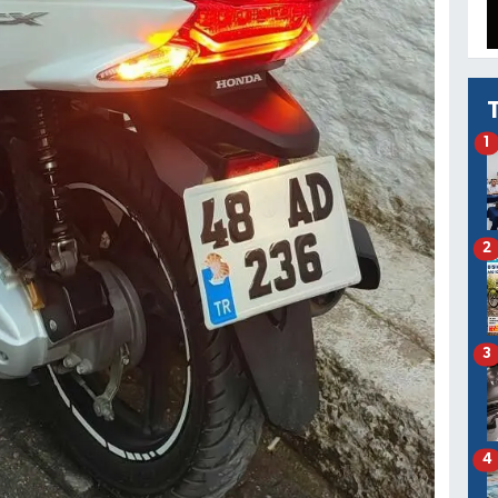
1
2
3
4