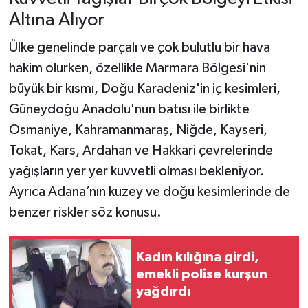
Altına Alıyor
Ülke genelinde parçalı ve çok bulutlu bir hava
hakim olurken, özellikle Marmara Bölgesi'nin
büyük bir kısmı, Doğu Karadeniz'in iç kesimleri,
Güneydoğu Anadolu'nun batısı ile birlikte
Osmaniye, Kahramanmaraş, Niğde, Kayseri,
Tokat, Kars, Ardahan ve Hakkari çevrelerinde
yağışların yer yer kuvvetli olması bekleniyor.
Ayrıca Adana’nın kuzey ve doğu kesimlerinde de
benzer riskler söz konusu.
Kadın kılığına girdi,
emekli polise kurşun
yağdırdı