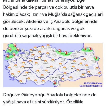
kadar daha dikkatli olması öneriliyor. Ege
Bölgesi'nde de parçalı ve çok bulutlu bir hava
hakim olacak; İzmir ve Muğla'da sağanak geçişleri
görülecek. Akdeniz ve İç Anadolu bölgelerinde
de benzer şekilde aralıklı sağanak ve gök
gürültülü sağanak yağışlı bir hava bekleniyor.
Doğu ve Güneydoğu Anadolu bölgelerinde de
yağışlı hava etkisini sürdürüyor. Özellikle