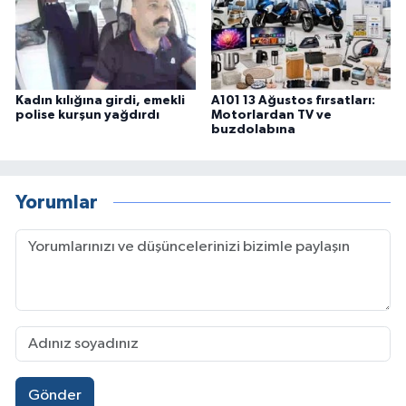
Kadın kılığına girdi, emekli
A101 13 Ağustos fırsatları:
polise kurşun yağdırdı
Motorlardan TV ve
buzdolabına
Yorumlar
Gönder