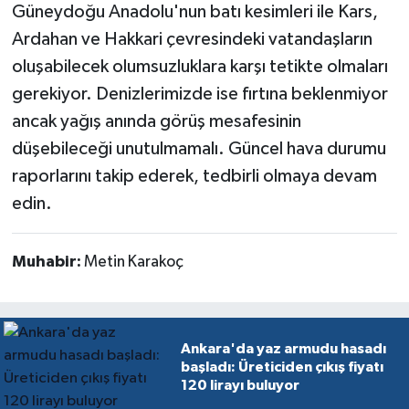
Güneydoğu Anadolu'nun batı kesimleri ile Kars,
Ardahan ve Hakkari çevresindeki vatandaşların
oluşabilecek olumsuzluklara karşı tetikte olmaları
gerekiyor. Denizlerimizde ise fırtına beklenmiyor
ancak yağış anında görüş mesafesinin
düşebileceği unutulmamalı. Güncel hava durumu
raporlarını takip ederek, tedbirli olmaya devam
edin.
Muhabir:
Metin Karakoç
Ankara'da yaz armudu hasadı
başladı: Üreticiden çıkış fiyatı
120 lirayı buluyor