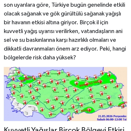
son uyarılara göre, Türkiye bugün genelinde etkili
olacak sağanak ve gök gürültülü sağanak yağışlı
bir havanın etkisi altına giriyor. Birçok il için
kuvvetli yağış uyarısı verilirken, vatandaşların ani
sel ve su baskınlarına karşı hazırlıklı olmaları ve
dikkatli davranmaları önem arz ediyor. Peki, hangi
bölgelerde risk daha yüksek?
Kuvvetli Yağışlar Birçok Bölgeyi Etkisi