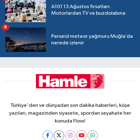
A101 13 Ağustos fırsatları:
Motorlardan TV ve buzdolabına
6
Perseid meteor yağmuru Muğla’da
nerede izlenir
Türkiye'den ve dünyadan son dakika haberleri, köşe
yazıları, magazinden siyasete, spordan seyahate her
konuda Flow!