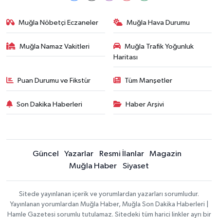
Muğla Nöbetçi Eczaneler
Muğla Hava Durumu
Muğla Namaz Vakitleri
Muğla Trafik Yoğunluk
Haritası
Puan Durumu ve Fikstür
Tüm Manşetler
Son Dakika Haberleri
Haber Arşivi
Güncel
Yazarlar
Resmi İlanlar
Magazin
Muğla Haber
Siyaset
Sitede yayınlanan içerik ve yorumlardan yazarları sorumludur.
Yayınlanan yorumlardan Muğla Haber, Muğla Son Dakika Haberleri |
Hamle Gazetesi sorumlu tutulamaz. Sitedeki tüm harici linkler ayrı bir