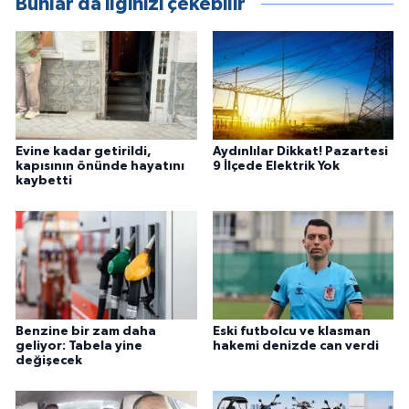
Bunlar da ilginizi çekebilir
Evine kadar getirildi,
Aydınlılar Dikkat! Pazartesi
kapısının önünde hayatını
9 İlçede Elektrik Yok
kaybetti
Benzine bir zam daha
Eski futbolcu ve klasman
geliyor: Tabela yine
hakemi denizde can verdi
değişecek