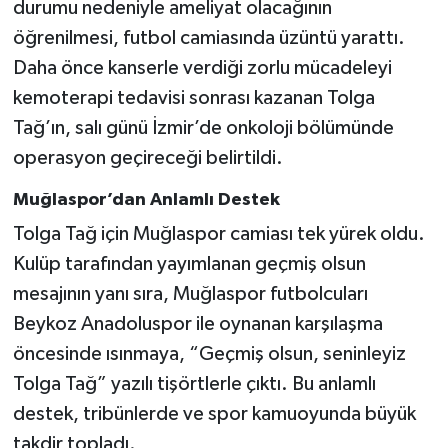
durumu nedeniyle ameliyat olacağının
öğrenilmesi, futbol camiasında üzüntü yarattı.
Daha önce kanserle verdiği zorlu mücadeleyi
kemoterapi tedavisi sonrası kazanan Tolga
Tağ’ın, salı günü İzmir’de onkoloji bölümünde
operasyon geçireceği belirtildi.
Muğlaspor’dan Anlamlı Destek
Tolga Tağ için Muğlaspor camiası tek yürek oldu.
Kulüp tarafından yayımlanan geçmiş olsun
mesajının yanı sıra, Muğlaspor futbolcuları
Beykoz Anadoluspor ile oynanan karşılaşma
öncesinde ısınmaya, “Geçmiş olsun, seninleyiz
Tolga Tağ” yazılı tişörtlerle çıktı. Bu anlamlı
destek, tribünlerde ve spor kamuoyunda büyük
takdir topladı.