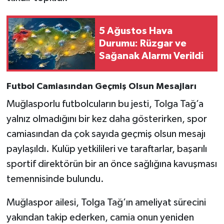
5 Ağustos Hava
Durumu: Rüzgar ve
Sağanak Alarmı Verildi
Futbol Camiasından Geçmiş Olsun Mesajları
Muğlasporlu futbolcuların bu jesti, Tolga Tağ’a
yalnız olmadığını bir kez daha gösterirken, spor
camiasından da çok sayıda geçmiş olsun mesajı
paylaşıldı. Kulüp yetkilileri ve taraftarlar, başarılı
sportif direktörün bir an önce sağlığına kavuşması
temennisinde bulundu.
Muğlaspor ailesi, Tolga Tağ’ın ameliyat sürecini
yakından takip ederken, camia onun yeniden