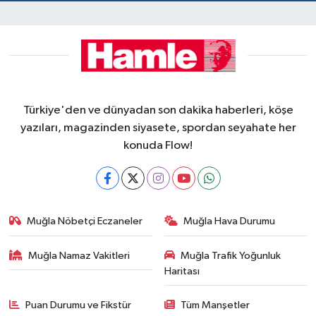
Türkiye'den ve dünyadan son dakika haberleri, köşe
yazıları, magazinden siyasete, spordan seyahate her
konuda Flow!
Muğla Nöbetçi Eczaneler
Muğla Hava Durumu
Muğla Namaz Vakitleri
Muğla Trafik Yoğunluk
Haritası
Puan Durumu ve Fikstür
Tüm Manşetler