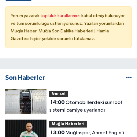
Yorum yazarak
topluluk kurallarımızı
kabul etmiş bulunuyor
ve tüm sorumluluğu üstleniyorsunuz. Yazılan yorumlardan
Muğla Haber, Muğla Son Dakika Haberleri | Hamle
Gazetesi hiçbir şekilde sorumlu tutulamaz.
Son Haberler
Güncel
14:00
Otomobillerdeki sunroof
sistemi camiye uyarlandı
Muğla Haberleri
13:00
Muğlaspor, Ahmet Engin’i