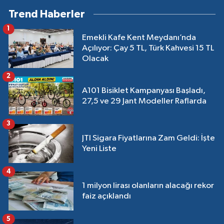
Trend Haberler
1
Emekli Kafe Kent Meydanı’nda
Açılıyor: Çay 5 TL, Türk Kahvesi 15 TL
Olacak
2
A101 Bisiklet Kampanyası Başladı,
27,5 ve 29 Jant Modeller Raflarda
3
JTI Sigara Fiyatlarına Zam Geldi: İşte
Yeni Liste
4
1 milyon lirası olanların alacağı rekor
faiz açıklandı
5