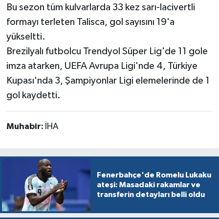
Bu sezon tüm kulvarlarda 33 kez sarı-lacivertli
formayı terleten Talisca, gol sayısını 19'a
yükseltti.
Brezilyalı futbolcu Trendyol Süper Lig'de 11 gole
imza atarken, UEFA Avrupa Ligi'nde 4, Türkiye
Kupası'nda 3, Şampiyonlar Ligi elemelerinde de 1
gol kaydetti.
Muhabir:
İHA
Fenerbahçe'de Romelu Lukaku
ateşi: Masadaki rakamlar ve
transferin detayları belli oldu