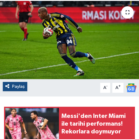
Paylaş
-
+
A
A
Messi'den Inter Miami
ile tarihi performans!
Rekorlara doymuyor