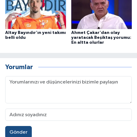
Altay Bayındır'ın yeni takımı
Ahmet Çakar'dan olay
belli oldu
yaratacak Beşiktaş yorumu:
En altta olurlar
Yorumlar
Gönder