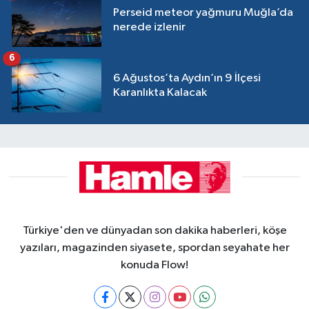
Perseid meteor yağmuru Muğla’da
nerede izlenir
6
6 Ağustos’ta Aydın’ın 9 İlçesi
Karanlıkta Kalacak
Türkiye'den ve dünyadan son dakika haberleri, köşe
yazıları, magazinden siyasete, spordan seyahate her
konuda Flow!