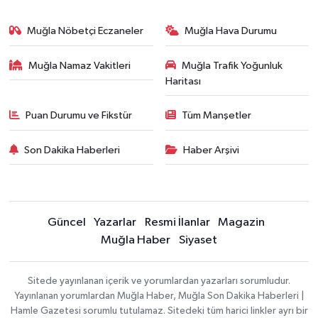
Muğla Nöbetçi Eczaneler
Muğla Hava Durumu
Muğla Namaz Vakitleri
Muğla Trafik Yoğunluk
Haritası
Puan Durumu ve Fikstür
Tüm Manşetler
Son Dakika Haberleri
Haber Arşivi
Güncel
Yazarlar
Resmi İlanlar
Magazin
Muğla Haber
Siyaset
Sitede yayınlanan içerik ve yorumlardan yazarları sorumludur.
Yayınlanan yorumlardan Muğla Haber, Muğla Son Dakika Haberleri |
Hamle Gazetesi sorumlu tutulamaz. Sitedeki tüm harici linkler ayrı bir