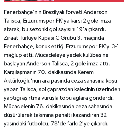
Fenerbahçe'nin Brezilyalı forveti Anderson
Talisca, Erzurumspor FK'ya karşı 2 gole imza
atarak, bu sezonki gol sayısını 19'a çıkardı.
Ziraat Türkiye Kupası C Grubu 3. maçında
Fenerbahçe, konuk ettiği Erzurumspor FK'yı 3-1
mağlup etti. Mücadeleye yedek kulübesine
başlayan Anderson Talisca, 2 gole imza attı.
Karşılaşmanın 70. dakikasında Kerem
Aktürkoğlu'nun ara pasında ceza sahasına koşu
yapan Talisca, sol çaprazdan kalecinin üzerinden
yaptığı aşırtma vuruşla topu ağlara gönderdi.
Mücadelenin 76. dakikasında ceza sahasında
düşürülerek takımına penaltı kazandıran 32
yaşındaki futbolcu, 78'de farkı 2'ye çıkardı.