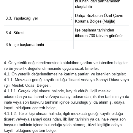
bulunan idari şartnameden
ulaşılabilir.
Datça-Bozburun Özel Çevre
3.3. Yapılacağı yer
:
Koruma Bölgesi(Muğla)
İşe başlama tarihinden
3.4. Süresi
:
itibaren 730 takvim günüdür
3.5. İşe başlama tarihi
:
4- Ön yeterlik değerlendirmesine katılabilme şartları ve istenilen belgeler
ile ön yeterlik değerlendirmesinde uygulanacak kriterler:
4.1. Ön yeterlik değerlendirmesine katılma şartları ve istenilen belgeler:
4.1.1. Mevzuatı gereği kayıtlı olduğu Ticaret ve/veya Sanayi Odası veya
ilgili Meslek Odası Belgesi,
4.1.1.1. Gerçek kişi olması halinde, kayıtlı olduğu ilgili meslek
odasından ya da ticaret ve/veya sanayi odasından, ilk ilan tarihinin ya da
ihale veya son başvuru tarihinin içinde bulunduğu yılda alınmış, odaya
kayıtlı olduğunu gösterir belge,
4.1.1.2. Tüzel kişi olması halinde, ilgili mevzuatı gereği kayıtlı olduğu
ticaret ve/veya sanayi odasından, ilk ilan tarihinin ya da ihale veya son
başvuru tarihinin içinde bulunduğu yılda alınmış, tüzel kişiliğin odaya
kayıtlı olduğunu gösterir belge,