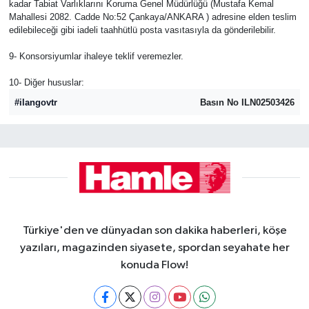
kadar Tabiat Varlıklarını Koruma Genel Müdürlüğü (Mustafa Kemal
Mahallesi 2082. Cadde No:52 Çankaya/ANKARA ) adresine elden teslim
edilebileceği gibi iadeli taahhütlü posta vasıtasıyla da gönderilebilir.
9- Konsorsiyumlar ihaleye teklif veremezler.
10- Diğer hususlar:
#ilangovtr
Basın No ILN02503426
Türkiye'den ve dünyadan son dakika haberleri, köşe
yazıları, magazinden siyasete, spordan seyahate her
konuda Flow!