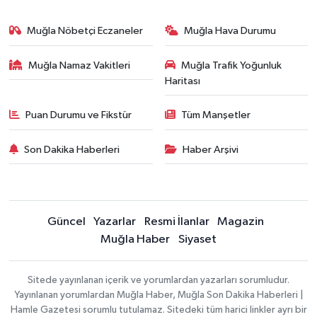
Muğla Nöbetçi Eczaneler
Muğla Hava Durumu
Muğla Namaz Vakitleri
Muğla Trafik Yoğunluk
Haritası
Puan Durumu ve Fikstür
Tüm Manşetler
Son Dakika Haberleri
Haber Arşivi
Güncel
Yazarlar
Resmi İlanlar
Magazin
Muğla Haber
Siyaset
Sitede yayınlanan içerik ve yorumlardan yazarları sorumludur.
Yayınlanan yorumlardan Muğla Haber, Muğla Son Dakika Haberleri |
Hamle Gazetesi sorumlu tutulamaz. Sitedeki tüm harici linkler ayrı bir