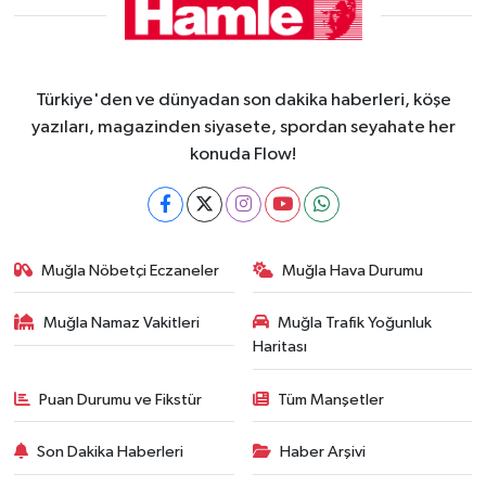
Türkiye'den ve dünyadan son dakika haberleri, köşe
yazıları, magazinden siyasete, spordan seyahate her
konuda Flow!
Muğla Nöbetçi Eczaneler
Muğla Hava Durumu
Muğla Namaz Vakitleri
Muğla Trafik Yoğunluk
Haritası
Puan Durumu ve Fikstür
Tüm Manşetler
Son Dakika Haberleri
Haber Arşivi