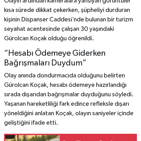
Olayın ardından kameralara yansıyan görüntüler
kısa sürede dikkat çekerken, şüpheliyi durduran
kişinin Dispanser Caddesi’nde bulunan bir turizm
seyahat acentesinde çalışan 30 yaşındaki
Gürolcan Koçak olduğu öğrenildi.
“Hesabı Ödemeye Giderken
Bağrışmaları Duydum”
Olay anında dondurmacıda olduğunu belirten
Gürolcan Koçak, hesabı ödemeye hazırlandığı
sırada dışarıdan bağrışmalar duyduğunu söyledi.
Yaşanan hareketliliği fark edince refleksle dışarı
yöneldiğini anlatan Koçak, olayın saniyeler içinde
geliştiğini ifade etti.