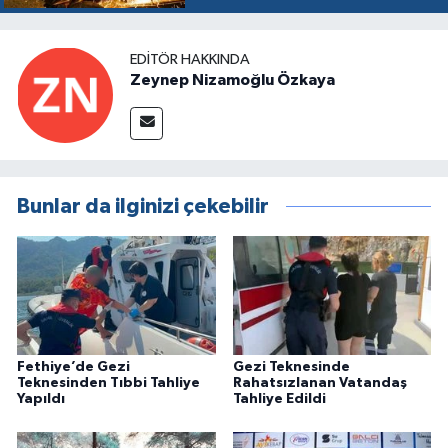
EDITÖR HAKKINDA
Zeynep Nizamoğlu Özkaya
Bunlar da ilginizi çekebilir
Fethiye’de Gezi
Gezi Teknesinde
Teknesinden Tıbbi Tahliye
Rahatsızlanan Vatandaş
Yapıldı
Tahliye Edildi