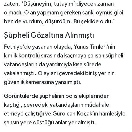
zaten. ‘Düşüneyim, tutayım’ diyecek zaman
olmadı. O an yapmam gereken sanki oymuş gibi
ben de vurdum, düşürdüm. Bu şekilde oldu.”
Şüpheli Gözaltına Alınmıştı
Fethiye’de yaşanan olayda, Yunus Timleri’nin
kimlik kontrolü sırasında kaçmaya çalışan şüpheli,
vatandaşların da yardımıyla kısa sürede
yakalanmıştı. Olay anı çevredeki bir iş yerinin
güvenlik kamerasına yansımıştı.
Görüntülerde şüphelinin polis ekiplerinden
kaçtığı, çevredeki vatandaşların müdahale
etmeye çalıştığı ve Gürolcan Koçak’ın hamlesiyle
şahsın yere düştüğü anlar yer almıştı.