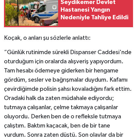
Seydikemer Devlet
Hastanesi Yangın
Nedeniyle Tahliye Edildi
Koçak, o anları şu sözlerle anlattı:
“Günlük rutinimde sürekli Dispanser Caddesi'nde
oturduğum için oralarda alışveriş yapıyordum.
Tam hesabı ödemeye giderken bir hengame
gördüm, sesler ve bağrışmalar duydum. Kafamı
çevirdiğimde polisin şahsı kovaladığını fark ettim.
Oradaki halk da zaten müdahale ediyordu;
tutmaya çalışanlar, çelme takmaya çalışanlar
oluyordu. Derken ben de o refleksle tutmaya
çalıştım. Baktım kaçacak, ben de bir tane
vurdum. Sonra zaten düştü. Son olaylar da bir