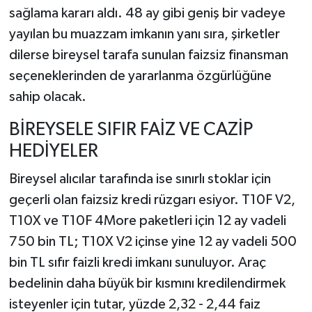
sağlama kararı aldı. 48 ay gibi geniş bir vadeye
yayılan bu muazzam imkanın yanı sıra, şirketler
dilerse bireysel tarafa sunulan faizsiz finansman
seçeneklerinden de yararlanma özgürlüğüne
sahip olacak.
BİREYSELE SIFIR FAİZ VE CAZİP
HEDİYELER
Bireysel alıcılar tarafında ise sınırlı stoklar için
geçerli olan faizsiz kredi rüzgarı esiyor. T10F V2,
T10X ve T10F 4More paketleri için 12 ay vadeli
750 bin TL; T10X V2 içinse yine 12 ay vadeli 500
bin TL sıfır faizli kredi imkanı sunuluyor. Araç
bedelinin daha büyük bir kısmını kredilendirmek
isteyenler için tutar, yüzde 2,32 - 2,44 faiz