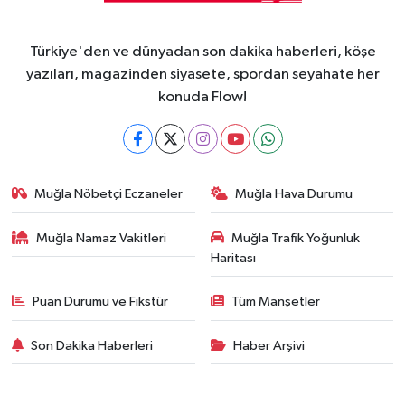
Türkiye'den ve dünyadan son dakika haberleri, köşe
yazıları, magazinden siyasete, spordan seyahate her
konuda Flow!
Muğla Nöbetçi Eczaneler
Muğla Hava Durumu
Muğla Namaz Vakitleri
Muğla Trafik Yoğunluk
Haritası
Puan Durumu ve Fikstür
Tüm Manşetler
Son Dakika Haberleri
Haber Arşivi