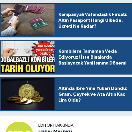
Kampanyalı Vatandaşlık Fırsatı:
Altın Pasaport Hangi Ülkede,
Ücreti Ne Kadar?
Kombilere Tamamen Veda
Ediyoruz! İşte Binalarda
Başlayacak Yeni Isınma Dönemi
Altında İbre Yine Yukarı Döndü:
Gram, Çeyrek ve Ata Altın Kaç
Lira Oldu?
EDITÖR HAKKINDA
Haber Merkezi