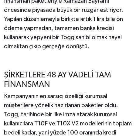
finansman paketleriyle Ramazan Bayramı
öncesinde piyasada büyük bir rüzgar estiriyor.
Yapılan düzenlemeyle birlikte artık 1 lira bile ön
ödeme yapmadan, tamamen banka kredisi
kullanarak yepyeni bir Togg sahibi olmak hayal
olmaktan çıkıp gerçeğe dönüştü.
ŞİRKETLERE 48 AY VADELİ TAM
FİNANSMAN
Kampanyanın en sarsıcı özelliği kurumsal
müşterilere yönelik hazırlanan paketler oldu.
Togg, tarihinde bir ilke imza atarak kurumsal
kullanıcılara T10F ve T10X V2 modellerinin toplam
bedeli kadar, yani yüzde 100 oranında kredi