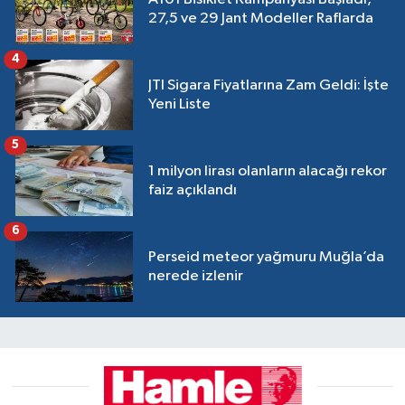
27,5 ve 29 Jant Modeller Raflarda
4
JTI Sigara Fiyatlarına Zam Geldi: İşte
Yeni Liste
5
1 milyon lirası olanların alacağı rekor
faiz açıklandı
6
Perseid meteor yağmuru Muğla’da
nerede izlenir