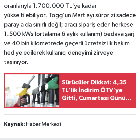
oranlarıyla 1.700.000 TL'ye kadar
yükseltilebiliyor. Togg'un Mart ayı sürprizi sadece
parayla da sınırlı değil; aracı sipariş eden herkese
1.500 kWs (ortalama 6 aylık kullanım) bedava şarj
ve 40 bin kilometrede geçerli ücretsiz ilk bakım
hediye edilerek kullanıcı deneyimi zirveye
taşınıyor.
Sürücüler Dikkat: 4,35
TL'lik İndirim ÖTV'ye
Gitti, Cumartesi Günü
Pompaya Dev Zam
Geliyor!
Kaynak:
Haber Merkezi