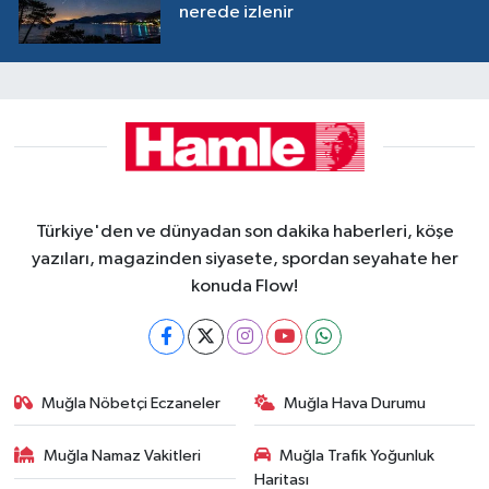
nerede izlenir
Türkiye'den ve dünyadan son dakika haberleri, köşe
yazıları, magazinden siyasete, spordan seyahate her
konuda Flow!
Muğla Nöbetçi Eczaneler
Muğla Hava Durumu
Muğla Namaz Vakitleri
Muğla Trafik Yoğunluk
Haritası