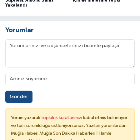
Şüphesi: Alkollü Şahıs
için av ihalesine tepki
Yakalandı
Yorumlar
Gönder
Yorum yazarak
topluluk kurallarımızı
kabul etmiş bulunuyor
ve tüm sorumluluğu üstleniyorsunuz. Yazılan yorumlardan
Muğla Haber, Muğla Son Dakika Haberleri | Hamle