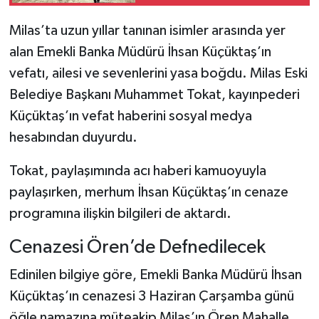
Desteği
Milas’ta uzun yıllar tanınan isimler arasında yer
alan Emekli Banka Müdürü İhsan Küçüktaş’ın
vefatı, ailesi ve sevenlerini yasa boğdu. Milas Eski
Belediye Başkanı Muhammet Tokat, kayınpederi
Küçüktaş’ın vefat haberini sosyal medya
hesabından duyurdu.
Tokat, paylaşımında acı haberi kamuoyuyla
paylaşırken, merhum İhsan Küçüktaş’ın cenaze
programına ilişkin bilgileri de aktardı.
Cenazesi Ören’de Defnedilecek
Edinilen bilgiye göre, Emekli Banka Müdürü İhsan
Küçüktaş’ın cenazesi 3 Haziran Çarşamba günü
öğle namazına müteakip Milas’ın Ören Mahalle