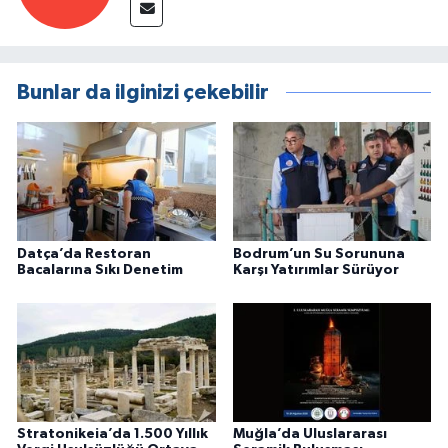
Bunlar da ilginizi çekebilir
Datça’da Restoran
Bodrum’un Su Sorununa
Bacalarına Sıkı Denetim
Karşı Yatırımlar Sürüyor
Stratonikeia’da 1.500 Yıllık
Muğla’da Uluslararası