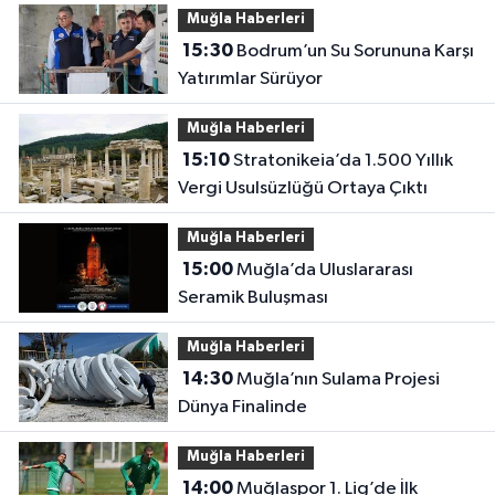
Muğla Haberleri
15:30
Bodrum’un Su Sorununa Karşı
Yatırımlar Sürüyor
Muğla Haberleri
15:10
Stratonikeia’da 1.500 Yıllık
Vergi Usulsüzlüğü Ortaya Çıktı
Muğla Haberleri
15:00
Muğla’da Uluslararası
Seramik Buluşması
Muğla Haberleri
14:30
Muğla’nın Sulama Projesi
Dünya Finalinde
Muğla Haberleri
14:00
Muğlaspor 1. Lig’de İlk