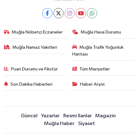
Muğla Nöbetçi Eczaneler
Muğla Hava Durumu
Muğla Namaz Vakitleri
Muğla Trafik Yoğunluk
Haritası
Puan Durumu ve Fikstür
Tüm Manşetler
Son Dakika Haberleri
Haber Arşivi
Güncel
Yazarlar
Resmi İlanlar
Magazin
Muğla Haber
Siyaset