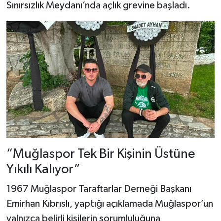
Sınırsızlık Meydanı’nda açlık grevine başladı.
“Muğlaspor Tek Bir Kişinin Üstüne
Yıkılı Kalıyor”
1967 Muğlaspor Taraftarlar Derneği Başkanı
Emirhan Kıbrıslı, yaptığı açıklamada Muğlaspor’un
yalnızca belirli kişilerin sorumluluğuna