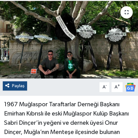
Paylaş
-
+
A
A
1967 Muğlaspor Taraftarlar Derneği Başkanı
Emirhan Kıbrıslı ile eski Muğlaspor Kulüp Başkanı
Sabri Dinçer’in yeğeni ve dernek üyesi Onur
Dinçer, Muğla’nın Menteşe ilçesinde bulunan