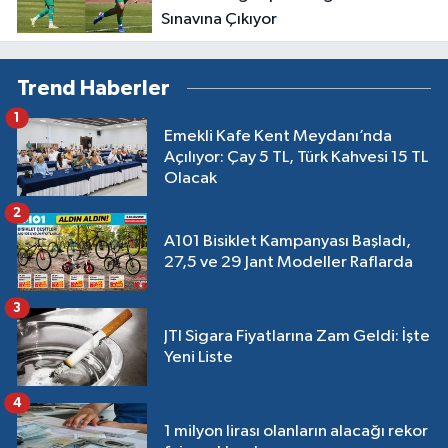
Sınavına Çıkıyor
Trend Haberler
1
Emekli Kafe Kent Meydanı’nda
Açılıyor: Çay 5 TL, Türk Kahvesi 15 TL
Olacak
2
A101 Bisiklet Kampanyası Başladı,
27,5 ve 29 Jant Modeller Raflarda
3
JTI Sigara Fiyatlarına Zam Geldi: İşte
Yeni Liste
4
1 milyon lirası olanların alacağı rekor