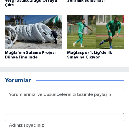
Vergi Usulsüzlüğü Ortaya
Seramik Buluşması
Çıktı
Muğla’nın Sulama Projesi
Muğlaspor 1. Lig’de İlk
Dünya Finalinde
Sınavına Çıkıyor
Yorumlar