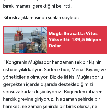
bırakılmaması gerektiğini belirtti.
Kıbrıslı açıklamasında şunları söyledi:
Muğla İhracatta Vites
Yükseltti: 139,5 Milyon
Dolar
“Kongrenin Muğlaspor her zaman tek bir kişinin
üstüne yıkılı kalıyor. Sadece bu iş Menaf Kıyanç ve
yöneticilerle olmuyor. Biz de iki kişi Muğlaspor’u
gerçekten içerde dışarıda desteklediğimizi
sonsuza kadar düşünüyoruz. Bugünden itibaren
harçlık grevine giriyoruz. Ne zaman şehirde bir
hareket, ne zaman şehirde bir birlik olursa, ne