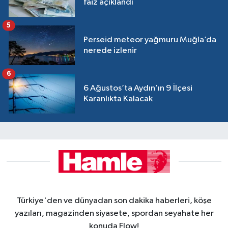
faiz açıklandı
5
Perseid meteor yağmuru Muğla’da
nerede izlenir
6
6 Ağustos’ta Aydın’ın 9 İlçesi
Karanlıkta Kalacak
Türkiye'den ve dünyadan son dakika haberleri, köşe
yazıları, magazinden siyasete, spordan seyahate her
konuda Flow!